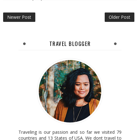
Newer Post
Older Post
TRAVEL BLOGGER
Traveling is our passion and so far we visited 79
countries and 13 States of USA. We dont travel to