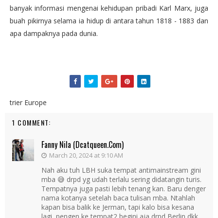
banyak informasi mengenai kehidupan pribadi Karl Marx, juga
buah pikirnya selama ia hidup di antara tahun 1818 - 1883 dan
apa dampaknya pada dunia.
trier Europe
1 COMMENT:
Fanny Nila (dcatqueen.com)
March 20, 2024 at 9:10 AM
Nah aku tuh LBH suka tempat antimainstream gini
mba 😅 drpd yg udah terlalu sering didatangin turis.
Tempatnya juga pasti lebih tenang kan. Baru denger
nama kotanya setelah baca tulisan mba. Ntahlah
kapan bisa balik ke Jerman, tapi kalo bisa kesana
lagi, pengen ke tempat2 begini aja drpd Berlin dkk