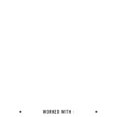
WORKED WITH :