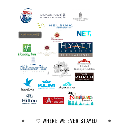
♡ WHERE WE EVER STAYED