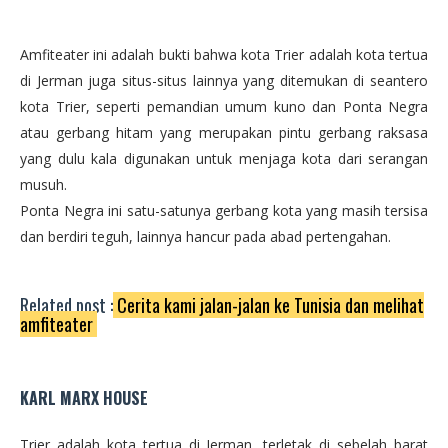
Amfiteater ini adalah bukti bahwa kota Trier adalah kota tertua
di Jerman juga situs-situs lainnya yang ditemukan di seantero
kota Trier, seperti pemandian umum kuno dan Ponta Negra
atau gerbang hitam yang merupakan pintu gerbang raksasa
yang dulu kala digunakan untuk menjaga kota dari serangan
musuh.
Ponta Negra ini satu-satunya gerbang kota yang masih tersisa
dan berdiri teguh, lainnya hancur pada abad pertengahan.
Related post :
Cerita kami jalan-jalan ke Tunisia dan melihat
amfiteater
KARL MARX HOUSE
Trier adalah kota tertua di Jerman, terletak di sebelah barat