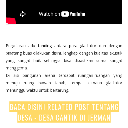
Pergelaran
adu tanding antara para gladiator
dan dengan
binatang buas dilakukan disini, lengkap dengan kualitas akustik
yang sangat baik sehingga bisa dipastikan suara sangat
menggema.
Di sisi bangunan arena terdapat ruangan-ruangan yang
menuju ruang bawah tanah, tempat dimana gladiator
menunggu waktu untuk bertarung.
BACA DISINI RELATED POST TENTANG
DESA - DESA CANTIK DI JERMAN