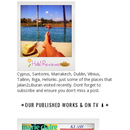
Cyprus, Santorini, Marrakech, Dublin, Vilnius,
Tallinn, Riga, Helsinki...just some of the places that
Jalan2Liburan visited recently. Dont forget to
subscribe and ensure you don't miss a post.
OUR PUBLISHED WORKS & ON TV ⬇︎