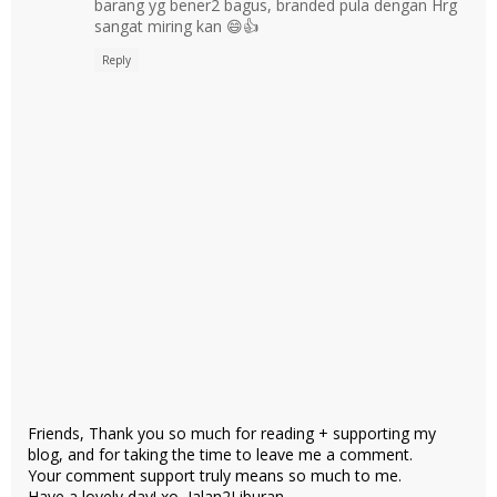
barang yg bener2 bagus, branded pula dengan Hrg
sangat miring kan 😄👍
Reply
Friends, Thank you so much for reading + supporting my
blog, and for taking the time to leave me a comment.
Your comment support truly means so much to me.
Have a lovely day! xo, Jalan2Liburan