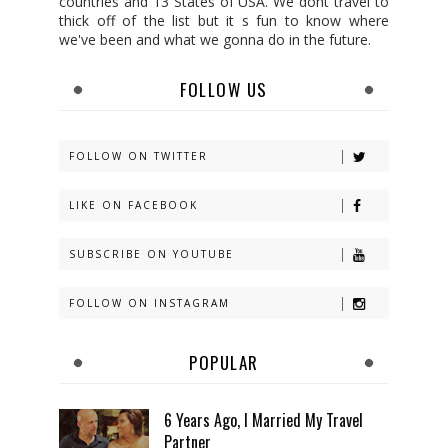
countries and 13 States of USA. We dont travel to
thick off of the list but it s fun to know where
we've been and what we gonna do in the future.
FOLLOW US
FOLLOW ON TWITTER
LIKE ON FACEBOOK
SUBSCRIBE ON YOUTUBE
FOLLOW ON INSTAGRAM
POPULAR
6 Years Ago, I Married My Travel
Partner