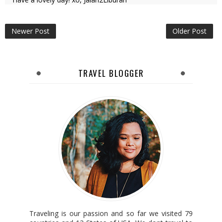
Newer Post
Older Post
TRAVEL BLOGGER
Traveling is our passion and so far we visited 79