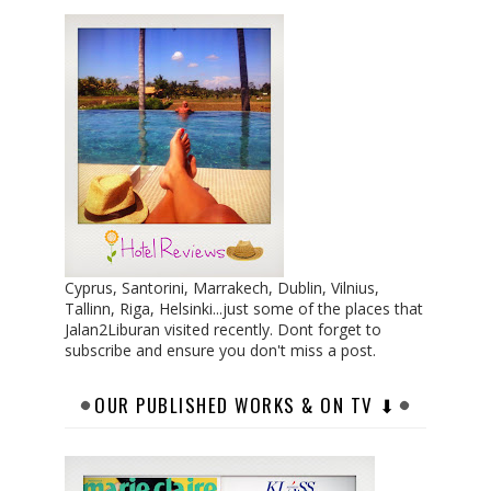
Cyprus, Santorini, Marrakech, Dublin, Vilnius,
Tallinn, Riga, Helsinki...just some of the places that
Jalan2Liburan visited recently. Dont forget to
subscribe and ensure you don't miss a post.
OUR PUBLISHED WORKS & ON TV ⬇︎