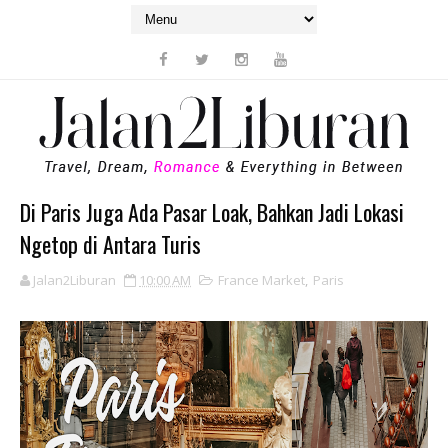
Di Paris Juga Ada Pasar Loak, Bahkan Jadi Lokasi
Ngetop di Antara Turis
Jalan2Liburan
10:00 AM
France Market
,
Paris