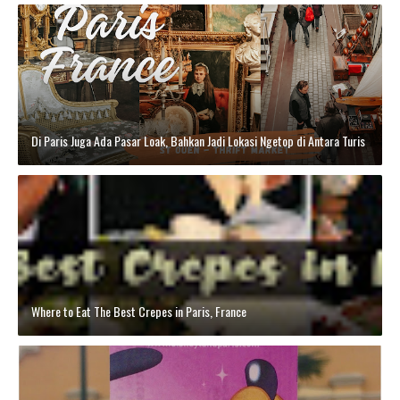
Di Paris Juga Ada Pasar Loak, Bahkan Jadi Lokasi Ngetop di Antara Turis
Where to Eat The Best Crepes in Paris, France