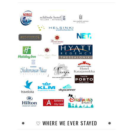
♡ WHERE WE EVER STAYED