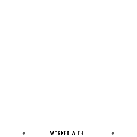
WORKED WITH :