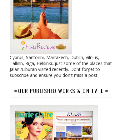
Cyprus, Santorini, Marrakech, Dublin, Vilnius,
Tallinn, Riga, Helsinki...just some of the places that
Jalan2Liburan visited recently. Dont forget to
subscribe and ensure you don't miss a post.
OUR PUBLISHED WORKS & ON TV ⬇︎