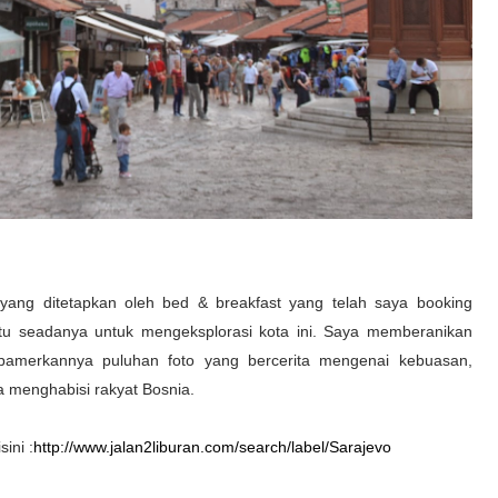
yang ditetapkan oleh bed & breakfast yang telah saya booking
u seadanya untuk mengeksplorasi kota ini. Saya memberanikan
dipamerkannya puluhan foto yang bercerita mengenai kebuasan,
a menghabisi rakyat Bosnia.
ini :
http://www.jalan2liburan.com/search/label/Sarajevo