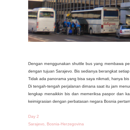
Dengan menggunakan shuttle bus yang membawa penu
dengan tujuan Sarajevo. Bis sedianya berangkat setia
Tidak ada panorama yang bisa saya nikmati, hanya bis
Di tengah-tengah perjalanan dimana saat itu jam menu
lengkap menaikkin bis dan memeriksa paspor dan ka
keimigrasian dengan perbatasan negara Bosnia pertam
Day 2
Sarajevo, Bosnia-Herzegovina