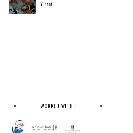
Yunani
WORKED WITH :