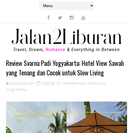
Review Svarna Padi Yogyakarta: Hotel View Sawah
yang Tenang dan Cocok untuk Slow Living
Jalan2Liburan
1:44 PM
HotelReview
,
Indonesia
,
Yogyakarta