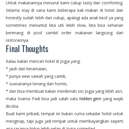
Untuk makanannya menurut kami cukup tasty dan comforting.
Selama stay di sana kami beberapa kali makan di hotel dan
honestly sudah lebih dari cukup, apalagi ada anak kecil ya yang
sometimes menuntut kita utk lebih slow, kita bisa seharian
berenang di pool sambil order makanan langsung dari
restorannya.
Final Thoughts
Kalau kalian mencari hotel di Jogja yang:
* jauh dari keramaian,
* punya view sawah yang cantik,
* suasananya tenang dan homie,
* dan bisa membuat kalian menikmati sisi Jogja yang lebih asri,
maka Svarna Padi bisa jadi salah satu
hidden gem
yang wajib
dicoba.
Buat kami pribadi, tempat ini bukan cuma sekadar hotel untuk
menginap, tapi juga jadi tempat untuk membayangkan seperti
apa rasanya hidup lebih pelan di Jogja someday!