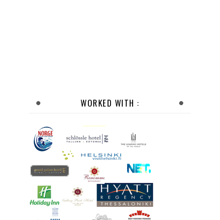
WORKED WITH :