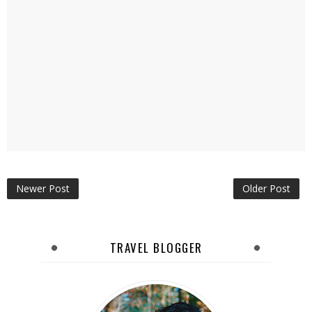
Newer Post
Older Post
TRAVEL BLOGGER