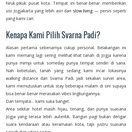
hiruk-pikuk pusat kota. Tempat ini benar-benar memberikan
sisi Jogjakarta yang lebih asri dan
slow living
— persis seperti
yang kami cari.
Kenapa Kami Pilih Svarna Padi?
Alasan pertama sebenarnya cukup personal. Belakangan ini
kami memang lagi sering melihat-lihat tanah di Jogja karena
punya mimpi untuk someday punya tempat sendiri di sana.
Nah kebetulan, tanah yang sedang kami incar lokasinya
walking distance dari Svarna Padi. Jadi sekalian survei area,
kami memutuskan untuk stay beberapa malam di sini supaya
bisa benar-benar merasakan vibes lingkungannya.
Dan ternyata… kami suka banget.
Area sekitar hotel masih hijau, tenang, dan punya suasana
Jogja yang terasa lebih autentik. Bangun pagi bukan dengar
suara kendaraan atau keramaian kota, tapi justru suasana
sawah dan udara segar.