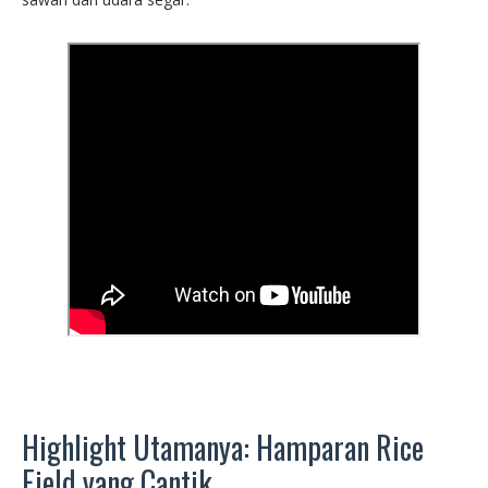
Highlight Utamanya: Hamparan Rice
Field yang Cantik