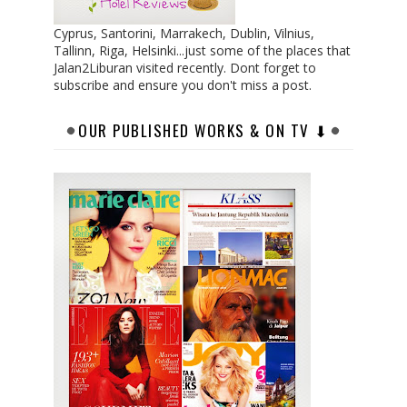
Cyprus, Santorini, Marrakech, Dublin, Vilnius,
Tallinn, Riga, Helsinki...just some of the places that
Jalan2Liburan visited recently. Dont forget to
subscribe and ensure you don't miss a post.
OUR PUBLISHED WORKS & ON TV ⬇︎