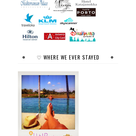
♡ WHERE WE EVER STAYED