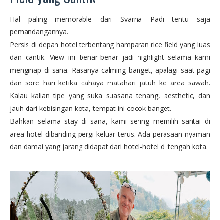
Hal paling memorable dari Svarna Padi tentu saja
pemandangannya.
Persis di depan hotel terbentang hamparan rice field yang luas
dan cantik. View ini benar-benar jadi highlight selama kami
menginap di sana. Rasanya calming banget, apalagi saat pagi
dan sore hari ketika cahaya matahari jatuh ke area sawah.
Kalau kalian tipe yang suka suasana tenang, aesthetic, dan
jauh dari kebisingan kota, tempat ini cocok banget.
Bahkan selama stay di sana, kami sering memilih santai di
area hotel dibanding pergi keluar terus. Ada perasaan nyaman
dan damai yang jarang didapat dari hotel-hotel di tengah kota.