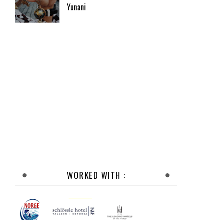
Yunani
WORKED WITH :