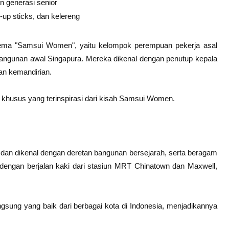
n generasi senior
k-up sticks, dan kelereng
rtema "Samsui Women", yaitu kelompok perempuan pekerja asal
angunan awal Singapura. Mereka dikenal dengan penutup kepala
n kemandirian.
khusus yang terinspirasi dari kisah Samsui Women.
a dan dikenal dengan deretan bangunan bersejarah, serta beragam
apai dengan berjalan kaki dari stasiun MRT Chinatown dan Maxwell,
ngsung yang baik dari berbagai kota di Indonesia, menjadikannya