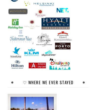
♡ WHERE WE EVER STAYED