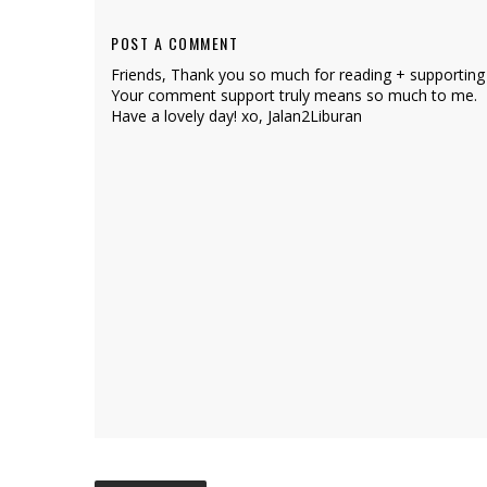
POST A COMMENT
Friends, Thank you so much for reading + supporting
Your comment support truly means so much to me.
Have a lovely day! xo, Jalan2Liburan