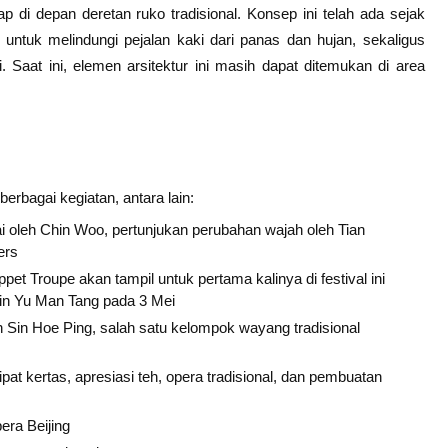
ap di depan deretan ruko tradisional. Konsep ini telah ada sejak
g untuk melindungi pejalan kaki dari panas dan hujan, sekaligus
. Saat ini, elemen arsitektur ini masih dapat ditemukan di area
erbagai kegiatan, antara lain:
i oleh Chin Woo, pertunjukan perubahan wajah oleh Tian
ers
pet Troupe akan tampil untuk pertama kalinya di festival ini
 Jin Yu Man Tang pada
3 Mei
 Sin Hoe Ping, salah satu kelompok wayang tradisional
at kertas, apresiasi teh, opera tradisional, dan pembuatan
era Beijing