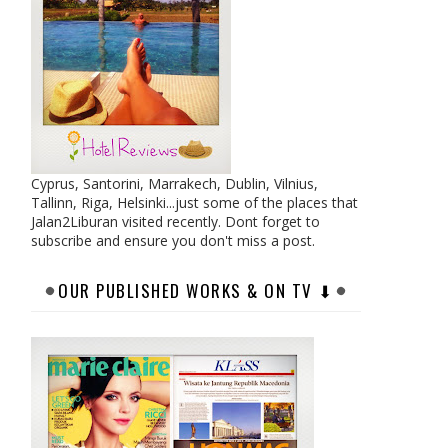
Cyprus, Santorini, Marrakech, Dublin, Vilnius,
Tallinn, Riga, Helsinki...just some of the places that
Jalan2Liburan visited recently. Dont forget to
subscribe and ensure you don't miss a post.
OUR PUBLISHED WORKS & ON TV ⬇︎