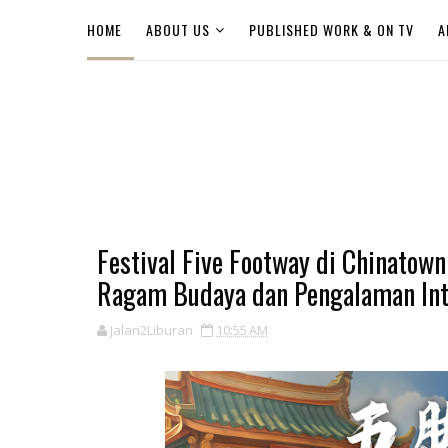
HOME
ABOUT US
PUBLISHED WORK & ON TV
A
Festival Five Footway di Chinatow
Ragam Budaya dan Pengalaman Int
Jalan2Liburan
10:55 AM