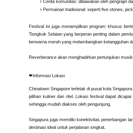
Cerita komunitas: dibawakan oleh pengrajin da
Permainan tradisional: seperti five stones, pic
Festival ini juga menampilkan program khusus be
Tiongkok Selatan yang berperan penting dalam pemb
berwarna merah yang melambangkan ketangguhan da
Reverberance akan menghadirkan pertunjukan musik 
❤Informasi Lokasi
Chinatown Singapore terletak di pusat kota Singapur
pilihan kuliner dan ritel. Lokasi festival dapat dic
sehingga mudah diakses oleh pengunjung.
Singapura juga memiliki konektivitas penerbangan la
destinasi ideal untuk perjalanan singkat.