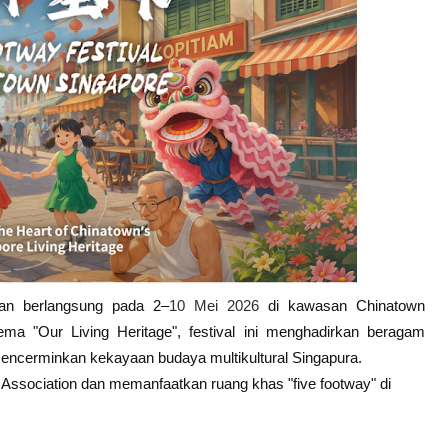
kan berlangsung pada 2–
10 Mei 2026
di kawasan Chinatown
ema "Our Living Heritage", festival ini menghadirkan beragam
mencerminkan kekayaan budaya multikultural Singapura.
 Association dan memanfaatkan ruang khas "five footway" di