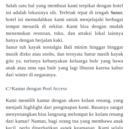
Salah satu hal yang membuat kami terpikat dengan hotel
ini adalah lokasinya sih. Terletak tepat di tengah
Sanur
,
hotel ini memudahkan kami untuk menjelajahi berbagai
tempat menarik di sekitar. Kami bisa dengan mudah
menemukan restoran, toko, dan atraksi lokal lainnya
hanya dengan berjalan kaki.
Sanur tuh kayak nostalgia Bali minim hinggar binggar
musik disko atau snobs, dan ternyata Sanur masih kayak
gitu ya, turisnya kebanyakan keluarga bule yang bawa
anak atau oma opa bule yang lagi liburan karena kabur
dari winter di negaranya.
👉Kamar dengan Pool Access
Kami memilih kamar dengan akses kolam renang, yang
menjadi highlight dari penginapan kami. Rasanya sangat
menyenangkan bisa langsung melompat ke kolam renang
dari kamar! Namun, bagi orang tua yang membawa anak
kecil, perlu diperhatikan aspek keamanan. Kami selalu