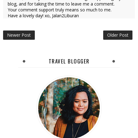
blog, and for taking the time to leave me a comment.
Your comment support truly means so much to me.
Have a lovely day! xo, Jalan2Liburan
Newer Post
Older Post
TRAVEL BLOGGER