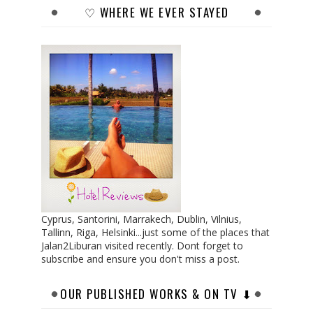
♡ WHERE WE EVER STAYED
Cyprus, Santorini, Marrakech, Dublin, Vilnius,
Tallinn, Riga, Helsinki...just some of the places that
Jalan2Liburan visited recently. Dont forget to
subscribe and ensure you don't miss a post.
OUR PUBLISHED WORKS & ON TV ⬇︎