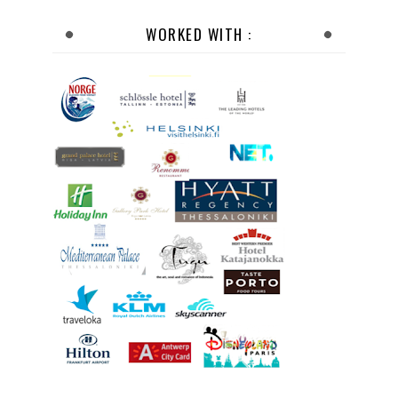
WORKED WITH :