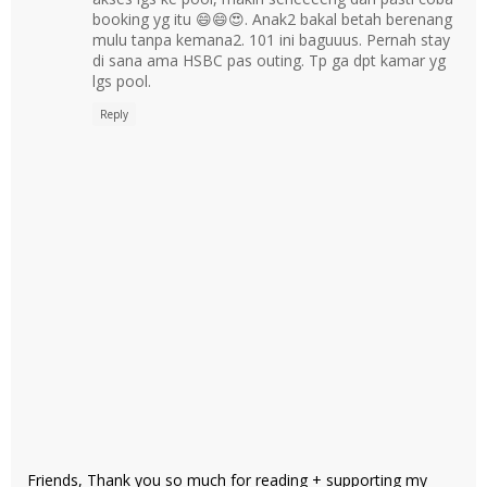
booking yg itu 😄😄😍. Anak2 bakal betah berenang
mulu tanpa kemana2. 101 ini baguuus. Pernah stay
di sana ama HSBC pas outing. Tp ga dpt kamar yg
lgs pool.
Reply
Friends, Thank you so much for reading + supporting my