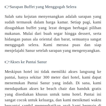
👉Sarapan Buffet yang Menggugah Selera
Salah satu kejutan menyenangkan adalah sarapan yang
sudah termasuk dalam harga kamar. Setiap pagi, kami
disuguhkan buffet yang lezat dengan berbagai pilihan
makanan. Mulai dari buah segar hingga dessert, serta
hidangan panas ala oriental dan barat, semuanya sangat
menggugah selera. Kami merasa puas dan siap
menjelajahi Sanur setelah sarapan yang mengenyangkan.
👉Akses ke Pantai Sanur
Meskipun hotel ini tidak memiliki akses langsung ke
pantai, hanya sekitar 300 meter dari hotel, kami dapat
menemukan Pantai Sanur yang indah. Di sana, kami
mendapatkan akses ke beach chair dan handuk gratis
yang disediakan khusus untuk tamu hotel. Pantai ini
sangat cocok untuk keluarga, dan kami menikmati waktu
bersantai sambil memperhatikan anak kami bermain di