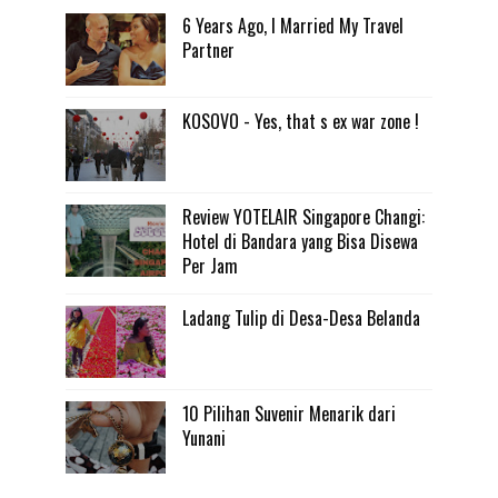
6 Years Ago, I Married My Travel
Partner
KOSOVO - Yes, that s ex war zone !
Review YOTELAIR Singapore Changi:
Hotel di Bandara yang Bisa Disewa
Per Jam
Ladang Tulip di Desa-Desa Belanda
10 Pilihan Suvenir Menarik dari
Yunani