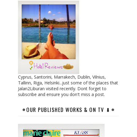
Cyprus, Santorini, Marrakech, Dublin, Vilnius,
Tallinn, Riga, Helsinki...just some of the places that
Jalan2Liburan visited recently. Dont forget to
subscribe and ensure you don't miss a post.
OUR PUBLISHED WORKS & ON TV ⬇︎