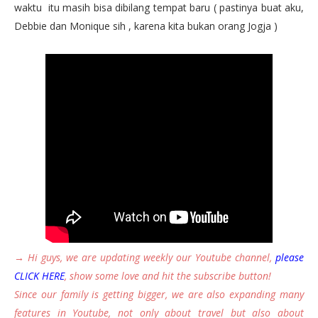
waktu itu masih bisa dibilang tempat baru ( pastinya buat aku,
Debbie dan Monique sih , karena kita bukan orang Jogja )
→ Hi guys, we are updating weekly our Youtube channel,
please
CLICK HERE
,
show some love and hit the subscribe button!
Since our family is getting bigger, we are also expanding many
features in Youtube, not only about travel but also about