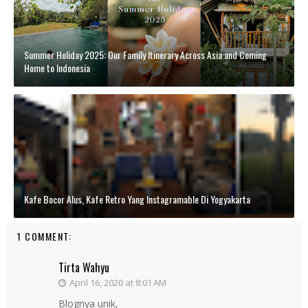
Summer Holiday 2025: Our Family Itinerary Across Asia and Coming
Home to Indonesia
Kafe Bocor Alus, Kafe Retro Yang Instagramable Di Yogyakarta
1 COMMENT:
Tirta Wahyu
April 16, 2020 at 8:01 AM
Blognya unik,