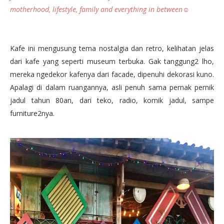
motherhood, lifestyle, family and everything in between☺
Kafe ini mengusung tema nostalgia dan retro, kelihatan jelas
dari kafe yang seperti museum terbuka. Gak tanggung2 lho,
mereka ngedekor kafenya dari facade, dipenuhi dekorasi kuno.
Apalagi di dalam ruangannya, asli penuh sama pernak pernik
jadul tahun 80an, dari teko, radio, komik jadul, sampe
furniture2nya.