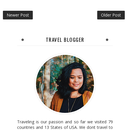
Newer Post
Older Post
TRAVEL BLOGGER
Traveling is our passion and so far we visited 79
countries and 13 States of USA. We dont travel to