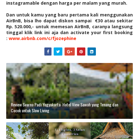
instagramable dengan harga per malam yang murah.
Dan untuk kamu yang baru pertama kali menggunakan
AirBnB, bisa lho dapat diskon sampai €30 atau sekitar
Rp. 520.000,- untuk memesan AirBnB, caranya langsung
tinggal klik link ini aja dan activate your first booking
:
www.airbnb.com/c/fjozephine
Review Svarna Padi Yogyakarta: Hotel View Sawah yang Tenang dan
Cocok untuk Slow Living