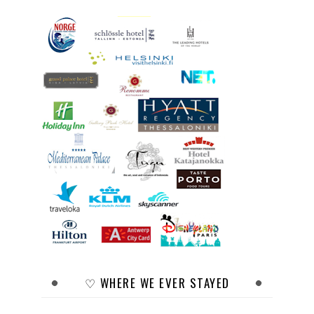
♡ WHERE WE EVER STAYED