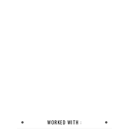
WORKED WITH :