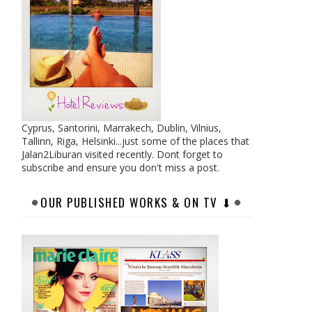
Cyprus, Santorini, Marrakech, Dublin, Vilnius,
Tallinn, Riga, Helsinki...just some of the places that
Jalan2Liburan visited recently. Dont forget to
subscribe and ensure you don't miss a post.
OUR PUBLISHED WORKS & ON TV ⬇︎