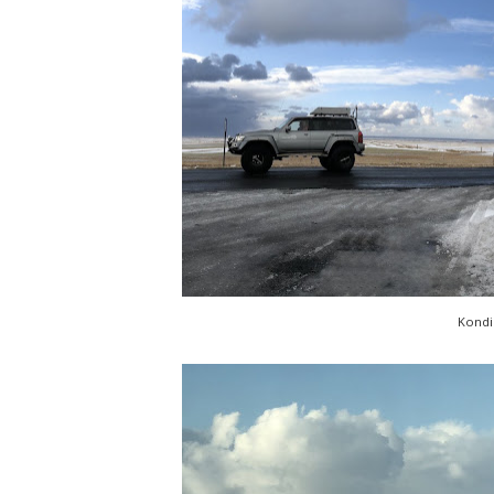
Kondis