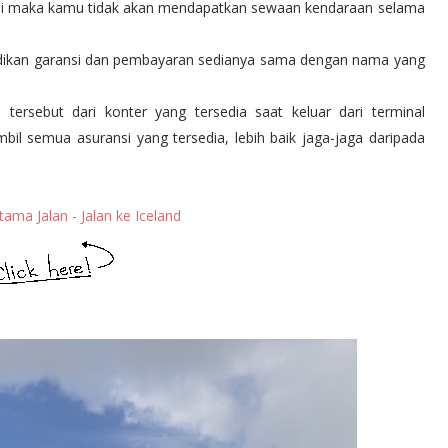
u ini maka kamu tidak akan mendapatkan sewaan kendaraan selama
adikan garansi dan pembayaran sedianya sama dengan nama yang
ersebut dari konter yang tersedia saat keluar dari terminal
bil semua asuransi yang tersedia, lebih baik jaga-jaga daripada
ma Jalan - Jalan ke Iceland