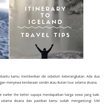
membantu kamu memberikan ide sebelum keberangkatan. Ada dua
 dengan menyewa kendaraan sendiri atau ikutan tour selama disana.
e earlier the better supaya mendapatkan harga sewa yang baik.
a selama disana dan pastikan kamu sudah mengantongi SIM