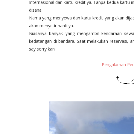
Internasional dan kartu kredit ya. Tanpa kedua kart
disana.
Nama yang menyewa dan kartu kredit yang akan dij
akan menyetir nanti ya.
Biasanya banyak yang mengambil kendaraan sewa t
kedatangan di bandara. Saat melakukan reservasi, am
say sorry kan.
Pengalaman Perta