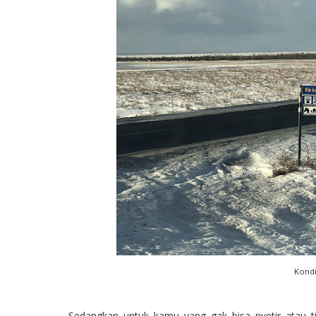
Kondi
Sedangkan untuk kamu yang gak bisa nyetir atau 