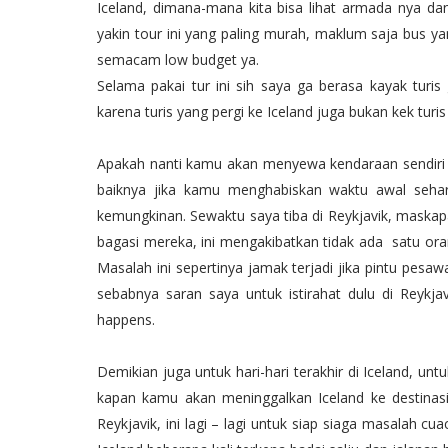
Iceland, dimana-mana kita bisa lihat armada nya da
yakin tour ini yang paling murah, maklum saja bus 
semacam low budget ya.
Selama pakai tur ini sih saya ga berasa kayak turis
karena turis yang pergi ke Iceland juga bukan kek turi
Apakah nanti kamu akan menyewa kendaraan sendiri a
baiknya jika kamu menghabiskan waktu awal sehari 
kemungkinan. Sewaktu saya tiba di Reykjavik, maska
bagasi mereka, ini mengakibatkan tidak ada satu o
Masalah ini sepertinya jamak terjadi jika pintu pesa
sebabnya saran saya untuk istirahat dulu di Reykjavi
happens.
Demikian juga untuk hari-hari terakhir di Iceland, un
kapan kamu akan meninggalkan Iceland ke destinasi 
Reykjavik, ini lagi – lagi untuk siap siaga masalah cu