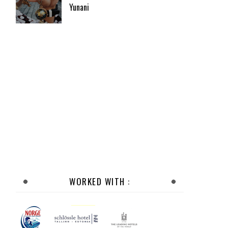
Yunani
WORKED WITH :