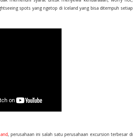
ightseeing spots yang ngetop di Iceland yang bisa ditempuh setiap
lan
d
, perusahaan ini salah satu perusahaan excursion terbesar di