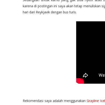
karena di postingan ini saya akan tetap menuliskan s
hari dari Reykjavik dengan bus turis.
Rekomendasi saya adalah menggunakan
Grayline Ice