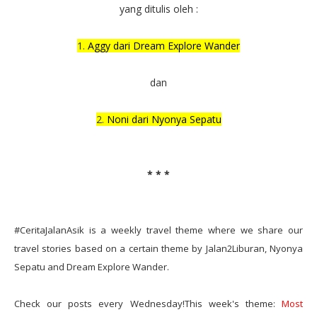
yang ditulis oleh :
1.
Aggy dari Dream Explore Wander
dan
2.
Noni dari Nyonya Sepatu
* * *
#CeritaJalanAsik is a weekly travel theme where we share our
travel stories based on a certain theme by Jalan2Liburan, Nyonya
Sepatu and Dream Explore Wander.
Check our posts every Wednesday!This week's theme:
Most