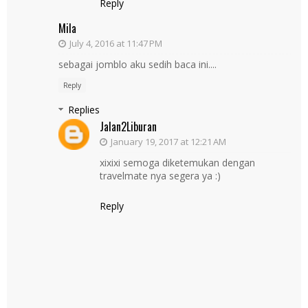
Reply
Mila
July 4, 2016 at 11:47 PM
sebagai jomblo aku sedih baca ini....
Reply
Replies
Jalan2Liburan
January 19, 2017 at 12:21 AM
xixixi semoga diketemukan dengan
travelmate nya segera ya :)
Reply