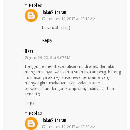
Replies
Jalan2Liburan
January 19, 2017 at 12:19 AM
berancutssss :)
Reply
Deny
June 29, 2016 at 9:07 PM
Hangat Fe membaca tulisanmu di atas, dan aku
mengamininya. Aku sama suami kalau pergi bareng
itu biasanya aku yg suka rewel terutama yang
menyangkut makanan. Tapi kalau sudah
terselesaikan dengan kompromi, jadinya terharu
sendiri :)
Reply
Replies
Jalan2Liburan
January 19, 2017 at 12:20 AM