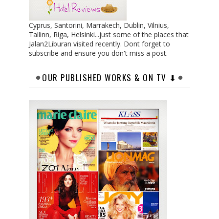
Cyprus, Santorini, Marrakech, Dublin, Vilnius,
Tallinn, Riga, Helsinki...just some of the places that
Jalan2Liburan visited recently. Dont forget to
subscribe and ensure you don't miss a post.
OUR PUBLISHED WORKS & ON TV ⬇︎