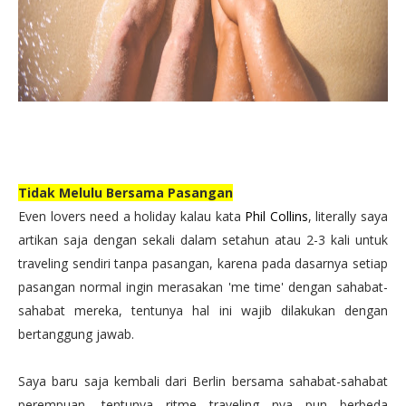
Tidak Melulu Bersama Pasangan
Even lovers need a holiday kalau kata
Phil Collins
, literally saya
artikan saja dengan sekali dalam setahun atau 2-3 kali untuk
traveling sendiri tanpa pasangan, karena pada dasarnya setiap
pasangan normal ingin merasakan 'me time' dengan sahabat-
sahabat mereka, tentunya hal ini wajib dilakukan dengan
bertanggung jawab.
Saya baru saja kembali dari Berlin bersama sahabat-sahabat
perempuan, tentunya ritme traveling nya pun berbeda