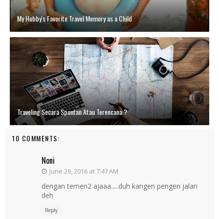
My Hubby's Favorite Travel Memory as a Child
Traveling Secara Spontan Atau Terencana ?
10 COMMENTS:
Noni
June 29, 2016 at 7:47 AM
dengan temen2 ajaaa.....duh kangen pengen jalan
deh
Reply