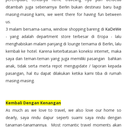
ditambah juga sebenarnya Berlin bukan destinasi baru bagi
masing-masing kami, we went there for having fun between
us.
3 malam bersama-sama, window shopping bareng di
KaDeWe
- yang adalah department store terbesar di Eropa - lalu
menghabiskan malam panjang di lounge ternama di Berlin, lalu
kembali ke hotel. Karena keterbatasan koneksi internet, maka
saya dan teman-teman yang juga memiliki pasangan bahkan
anak, tidak serta merta repot mengupdate / laporan kepada
pasangan, hal itu dapat dilakukan ketika kami tiba di rumah
masing-masing.
Kembali Dengan Kenangan
As much as we love to travel, we also love our home so
dearly, saya rindu dapur seperti suami saya rindu dengan
tanaman-tanamannya. Most romantic travel moments akan