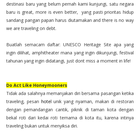
destinasi baru yang belum pernah kami kunjungi, satu negara
baru is great, more is even better, yang pasti prioritas hidup
sandang pangan papan harus diutamakan and there is no way
we are traveling on debt.
Buatlah semacam daftar: UNESCO Heritage Site apa yang
ingin dilihat, amphitheater mana yang ingin dikunjungi, festival
tahunan yang ingin didatangi, just dont miss a moment in life!
Do Act Like Honeymooners
Tidak ada salahnya memanjakan diri bersama pasangan ketika
traveling, pesan
hotel
unik yang nyaman, makan di restoran
dengan pemandangan cantik, piknik di taman kota dengan
bekal roti dari kedai roti ternama di kota itu, karena intinya
traveling bukan untuk menyiksa diri.