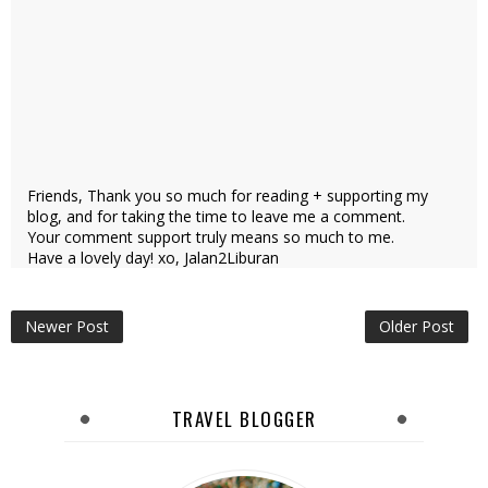
Friends, Thank you so much for reading + supporting my
blog, and for taking the time to leave me a comment.
Your comment support truly means so much to me.
Have a lovely day! xo, Jalan2Liburan
Newer Post
Older Post
TRAVEL BLOGGER