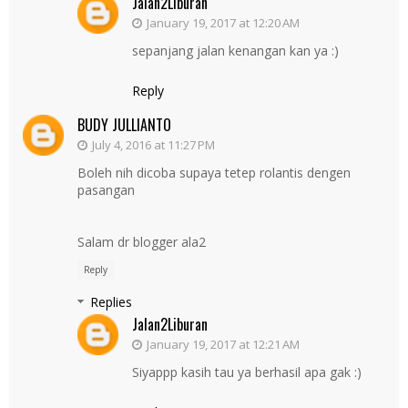
Jalan2Liburan
January 19, 2017 at 12:20 AM
sepanjang jalan kenangan kan ya :)
Reply
BUDY JULLIANTO
July 4, 2016 at 11:27 PM
Boleh nih dicoba supaya tetep rolantis dengen
pasangan
Salam dr blogger ala2
Reply
Replies
Jalan2Liburan
January 19, 2017 at 12:21 AM
Siyappp kasih tau ya berhasil apa gak :)