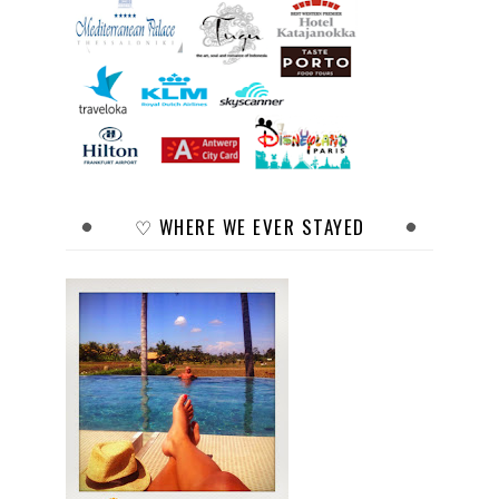
♡ WHERE WE EVER STAYED