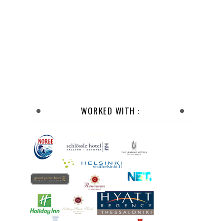
WORKED WITH :