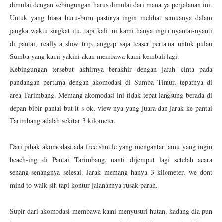
dimulai dengan kebingungan harus dimulai dari mana ya perjalanan ini.
Untuk yang biasa buru-buru pastinya ingin melihat semuanya dalam
jangka waktu singkat itu, tapi kali ini kami hanya ingin nyantai-nyanti
di pantai, really a slow trip, anggap saja teaser pertama untuk pulau
Sumba yang kami yakini akan membawa kami kembali lagi.
Kebingungan tersebut akhirnya berakhir dengan jatuh cinta pada
pandangan pertama dengan akomodasi di Sumba Timur, tepatnya di
area Tarimbang. Memang akomodasi ini tidak tepat langsung berada di
depan bibir pantai but it s ok, view nya yang juara dan jarak ke pantai
Tarimbang adalah sekitar 3 kilometer.
Dari pihak akomodasi ada free shuttle yang mengantar tamu yang ingin
beach-ing di Pantai Tarimbang, nanti dijemput lagi setelah acara
senang-senangnya selesai. Jarak memang hanya 3 kilometer, we dont
mind to walk sih tapi kontur jalanannya rusak parah.
Supir dari akomodasi membawa kami menyusuri hutan, kadang dia pun