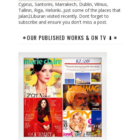
Cyprus, Santorini, Marrakech, Dublin, Vilnius,
Tallinn, Riga, Helsinki...just some of the places that
Jalan2Liburan visited recently. Dont forget to
subscribe and ensure you don't miss a post.
OUR PUBLISHED WORKS & ON TV ⬇︎