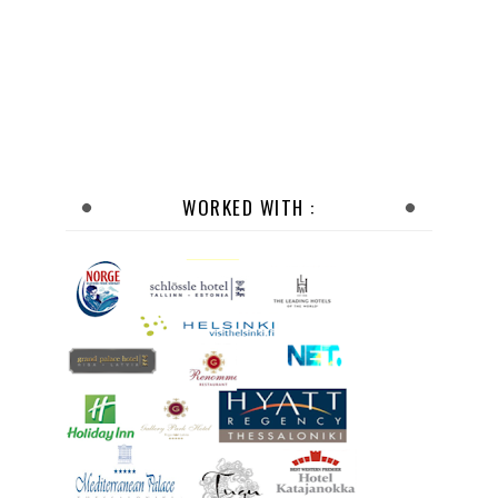
WORKED WITH :