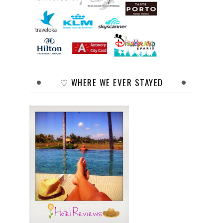
♡ WHERE WE EVER STAYED