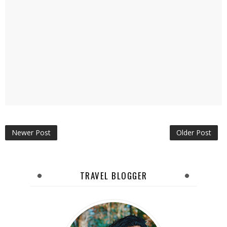
Newer Post
Older Post
TRAVEL BLOGGER