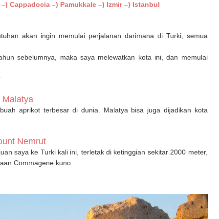
 –) Cappadocia –) Pamukkale –) Izmir –) Istanbul
butuhan akan ingin memulai perjalanan darimana di Turki, semua
tahun sebelumnya, maka saya melewatkan kota ini, dan memulai
?
Malatya
 buah aprikot terbesar di dunia. Malatya bisa juga dijadikan kota
unt Nemrut
 saya ke Turki kali ini, terletak di ketinggian sekitar 2000 meter,
ajaan Commagene kuno.