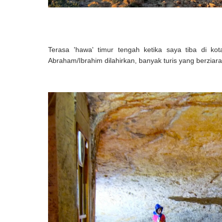
Terasa 'hawa' timur tengah ketika saya tiba di kot
Abraham/Ibrahim dilahirkan, banyak turis yang berziar