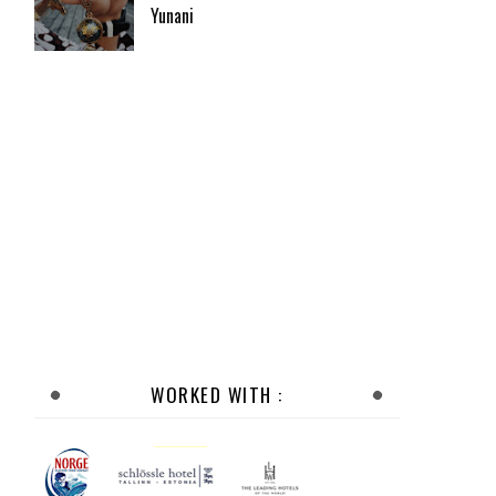
Yunani
WORKED WITH :