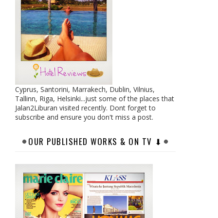
Cyprus, Santorini, Marrakech, Dublin, Vilnius,
Tallinn, Riga, Helsinki...just some of the places that
Jalan2Liburan visited recently. Dont forget to
subscribe and ensure you don't miss a post.
OUR PUBLISHED WORKS & ON TV ⬇︎