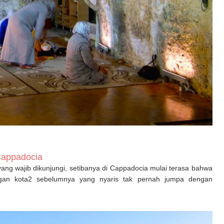
appadocia
yang wajib dikunjungi, setibanya di Cappadocia mulai terasa bahwa
engan kota2 sebelumnya yang nyaris tak pernah jumpa dengan