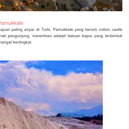
Pamukkale
uan paling anyar di Turki, Pamukkale yang berarti cotton castle
nati pengunjung, travertines adalah batuan kapur yang terbentuk
hangat bertingkat.