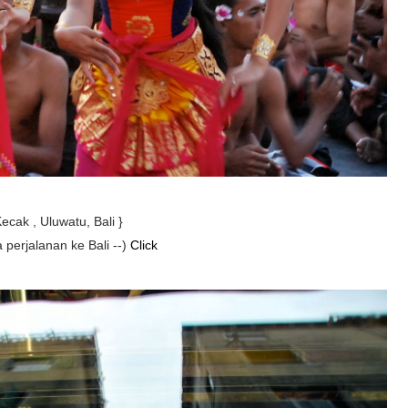
Kecak , Uluwatu, Bali }
 perjalanan ke Bali --)
Click