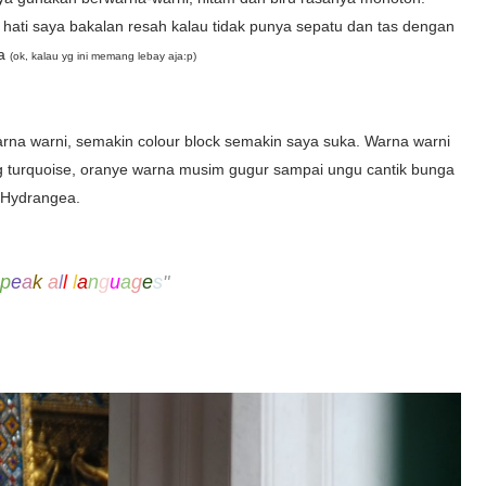
ati saya bakalan resah kalau tidak punya sepatu dan tas dengan
ma
(ok, kalau yg ini memang lebay aja:p)
arna warni, semakin colour block semakin saya suka. Warna warni
yang turquoise, oranye warna musim gugur sampai ungu cantik bunga
Hydrangea.
p
e
a
k
a
l
l
l
a
n
g
u
a
g
e
s
"