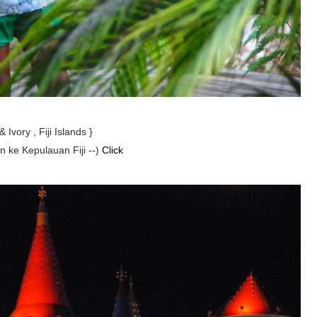
 Ivory , Fiji Islands }
n ke Kepulauan Fiji --)
Click