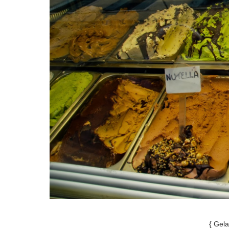
{ Gela