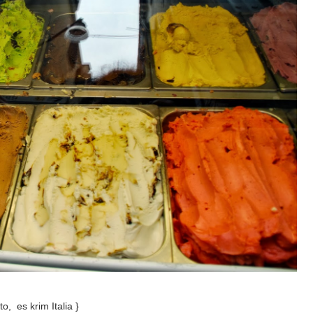
to, es krim Italia }