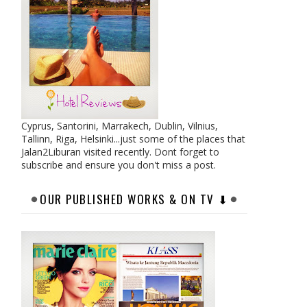
Cyprus, Santorini, Marrakech, Dublin, Vilnius,
Tallinn, Riga, Helsinki...just some of the places that
Jalan2Liburan visited recently. Dont forget to
subscribe and ensure you don't miss a post.
OUR PUBLISHED WORKS & ON TV ⬇︎