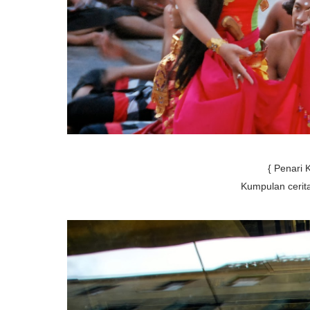
{ Penari 
Kumpulan cerita