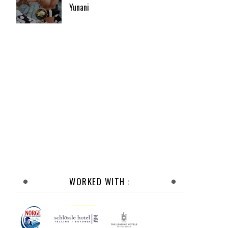
Yunani
WORKED WITH :