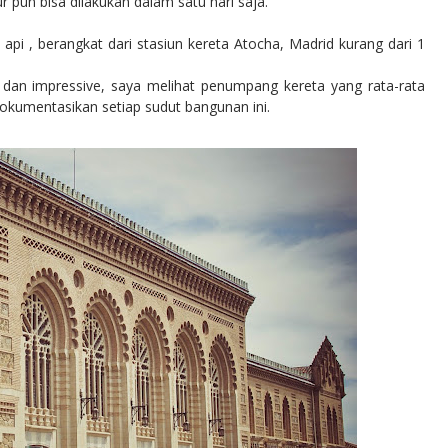
 pun bisa dilakukan dalam satu hari saja.
pi , berangkat dari stasiun kereta Atocha, Madrid kurang dari 1
ik dan impressive, saya melihat penumpang kereta yang rata-rata
kumentasikan setiap sudut bangunan ini.