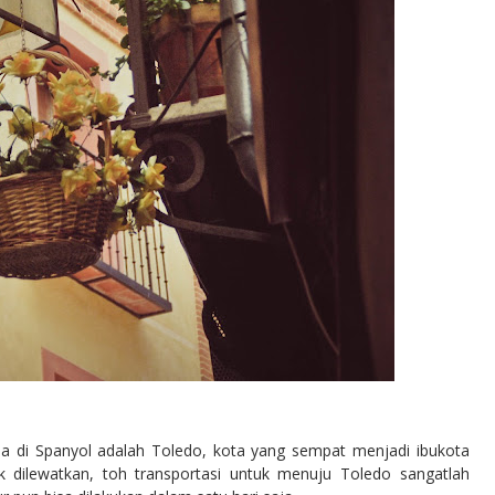
ma di Spanyol adalah Toledo, kota yang sempat menjadi ibukota
 dilewatkan, toh transportasi untuk menuju Toledo sangatlah