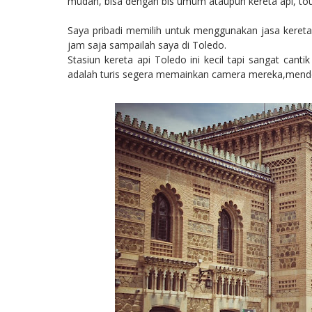
mudah, bisa dengan bis umum ataupun kereta api, tour
Saya pribadi memilih untuk menggunakan jasa kereta a
jam saja sampailah saya di Toledo.
Stasiun kereta api Toledo ini kecil tapi sangat cant
adalah turis segera memainkan camera mereka,mendo