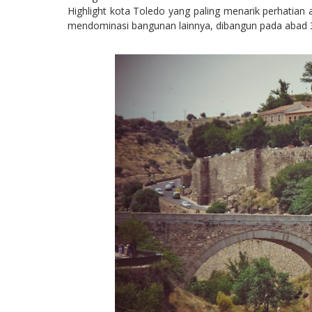
Highlight kota Toledo yang paling menarik perhatian ad
mendominasi bangunan lainnya, dibangun pada abad 3