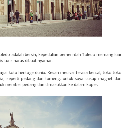
Toledo adalah bersih, kepedulian pemerintah Toledo memang luar
s-turis harus dibuat nyaman.
i kota heritage dunia. Kesan medival terasa kental, toko-toko
ria, seperti pedang dan tameng, untuk saya cukup magnet dan
ntuk membeli pedang dan dimasukkan ke dalam koper.