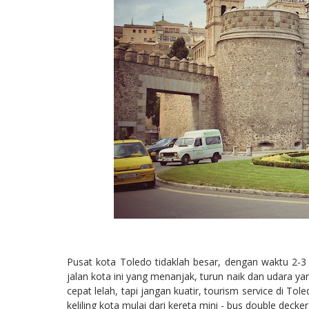
Pusat kota Toledo tidaklah besar, dengan waktu 2-3
jalan kota ini yang menanjak, turun naik dan udara y
cepat lelah, tapi jangan kuatir, tourism service di 
keliling kota mulai dari kereta mini - bus double deck