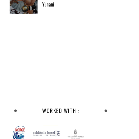
Yunani
WORKED WITH :