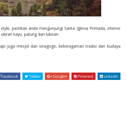
tyle, pastikan anda mengunjungi Santa Iglesia Primada, interior
ukiran kayu, patung dan lukisan.
api juga mesjid dan sinagoge, keberagaman tradisi dan budaya
Facebook
Twitter
Google+
Pinterest
Linkedin