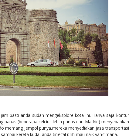
 jam pasti anda sudah mengeksplore kota ini. Hanya saja kontur
ang panas (beberapa celcius lebih panas dari Madrid) menyebabkan
Toledo memang jempol punya,mereka menyediakan jasa transportasi
er sampai kereta kuda, anda tinggal pilih mau naik yang mana.