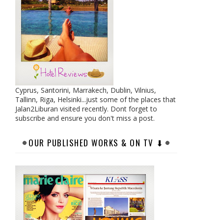
Cyprus, Santorini, Marrakech, Dublin, Vilnius,
Tallinn, Riga, Helsinki...just some of the places that
Jalan2Liburan visited recently. Dont forget to
subscribe and ensure you don't miss a post.
OUR PUBLISHED WORKS & ON TV ⬇︎