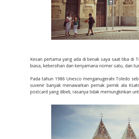
Kesan pertama yang ada di benak saya saat tiba di 
biasa, kebersihan dan kenyamana nomer satu, dan turi
Pada tahun 1986 Unesco menganugerahi Toledo sebaga
suvenir banyak menawarkan pernak pernik ala Ksat
postcard yang dibeli, rasanya tidak memungkinkan u