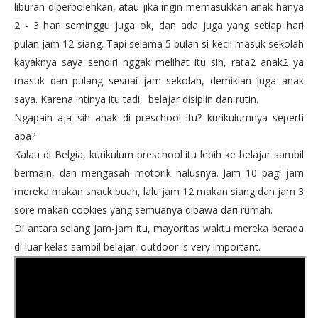
liburan diperbolehkan, atau jika ingin memasukkan anak hanya
2 - 3 hari seminggu juga ok, dan ada juga yang setiap hari
pulan jam 12 siang. Tapi selama 5 bulan si kecil masuk sekolah
kayaknya saya sendiri nggak melihat itu sih, rata2 anak2 ya
masuk dan pulang sesuai jam sekolah, demikian juga anak
saya. Karena intinya itu tadi, belajar disiplin dan rutin.
Ngapain aja sih anak di preschool itu? kurikulumnya seperti
apa?
Kalau di Belgia, kurikulum preschool itu lebih ke belajar sambil
bermain, dan mengasah motorik halusnya. Jam 10 pagi jam
mereka makan snack buah, lalu jam 12 makan siang dan jam 3
sore makan cookies yang semuanya dibawa dari rumah.
Di antara selang jam-jam itu, mayoritas waktu mereka berada
di luar kelas sambil belajar, outdoor is very important.