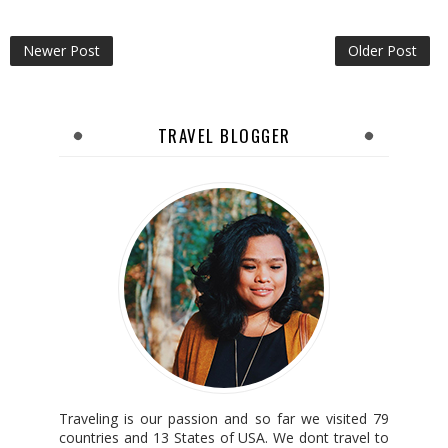
Newer Post
Older Post
TRAVEL BLOGGER
Traveling is our passion and so far we visited 79
countries and 13 States of USA. We dont travel to