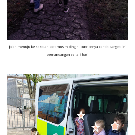
jalan menuju ke sekolah saat musim dingin, sunrisenya cantik banget, ini
pemandangan sehari-hari