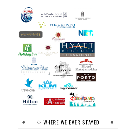
♡ WHERE WE EVER STAYED