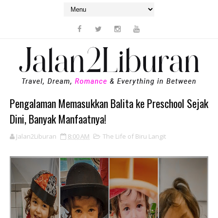
Pengalaman Memasukkan Balita ke Preschool Sejak
Dini, Banyak Manfaatnya!
Jalan2Liburan
8:00 AM
The Life of Biru Langit