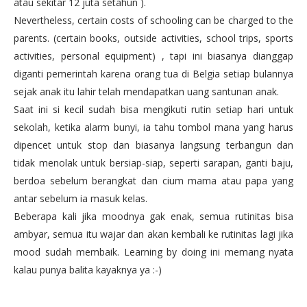
atau sekitar 12 juta setahun ).
Nevertheless, certain costs of schooling can be charged to the
parents. (certain books, outside activities, school trips, sports
activities, personal equipment) , tapi ini biasanya dianggap
diganti pemerintah karena orang tua di Belgia setiap bulannya
sejak anak itu lahir telah mendapatkan uang santunan anak.
Saat ini si kecil sudah bisa mengikuti rutin setiap hari untuk
sekolah, ketika alarm bunyi, ia tahu tombol mana yang harus
dipencet untuk stop dan biasanya langsung terbangun dan
tidak menolak untuk bersiap-siap, seperti sarapan, ganti baju,
berdoa sebelum berangkat dan cium mama atau papa yang
antar sebelum ia masuk kelas.
Beberapa kali jika moodnya gak enak, semua rutinitas bisa
ambyar, semua itu wajar dan akan kembali ke rutinitas lagi jika
mood sudah membaik. Learning by doing ini memang nyata
kalau punya balita kayaknya ya :-)