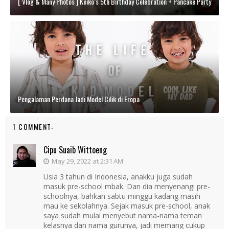
[ Vlog & Many Photos ] Keiko’s 5th Birthday Celebration + Pancake Party
Pengalaman Perdana Jadi Model Cilik di Eropa
1 COMMENT:
Cipu Suaib Wittoeng
May 29, 2022 at 2:31 AM
Usia 3 tahun di Indonesia, anakku juga sudah
masuk pre-school mbak. Dan dia menyenangi pre-
schoolnya, bahkan sabtu minggu kadang masih
mau ke sekolahnya. Sejak masuk pre-school, anak
saya sudah mulai menyebut nama-nama teman
kelasnya dan nama gurunya, jadi memang cukup