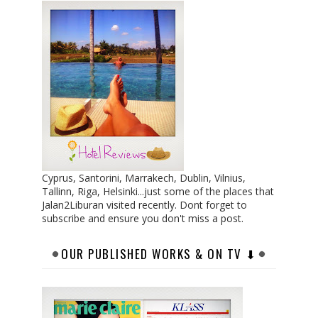
Cyprus, Santorini, Marrakech, Dublin, Vilnius,
Tallinn, Riga, Helsinki...just some of the places that
Jalan2Liburan visited recently. Dont forget to
subscribe and ensure you don't miss a post.
OUR PUBLISHED WORKS & ON TV ⬇︎