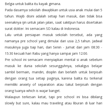
Belgia untuk balita itu kayak gimana.
Pada dasarnya sekolah diwajibkan untuk usia anak mulai dari 5
tahun. Wajib disini adalah setiap hari masuk, dan tidak bisa
seenaknya ijin untuk jalan-jalan, saat sakitpun harus disertakan
surat dokter. Ini semacam SD kalau di Indonesia.
Lalu untuk persiapan masuk sekolah tersebut, ada yang
namanya pre school yang dimulai dari usia 2,5 tahun. Jadwal
masuknya juga tiap hari, dari Senin - Jumat dari jam 08:30 -
15:30 kecuali hari Rabu yang hanya sampai jam 12:00.
Pre school ini semacam menyiapkan mental si anak sebelum
masuk ke dunia sekolah sesungguhnya, sekaligus belajar
sambil bermain, mandiri, disiplin dan berlatih untuk berpisah
dengan orang tua setiap paginya, karena balita itu terkenal
memiliki anxiety of separation atau takut berpisah dengan
orang tuanya which is wajar banget.
Walaupun terkesan ketat, tapi pre school ini bisa dibilang
slowly but sure, kalau mau traveling atau liburan di luar hari