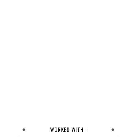
WORKED WITH :