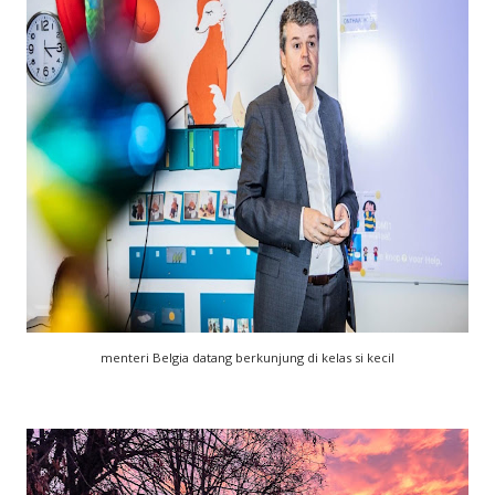
menteri Belgia datang berkunjung di kelas si kecil