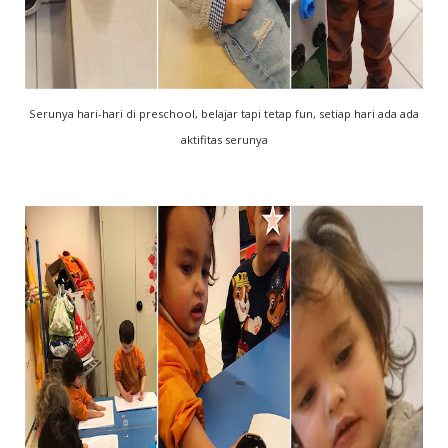
Serunya hari-hari di preschool, belajar tapi tetap fun, setiap hari ada ada
aktifitas serunya