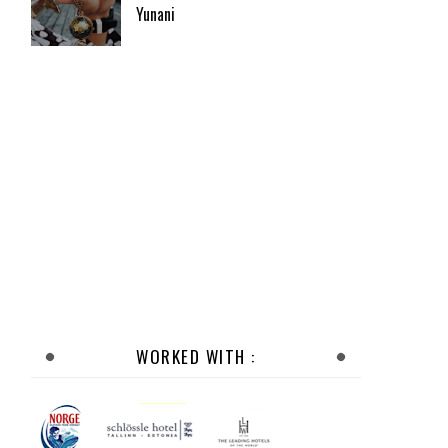
Yunani
WORKED WITH :