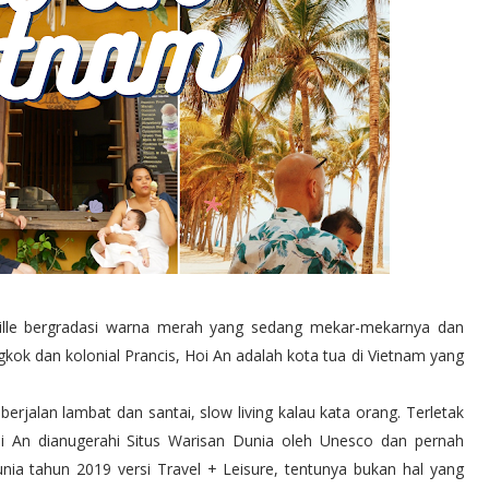
ville bergradasi warna merah yang sedang mekar-mekarnya dan
ok dan kolonial Prancis, Hoi An adalah kota tua di Vietnam yang
erjalan lambat dan santai, slow living kalau kata orang. Terletak
i An dianugerahi Situs Warisan Dunia oleh Unesco dan pernah
ia tahun 2019 versi Travel + Leisure, tentunya bukan hal yang