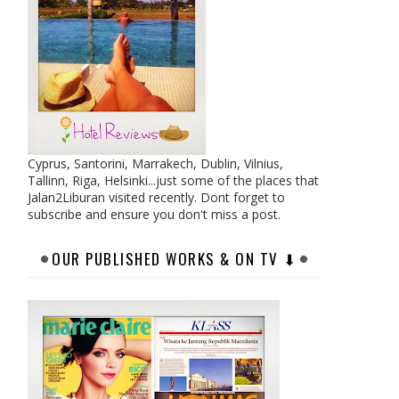
Cyprus, Santorini, Marrakech, Dublin, Vilnius,
Tallinn, Riga, Helsinki...just some of the places that
Jalan2Liburan visited recently. Dont forget to
subscribe and ensure you don't miss a post.
OUR PUBLISHED WORKS & ON TV ⬇︎