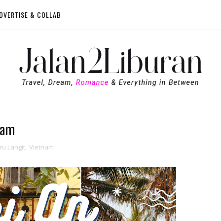
DVERTISE & COLLAB
nam
ru Langit
,
Vietnam