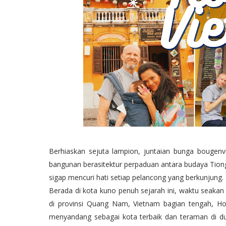
Berhiaskan sejuta lampion, juntaian bunga bougen
bangunan berasitektur perpaduan antara budaya Tiongk
sigap mencuri hati setiap pelancong yang berkunjung.
Berada di kota kuno penuh sejarah ini, waktu seakan b
di provinsi Quang Nam, Vietnam bagian tengah, Ho
menyandang sebagai kota terbaik dan teraman di dun