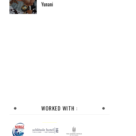
Yunani
WORKED WITH :