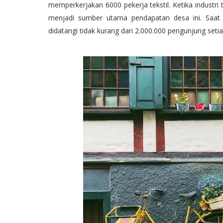
memperkerjakan 6000 pekerja tekstil. Ketika industri
menjadi sumber utama pendapatan desa ini. Saat 
didatangi tidak kurang dari 2.000.000 pengunjung seti