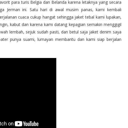
favorit para turis Belgia dan Belanda karena letaknya yang secara
ga Jerman ini. Satu hari di awal musim panas, kami kembali
jalanan cuaca cukup hangat sehingga jaket tebal kami lupakan,
dingin, kabut dan karena kami datang kepagian semakin menggigil
wah lembah, sejuk sudah pasti, dan betul saja jaket denim saya
weater punya suami, lumayan membantu dan kami siap berjalan