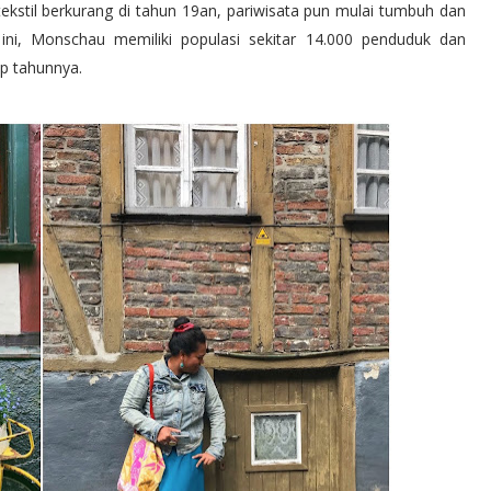
 tekstil berkurang di tahun 19an, pariwisata pun mulai tumbuh dan
ini, Monschau memiliki populasi sekitar 14.000 penduduk dan
ap tahunnya.