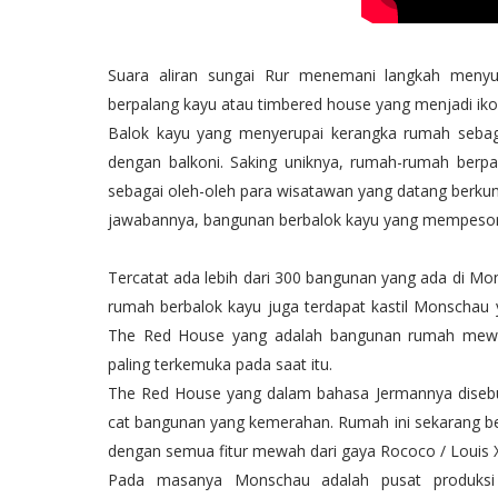
Suara aliran sungai Rur menemani langkah menyu
berpalang kayu atau timbered house yang menjadi iko
Balok kayu yang menyerupai kerangka rumah sebaga
dengan balkoni. Saking uniknya, rumah-rumah berpala
sebagai oleh-oleh para wisatawan yang datang berkunj
jawabannya, bangunan berbalok kayu yang mempeso
Tercatat ada lebih dari 300 bangunan yang ada di Mo
rumah berbalok kayu juga terdapat kastil Monschau
The Red House yang adalah bangunan rumah mewah 
paling terkemuka pada saat itu.
The Red House yang dalam bahasa Jermannya diseb
cat bangunan yang kemerahan. Rumah ini sekarang be
dengan semua fitur mewah dari gaya Rococo / Louis
Pada masanya Monschau adalah pusat produksi