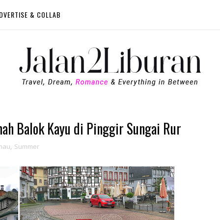
DVERTISE & COLLAB
h Balok Kayu di Pinggir Sungai Rur
hau
,
Summer