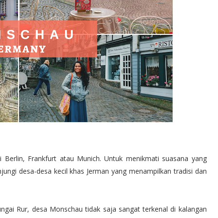
i Berlin, Frankfurt atau Munich. Untuk menikmati suasana yang
njungi desa-desa kecil khas Jerman yang menampilkan tradisi dan
 sungai Rur, desa Monschau tidak saja sangat terkenal di kalangan