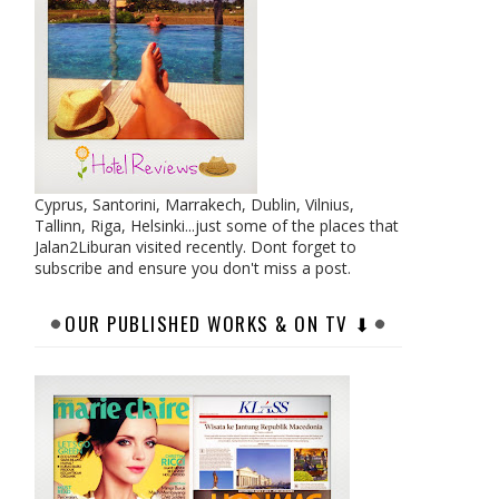
Cyprus, Santorini, Marrakech, Dublin, Vilnius,
Tallinn, Riga, Helsinki...just some of the places that
Jalan2Liburan visited recently. Dont forget to
subscribe and ensure you don't miss a post.
OUR PUBLISHED WORKS & ON TV ⬇︎