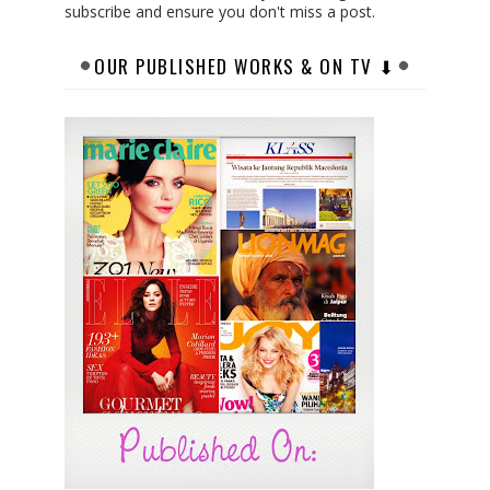
subscribe and ensure you don't miss a post.
OUR PUBLISHED WORKS & ON TV ⬇︎