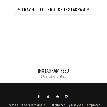
TRAVEL LIFE THROUGH INSTAGRAM
INSTAGRAM FEED
@soratemplates
Created By
SoraTemplates
| Distributed By
Gooyaabi Templates