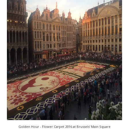
Golden Hour - Flower Carpet 2016 at Brussels' Main Square