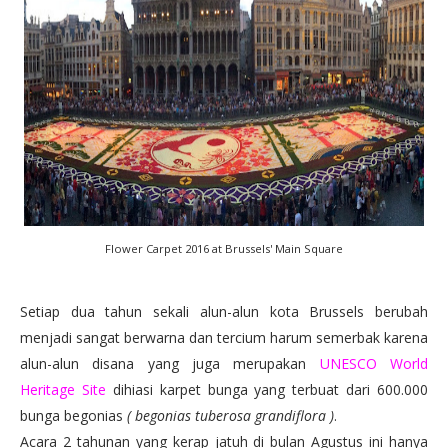
Flower Carpet 2016 at Brussels' Main Square
Setiap dua tahun sekali alun-alun kota Brussels berubah
menjadi sangat berwarna dan tercium harum semerbak karena
alun-alun disana yang juga merupakan
UNESCO World
Heritage Site
dihiasi karpet bunga yang terbuat dari 600.000
bunga begonias
( begonias tuberosa grandiflora )
.
Acara 2 tahunan yang kerap jatuh di bulan Agustus ini hanya