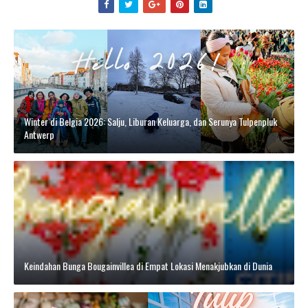
Winter di Belgia 2026: Salju, Liburan Keluarga, dan Serunya Tulpenpluk
Antwerp
Keindahan Bunga Bougainvillea di Empat Lokasi Menakjubkan di Dunia