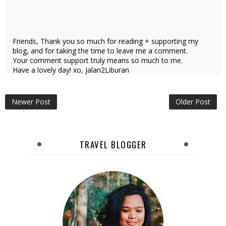
Friends, Thank you so much for reading + supporting my
blog, and for taking the time to leave me a comment.
Your comment support truly means so much to me.
Have a lovely day! xo, Jalan2Liburan
Newer Post
Older Post
TRAVEL BLOGGER