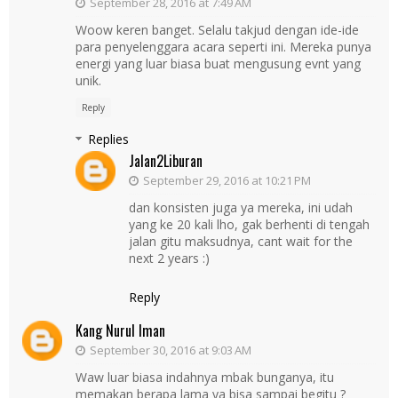
September 28, 2016 at 7:49 AM
Woow keren banget. Selalu takjud dengan ide-ide
para penyelenggara acara seperti ini. Mereka punya
energi yang luar biasa buat mengusung evnt yang
unik.
Reply
Replies
Jalan2Liburan
September 29, 2016 at 10:21 PM
dan konsisten juga ya mereka, ini udah
yang ke 20 kali lho, gak berhenti di tengah
jalan gitu maksudnya, cant wait for the
next 2 years :)
Reply
Kang Nurul Iman
September 30, 2016 at 9:03 AM
Waw luar biasa indahnya mbak bunganya, itu
memakan berapa lama ya bisa sampai begitu ?