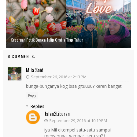
Keseruan Petik Bunga Tulip Gratis Tiap Tahun
8 COMMENTS:
Mila Said
September 26, 2016 at 2:13 PM
bunga-bunganya kog bisa gituuuu? keren banget.
Reply
Replies
Jalan2Liburan
September 29, 2016 at 10:19 PM
iya Mil ditempel satu-satu sampai
menyerupai gambar, seru ya?:)