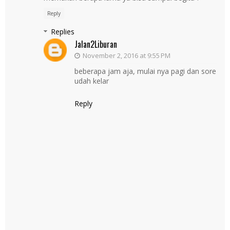
Reply
Replies
Jalan2Liburan
November 2, 2016 at 9:55 PM
beberapa jam aja, mulai nya pagi dan sore
udah kelar
Reply