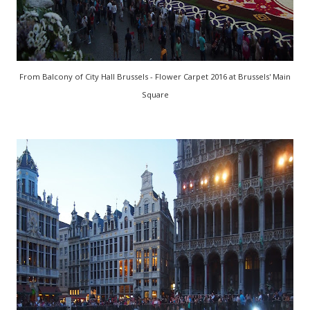
From Balcony of City Hall Brussels - Flower Carpet 2016 at Brussels' Main
Square