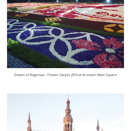
Details of Begonias - Flower Carpet 2016 at Brussels' Main Square