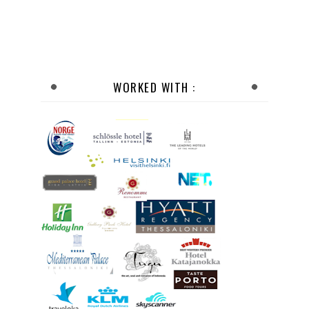
WORKED WITH :