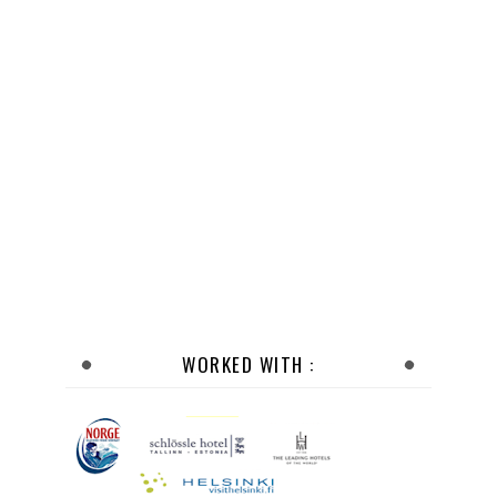
WORKED WITH :