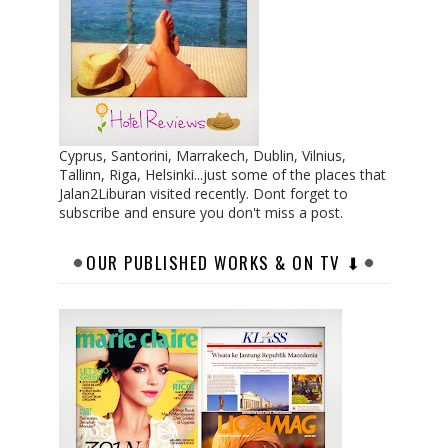
Cyprus, Santorini, Marrakech, Dublin, Vilnius,
Tallinn, Riga, Helsinki...just some of the places that
Jalan2Liburan visited recently. Dont forget to
subscribe and ensure you don't miss a post.
OUR PUBLISHED WORKS & ON TV ⬇︎