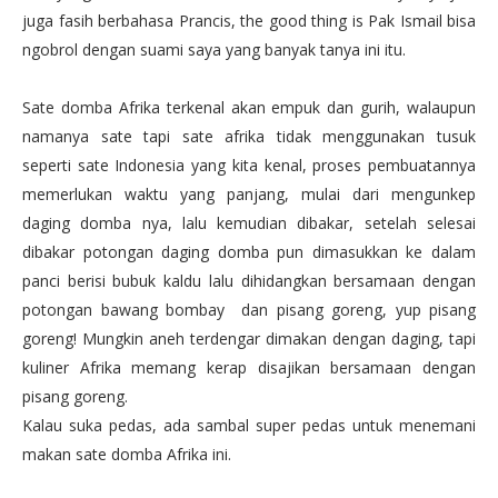
juga fasih berbahasa Prancis, the good thing is Pak Ismail bisa
ngobrol dengan suami saya yang banyak tanya ini itu.
Sate domba Afrika terkenal akan empuk dan gurih, walaupun
namanya sate tapi sate afrika tidak menggunakan tusuk
seperti sate Indonesia yang kita kenal, proses pembuatannya
memerlukan waktu yang panjang, mulai dari mengunkep
daging domba nya, lalu kemudian dibakar, setelah selesai
dibakar potongan daging domba pun dimasukkan ke dalam
panci berisi bubuk kaldu lalu dihidangkan bersamaan dengan
potongan bawang bombay dan pisang goreng, yup pisang
goreng! Mungkin aneh terdengar dimakan dengan daging, tapi
kuliner Afrika memang kerap disajikan bersamaan dengan
pisang goreng.
Kalau suka pedas, ada sambal super pedas untuk menemani
makan sate domba Afrika ini.