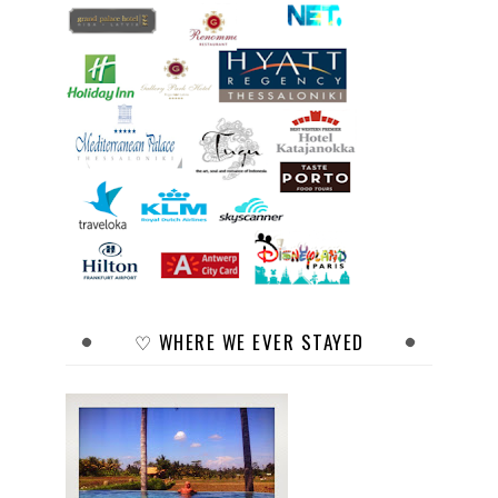
♡ WHERE WE EVER STAYED