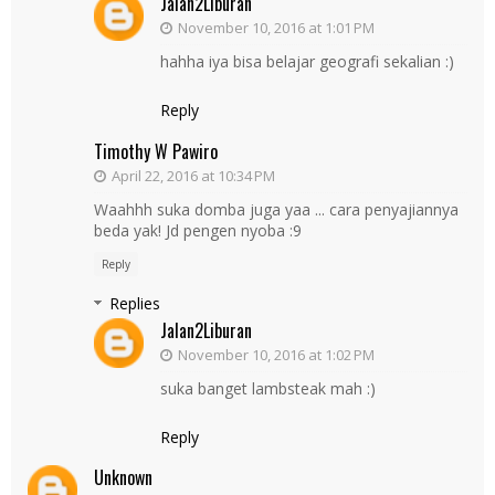
Jalan2Liburan
November 10, 2016 at 1:01 PM
hahha iya bisa belajar geografi sekalian :)
Reply
Timothy W Pawiro
April 22, 2016 at 10:34 PM
Waahhh suka domba juga yaa ... cara penyajiannya
beda yak! Jd pengen nyoba :9
Reply
Replies
Jalan2Liburan
November 10, 2016 at 1:02 PM
suka banget lambsteak mah :)
Reply
Unknown