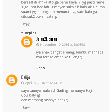
berasal dr afrika ato ga pemiliknya :).. yg pasti rame
juga.. not bad lah.. lumayan suka sih kalo aku, cuma
suami yg kurang, krn menurut dia, sate kalo ga
ditusuk2 bukan sate ;p
Reply
Replies
Jalan2Liburan
November 10, 2016 at 1:00 PM
iya enak banget emang, bumbu marinade
nya terasa ampe ke tulang :)
Reply
Dalijo
April 15, 2016 at 12:44 PM
saya taunya malah di Gading, namanya Haji
Coulibaly jg
dan memang rasanya enak :)
Reply