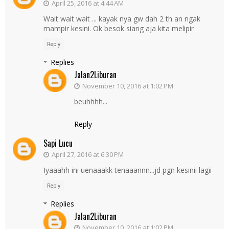
April 25, 2016 at 4:44 AM
Wait wait wait ... kayak nya gw dah 2 th an ngak
mampir kesini. Ok besok siang aja kita melipir
Reply
Replies
Jalan2Liburan
November 10, 2016 at 1:02 PM
beuhhhh...
Reply
Sapi Lucu
April 27, 2016 at 6:30 PM
Iyaaahh ini uenaaakk tenaaannn...jd pgn kesinii lagii
Reply
Replies
Jalan2Liburan
November 10, 2016 at 1:02 PM