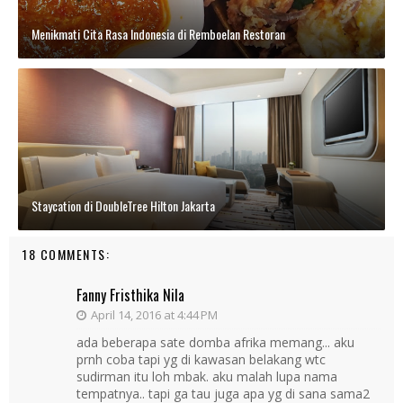
Menikmati Cita Rasa Indonesia di Remboelan Restoran
Staycation di DoubleTree Hilton Jakarta
18 COMMENTS:
Fanny Fristhika Nila
April 14, 2016 at 4:44 PM
ada beberapa sate domba afrika memang... aku
prnh coba tapi yg di kawasan belakang wtc
sudirman itu loh mbak. aku malah lupa nama
tempatnya.. tapi ga tau juga apa yg di sana sama2