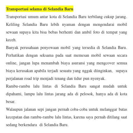
Transportasi selama di Selandia Baru
Transportasi umum antar kota di Selandia Baru terbilang cukup jarang.
Keliling Selandia Baru lebih nyaman dengan mengendarai mobil
sewaan supaya kita bisa bebas berhenti dan ambil foto di tempat yang
keceh.
Banyak perusahaan penyewaan mobil yang tersedia di Selandia Baru.
Perhatikan dengan seksama pada saat memesan mobil sewaan secara
online, jangan lupa menambah biaya asuransi yang mengcover semua
biaya kerusakan apabila terjadi sesuatu yang nggak diinginkan, supaya
perjalanan road trip menjadi tenang dan tidur pun nyenyak.
Rambu-rambu lalu lintas di Selandia Baru sangat mudah untuk
dipahami, lampu lalu lintas jarang ada di pelosok, hanya ada di kota
besar.
Walaupun jalanan sepi jangan pernah coba-coba untuk melanggar batas
kecepatan dan rambu-rambu lalu lintas, karena saya pernah ditilang saat
sedang berkendara di Selandia Baru.