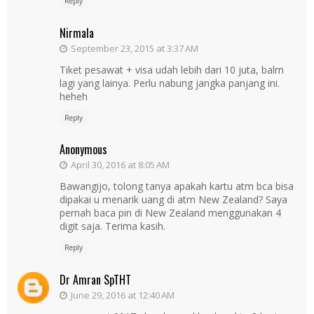
Reply
Nirmala
September 23, 2015 at 3:37 AM
Tiket pesawat + visa udah lebih dari 10 juta, balm
lagi yang lainya. Perlu nabung jangka panjang ini.
heheh
Reply
Anonymous
April 30, 2016 at 8:05 AM
Bawangijo, tolong tanya apakah kartu atm bca bisa
dipakai u menarik uang di atm New Zealand? Saya
pernah baca pin di New Zealand menggunakan 4
digit saja. Terima kasih.
Reply
Dr Amran SpTHT
June 29, 2016 at 12:40 AM