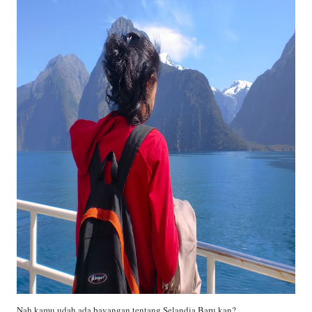
Nah kamu udah ada bayangan tentang Selandia Baru kan?