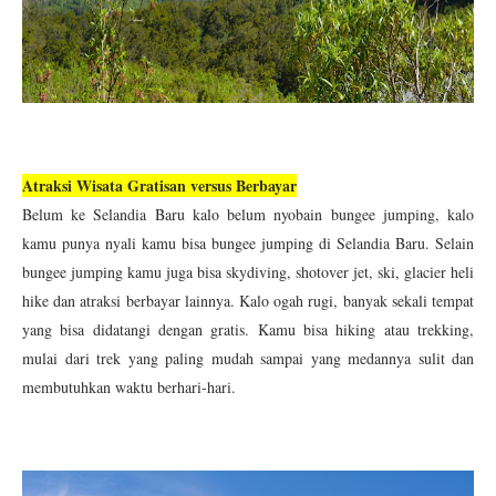
Atraksi Wisata Gratisan versus Berbayar
Belum ke Selandia Baru kalo belum nyobain bungee jumping, kalo
kamu punya nyali kamu bisa bungee jumping di Selandia Baru. Selain
bungee jumping kamu juga bisa skydiving, shotover jet, ski, glacier heli
hike dan atraksi berbayar lainnya. Kalo ogah rugi, banyak sekali tempat
yang bisa didatangi dengan gratis. Kamu bisa hiking atau trekking,
mulai dari trek yang paling mudah sampai yang medannya sulit dan
membutuhkan waktu berhari-hari.