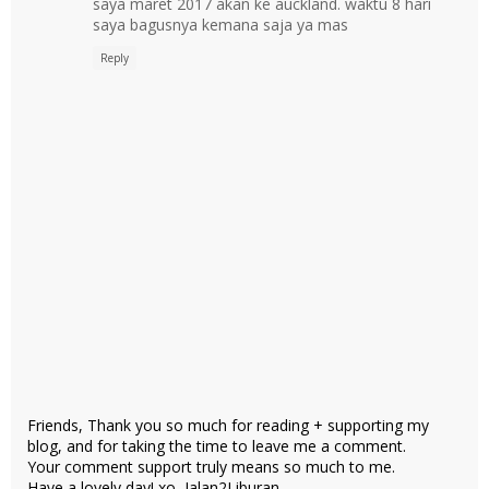
saya maret 2017 akan ke auckland. waktu 8 hari
saya bagusnya kemana saja ya mas
Reply
Friends, Thank you so much for reading + supporting my
blog, and for taking the time to leave me a comment.
Your comment support truly means so much to me.
Have a lovely day! xo, Jalan2Liburan