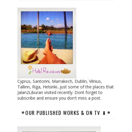
Cyprus, Santorini, Marrakech, Dublin, Vilnius,
Tallinn, Riga, Helsinki...just some of the places that
Jalan2Liburan visited recently. Dont forget to
subscribe and ensure you don't miss a post.
OUR PUBLISHED WORKS & ON TV ⬇︎