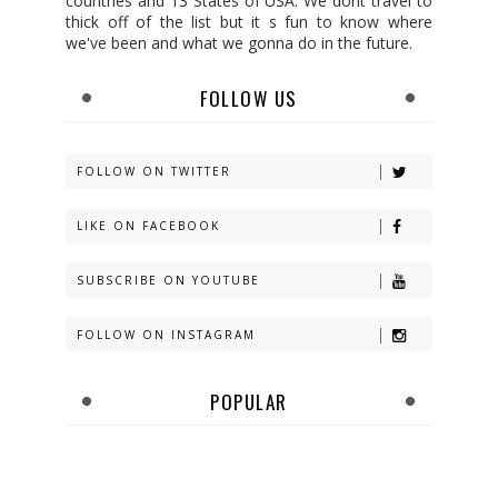
countries and 13 States of USA. We dont travel to
thick off of the list but it s fun to know where
we've been and what we gonna do in the future.
FOLLOW US
FOLLOW ON TWITTER
LIKE ON FACEBOOK
SUBSCRIBE ON YOUTUBE
FOLLOW ON INSTAGRAM
POPULAR