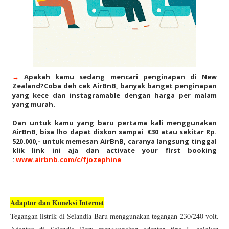
Apakah kamu sedang mencari penginapan di New
→
Zealand?Coba deh cek AirBnB, banyak banget penginapan
yang kece dan instagramable dengan harga per malam
yang murah.
Dan untuk kamu yang baru pertama kali menggunakan
AirBnB, bisa lho dapat diskon sampai €30 atau sekitar Rp.
520.000,- untuk memesan AirBnB, caranya langsung tinggal
klik link ini aja dan activate your first booking
:
www.airbnb.com/c/fjozephine
Adaptor dan Koneksi Internet
Tegangan listrik di Selandia Baru menggunakan tegangan 230/240 volt.