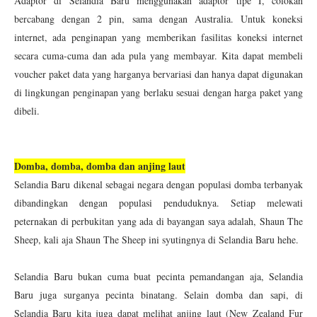
Adaptor di Selandia Baru menggunakan adaptor tipe I, colokan
bercabang dengan 2 pin, sama dengan Australia. Untuk koneksi
internet, ada penginapan yang memberikan fasilitas koneksi internet
secara cuma-cuma dan ada pula yang membayar. Kita dapat membeli
voucher paket data yang harganya bervariasi dan hanya dapat digunakan
di lingkungan penginapan yang berlaku sesuai dengan harga paket yang
dibeli.
Domba, domba, domba dan anjing laut
Selandia Baru dikenal sebagai negara dengan populasi domba terbanyak
dibandingkan dengan populasi penduduknya. Setiap melewati
peternakan di perbukitan yang ada di bayangan saya adalah, Shaun The
Sheep, kali aja Shaun The Sheep ini syutingnya di Selandia Baru hehe.
Selandia Baru bukan cuma buat pecinta pemandangan aja, Selandia
Baru juga surganya pecinta binatang. Selain domba dan sapi, di
Selandia Baru kita juga dapat melihat anjing laut (New Zealand Fur