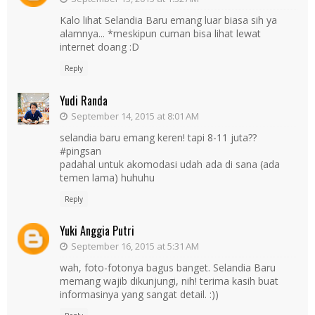
Kalo lihat Selandia Baru emang luar biasa sih ya
alamnya... *meskipun cuman bisa lihat lewat
internet doang :D
Reply
Yudi Randa
September 14, 2015 at 8:01 AM
selandia baru emang keren! tapi 8-11 juta??
#pingsan
padahal untuk akomodasi udah ada di sana (ada
temen lama) huhuhu
Reply
Yuki Anggia Putri
September 16, 2015 at 5:31 AM
wah, foto-fotonya bagus banget. Selandia Baru
memang wajib dikunjungi, nih! terima kasih buat
informasinya yang sangat detail. :))