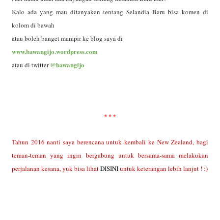
Kalo ada yang mau ditanyakan tentang Selandia Baru bisa komen di
kolom di bawah
atau boleh banget mampir ke blog saya di
www.bawangijo.wordpress.com
@bawangijo
atau di twitter
* * *
Tahun 2016 nanti saya berencana untuk kembali ke New Zealand, bagi
teman-teman yang ingin bergabung untuk bersama-sama melakukan
perjalanan kesana, yuk bisa lihat
DISINI
untuk keterangan lebih lanjut ! :)