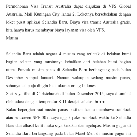
Permohonan Visa Transit Australia dapat diajukan di VFS Global
Australia, Mall Kuningan City lantai 2. Loketnya bersebelahan dengan
loket pusat aplikasi Selandia Baru. Biaya visa transit Australia gratis,
kita hanya harus membayar biaya layanan visa oleh VFS.
Musim
Selandia Baru adalah negara 4 musim yang terletak di belahan bumi
bagian selatan yang musimnya kebalikan dari belahan bumi bagian
utara. Puncak musim panas di Selandia Baru berlangsung pada bulan
Desember sampai Januari. Namun walaupun sedang musim panas,
suhunya tetap aja dingin buat ukuran orang Indonesia.
Saat saya tiba di Christchurch di bulan Desember 2015, saya disambut
oleh udara dengan temperatur 8-11 derajat celcius, brrrrr.
Kalau bepergian saat musim panas pastikan kamu membawa sunblock
atau sunscreen SPF 30+, saya nggak pake sunblock waktu ke Selandia
Baru dan alhasil kulit muka saya kebakar dan ngelupas. Musim gugur di
Selandia Baru berlangsung pada bulan Maret-Mei, di musim gugur ini