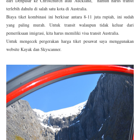
dari Denpasar ke Christchurch atau Auckland, namun harus transit
terlebih dahulu di salah satu kota di Australia.
Biaya tiket kombinasi ini berkisar antara 8-11 juta rupiah, ini sudah
yang paling murah. Untuk transit walaupun tidak keluar dari
pemeriksaan imigrasi, kita harus memiliki visa transit Australia.
Untuk mengecek pergerakan harga tiket pesawat saya menggunakan
website Kayak dan Skyscanner.