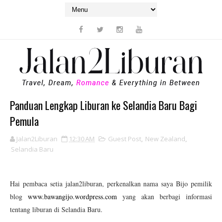
Panduan Lengkap Liburan ke Selandia Baru Bagi
Pemula
Jalan2Liburan
12:30 AM
Guest Post
,
New Zealand
,
Selandia Baru
Hai pembaca setia jalan2liburan, perkenalkan nama saya Bijo pemilik
blog
www.bawangijo.wordpress.com
yang akan berbagi informasi
tentang liburan di Selandia Baru.