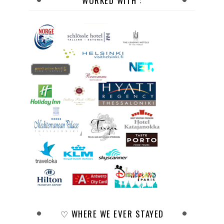
WORKED WITH :
♡ WHERE WE EVER STAYED