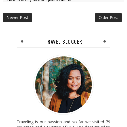
Newer Post
Older Post
TRAVEL BLOGGER
Traveling is our passion and so far we visited 79