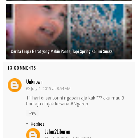
Cerita Eropa Barat yang Makin Panas, Tapi Spring Kali ini Sucks!
13 COMMENTS:
Unknown
July 1, 2015 at 8:54 AM
11 hari di santorini ngapain aja kak ??? aku mau 3
hari aja diajak kesana #Ngarep
Reply
Replies
Jalan2Liburan