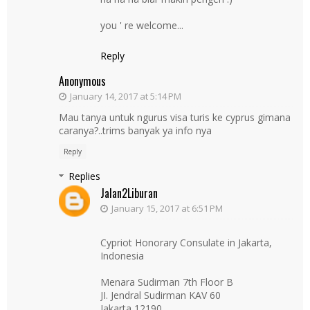
you ' re welcome...
Reply
Anonymous
January 14, 2017 at 5:14 PM
Mau tanya untuk ngurus visa turis ke cyprus gimana
caranya?..trims banyak ya info nya
Reply
Replies
Jalan2Liburan
January 15, 2017 at 6:51 PM
Cypriot Honorary Consulate in Jakarta,
Indonesia
Menara Sudirman 7th Floor B
JI. Jendral Sudirman KAV 60
Jakarta 12190