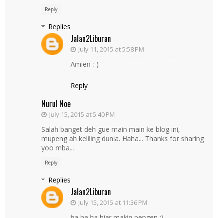
Reply
Replies
Jalan2Liburan
July 11, 2015 at 5:58 PM
Amien :-)
Reply
Nurul Noe
July 15, 2015 at 5:40 PM
Salah banget deh gue main main ke blog ini,
mupeng ah keliling dunia. Haha... Thanks for sharing
yoo mba...
Reply
Replies
Jalan2Liburan
July 15, 2015 at 11:36 PM
ha ha ha biar makin pengen :)