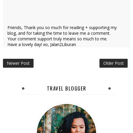
Friends, Thank you so much for reading + supporting my
blog, and for taking the time to leave me a comment.
Your comment support truly means so much to me.
Have a lovely day! xo, Jalan2Liburan
Newer Post
Older Post
TRAVEL BLOGGER