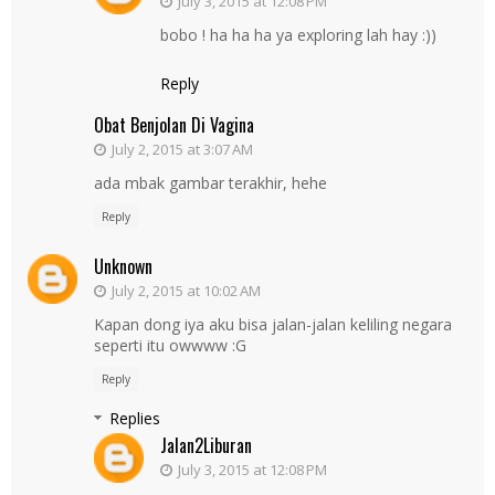
July 3, 2015 at 12:08 PM
bobo ! ha ha ha ya exploring lah hay :))
Reply
Obat Benjolan Di Vagina
July 2, 2015 at 3:07 AM
ada mbak gambar terakhir, hehe
Reply
Unknown
July 2, 2015 at 10:02 AM
Kapan dong iya aku bisa jalan-jalan keliling negara
seperti itu owwww :G
Reply
Replies
Jalan2Liburan
July 3, 2015 at 12:08 PM