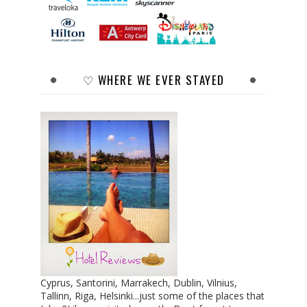
♡ WHERE WE EVER STAYED
Cyprus, Santorini, Marrakech, Dublin, Vilnius,
Tallinn, Riga, Helsinki...just some of the places that