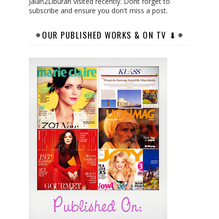
Jalan2Liburan visited recently. Dont forget to
subscribe and ensure you don't miss a post.
OUR PUBLISHED WORKS & ON TV ⬇︎