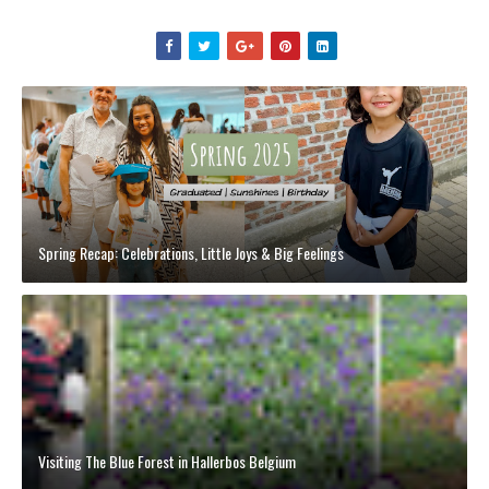
Spring Recap: Celebrations, Little Joys & Big Feelings
Visiting The Blue Forest in Hallerbos Belgium