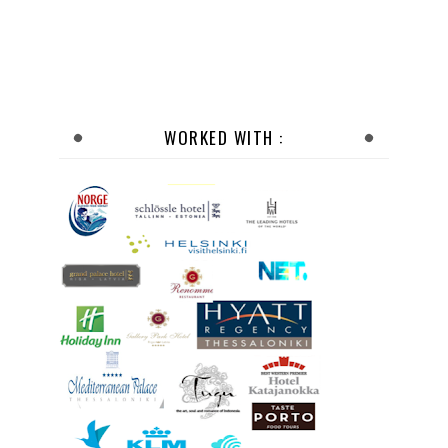
WORKED WITH :