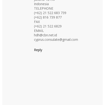
Indonesia
TELEPHONE
(+62) 21 522 683 739
(+62) 816 739 877
FAX
(+62) 21 522 6829
EMAIL
hdh@cbn.net.id
cyprus.consulate@gmail.com
Reply