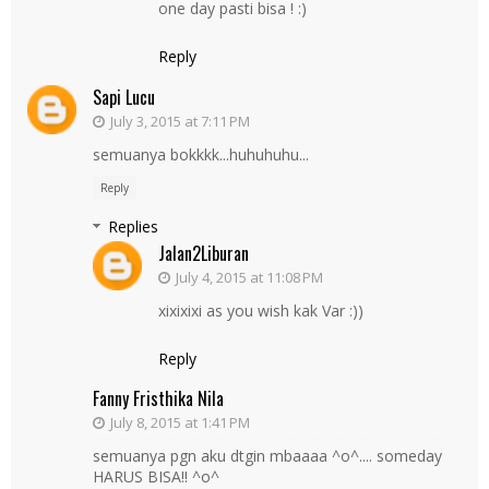
one day pasti bisa ! :)
Reply
Sapi Lucu
July 3, 2015 at 7:11 PM
semuanya bokkkk...huhuhuhu...
Reply
Replies
Jalan2Liburan
July 4, 2015 at 11:08 PM
xixixixi as you wish kak Var :))
Reply
Fanny Fristhika Nila
July 8, 2015 at 1:41 PM
semuanya pgn aku dtgin mbaaaa ^o^.... someday
HARUS BISA!! ^o^