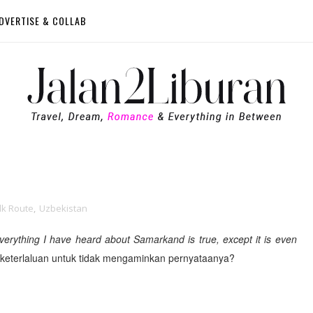
DVERTISE & COLLAB
lk Route
,
Uzbekistan
verything I have heard about Samarkand is true, except it is even
ak keterlaluan untuk tidak mengaminkan pernyataanya?