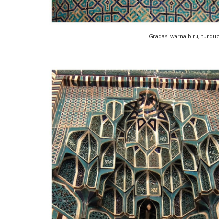
Gradasi warna biru, turqu