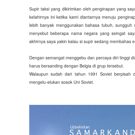
Supir taksi yang dikirimkan oleh penginapan yang sa
kelahirnya ini ketika kami diantarnya menuju pengin
lebih banyak menggunakan bahasa tubuh, sungguh sa
menyebut beberapa nama negara yang seingat saya 
akhirnya saya yakin kalau si supir sedang membahas eup
Dengan semangat menggebu dan percaya diri tinggi di
harus bersanding dengan Belgia di grup tersebut.
Walaupun sudah dari tahun 1991 Soviet berpisah d
mengelu-elukan sosok Uni Soviet.