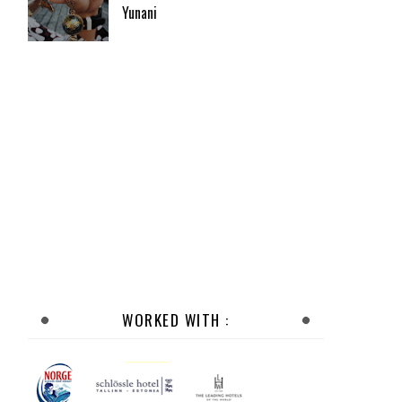
Yunani
WORKED WITH :