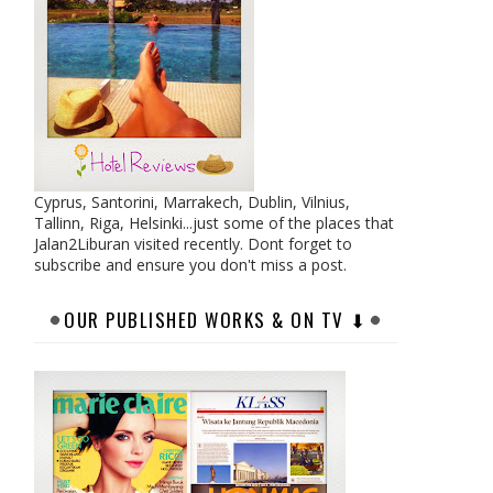
Cyprus, Santorini, Marrakech, Dublin, Vilnius,
Tallinn, Riga, Helsinki...just some of the places that
Jalan2Liburan visited recently. Dont forget to
subscribe and ensure you don't miss a post.
OUR PUBLISHED WORKS & ON TV ⬇︎