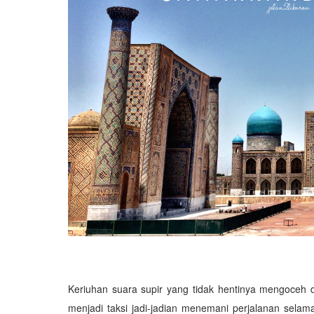
Keriuhan suara supir yang tidak hentinya mengoceh 
menjadi taksi jadi-jadian menemani perjalanan sela