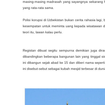
masing-masing madrasah yang sayangnya sekarang ha
yang rata-rata sama.
Polisi korupsi di Uzbekistan bukan cerita rahasia la
kesempatan untuk meminta uang kepada wisatawan de
teori itu, lawan kalau perlu.
Registan dibuat segitu sempurna demikian juga dir
dibandingkan beberapa bangunan lain yang tinggal sis
ini dibangun sejak abad ke 15 dan diberi nama sepert
ini disebut-sebut sebagai kubah mesjid terbesar di dun