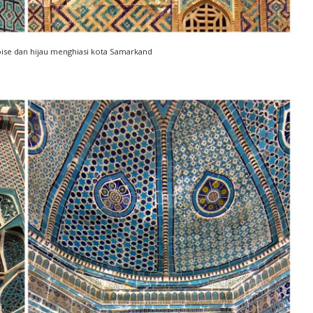
oise dan hijau menghiasi kota Samarkand