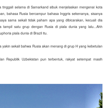
ya tinggali selama di Samarkand sibuk menjelaskan mengenai kota
apan, bahasa Rusia bercampur bahasa Inggris sekenanya, sisanya
ya sama sekali tidak paham apa yang dibicarakan, kecuali dia
tampil satu grup dengan Rusia di piala dunia yang lalu...Ahh
horia piala dunia di Brazil itu.
a yakin sekali bahwa Rusia akan menang di grup H yang kebetulan
an Republik Uzbekistan pun terbentuk, rakyat setempat masih