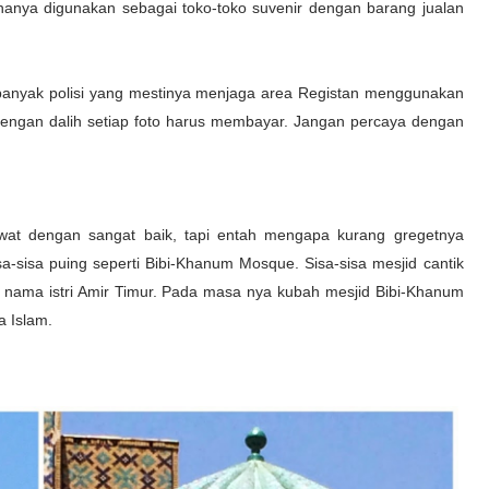
nya digunakan sebagai toko-toko suvenir dengan barang jualan
gi, banyak polisi yang mestinya menjaga area Registan menggunakan
ngan dalih setiap foto harus membayar. Jangan percaya dengan
awat dengan sangat baik, tapi entah mengapa kurang gregetnya
a-sisa puing seperti Bibi-Khanum Mosque. Sisa-sisa mesjid cantik
i nama istri Amir Timur. Pada masa nya kubah mesjid Bibi-Khanum
ia Islam.