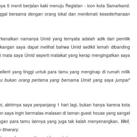
ya 5 menit berjalan kaki menuju Registan - icon kota Samarkand.
tinggal bersama dengan orang lokal dan menikmati kesederhanaan
nalkan namanya Umid yang ternyata adalah adik dari pemilik
lakangan saya dapat melihat bahwa Umid sedikit lemah dibanding
 di mata saya Umid seperti malaikat yang kerap mengingatkan saya
cellent yang tinggi untuk para tamu yang menginap di rumah milik
u bukan orang pertama yang bernama Umid yang saya jumpai"
ini, akhirnya saya perpanjang 1 hari lagi, bukan hanya karena kota
un saya ingin bermalas-malasan di taman guest house yang sangat
gan para tamu lainnya yang juga tak kalah menyenangkan.
Well,
itinerary.