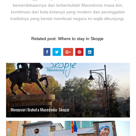
kemerdekaannya dan terbentuklah Macedonia masa kini,
kombinasi dari kota-kotanya yang modern dan peninggalan
tradisinya yang kental membuat negara ini wajib dikunjungi.
Related post: Where to stay in Skopje
Menyusuri Ibukota Macedonia: Skopje