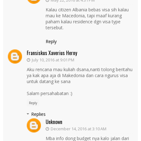
Kalau citizen Albania bebas visa sih kalau
mau ke Macedonia, tapi maaf kurang
paham kalau residence dgn visa type
tersebut.
Reply
Fransiskus Xaverius Herny
July 10, 2016 at 9:01 PM
Aku rencana mau kuliah dsana,nanti tolong beritahu
ya kak apa aja di Makedonia dan cara ngurus visa
untuk datang ke sana
Salam persahabatan :)
Reply
Replies
Unknown
December 14, 2016 at 3:10 AM
Mba info dong budget nya kalo jalan dari