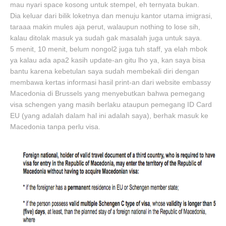
mau nyari space kosong untuk stempel, eh ternyata bukan.
Dia keluar dari bilik loketnya dan menuju kantor utama imigrasi,
taraaa makin mules aja perut, walaupun nothing to lose sih,
kalau ditolak masuk ya sudah gak masalah juga untuk saya.
5 menit, 10 menit, belum nongol2 juga tuh staff, ya elah mbok
ya kalau ada apa2 kasih update-an gitu lho ya, kan saya bisa
bantu karena kebetulan saya sudah membekali diri dengan
membawa kertas informasi hasil print-an dari website embassy
Macedonia di Brussels yang menyebutkan bahwa pemegang
visa schengen yang masih berlaku ataupun pemegang ID Card
EU (yang adalah dalam hal ini adalah saya), berhak masuk ke
Macedonia tanpa perlu visa.