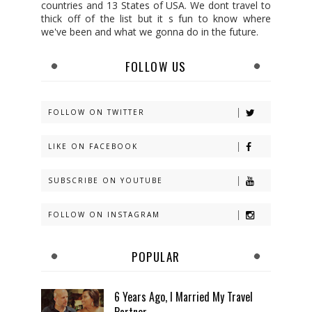
countries and 13 States of USA. We dont travel to
thick off of the list but it s fun to know where
we've been and what we gonna do in the future.
FOLLOW US
FOLLOW ON TWITTER
LIKE ON FACEBOOK
SUBSCRIBE ON YOUTUBE
FOLLOW ON INSTAGRAM
POPULAR
6 Years Ago, I Married My Travel
Partner