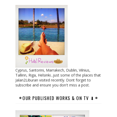
Cyprus, Santorini, Marrakech, Dublin, Vilnius,
Tallinn, Riga, Helsinki...just some of the places that
Jalan2Liburan visited recently. Dont forget to
subscribe and ensure you don't miss a post.
OUR PUBLISHED WORKS & ON TV ⬇︎