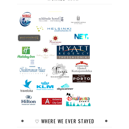
♡ WHERE WE EVER STAYED