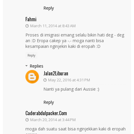
Reply
Fahmi
March 11, 2014 at 8:43 AM
Proses di imigrasi emang selalu bikin hati deg - deg
an :D Eropa cakep ya -.- moga nanti bisa
kesampaian nginjekin kaki di eropah :D
Reply
Replies
Jalan2Liburan
May 22, 2016 at 4:31 PM
Nanti ya pulang dari Aussie :)
Reply
Caderabdulpacker.com
March 20, 2014 at 3:44 PM
moga dah suatu saat bisa nginjekkan kaki di eropah