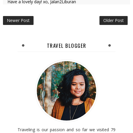
Have a lovely day! xo, Jalan2Liburan
Newer Post
Older Post
TRAVEL BLOGGER
Traveling is our passion and so far we visited 79