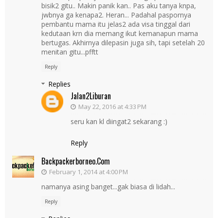
bisik2 gitu.. Makin panik kan.. Pas aku tanya knpa,
jwbnya ga kenapa2. Heran... Padahal paspornya
pembantu mama itu jelas2 ada visa tinggal dari
kedutaan krn dia memang ikut kemanapun mama
bertugas. Akhirnya dilepasin juga sih, tapi setelah 20
menitan gitu...pfftt
Reply
Replies
Jalan2Liburan
May 22, 2016 at 4:33 PM
seru kan kl diingat2 sekarang :)
Reply
Backpackerborneo.com
February 1, 2014 at 4:00 PM
namanya asing banget...gak biasa di lidah...
Reply