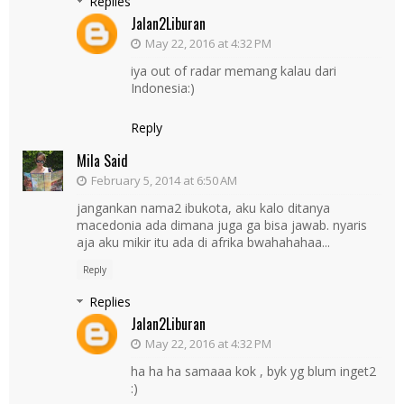
Replies
Jalan2Liburan
May 22, 2016 at 4:32 PM
iya out of radar memang kalau dari
Indonesia:)
Reply
Mila Said
February 5, 2014 at 6:50 AM
jangankan nama2 ibukota, aku kalo ditanya
macedonia ada dimana juga ga bisa jawab. nyaris
aja aku mikir itu ada di afrika bwahahahaa...
Reply
Replies
Jalan2Liburan
May 22, 2016 at 4:32 PM
ha ha ha samaaa kok , byk yg blum inget2
:)