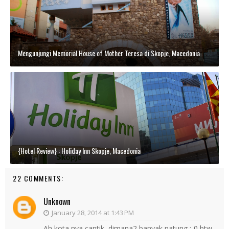
Mengunjungi Memorial House of Mother Teresa di Skopje, Macedonia
{Hotel Review} : Holiday Inn Skopje, Macedonia
22 COMMENTS:
Unknown
January 28, 2014 at 1:43 PM
Ah kota nya cantik, dimana2 banyak patung :-0 btw