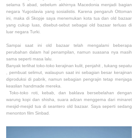
selama 5 abad, sebelum akhirnya Macedonia menjadi bagian
negara Yugoslavia yang sosialistis. Karena pengaruh Ottoman
ini, maka di Skopje saya menemukan kota tua dan old bazaar
yang cukup luas, disebut-sebut sebagai old bazaar terluas di
luar negara Turki.
Sampai saat ini old bazaar telah mengalami beberapa
perubahan dalam hal penampilan, namun suasana nya masih
sama seperti masa lalu.
Banyak terlihat toko-toko kerajinan kulit, penjahit , tukang sepatu
, pembuat selimut, walaupun saat ini sebagian besar kerajinan
diproduksi di pabrik, namun sebagian pengrajin tetap menjaga
keaslian handmade mereka.
Toko-toko roti, kebab, dan baklava bersebelahan dengan
warung kopi dan shisha, suara adzan menggema dari minaret
mesjid-mesjid tua di seantero old bazaar. Saya seperti sedang
menonton film Sinbad.