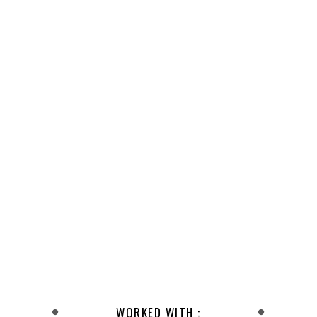
WORKED WITH :