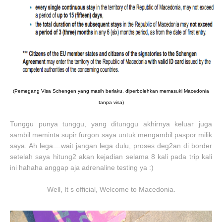
(Pemegang Visa Schengen yang masih berlaku, diperbolehkan memasuki Macedonia
tanpa visa)
Tunggu punya tunggu, yang ditunggu akhirnya keluar juga
sambil meminta supir furgon saya untuk mengambil paspor milik
saya. Ah lega....wait jangan lega dulu, proses deg2an di border
setelah saya hitung2 akan kejadian selama 8 kali pada trip kali
ini hahaha anggap aja adrenaline testing ya :)
Well, It s official, Welcome to Macedonia.