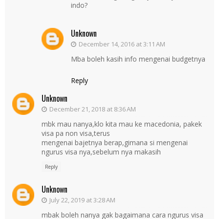
indo?
Unknown
December 14, 2016 at 3:11 AM
Mba boleh kasih info mengenai budgetnya
Reply
Unknown
December 21, 2018 at 8:36 AM
mbk mau nanya,klo kita mau ke macedonia, pakek
visa pa non visa,terus
mengenai bajetnya berap,gimana si mengenai
ngurus visa nya,sebelum nya makasih
Reply
Unknown
July 22, 2019 at 3:28 AM
mbak boleh nanya gak bagaimana cara ngurus visa