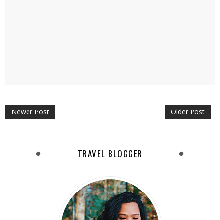
Newer Post
Older Post
TRAVEL BLOGGER