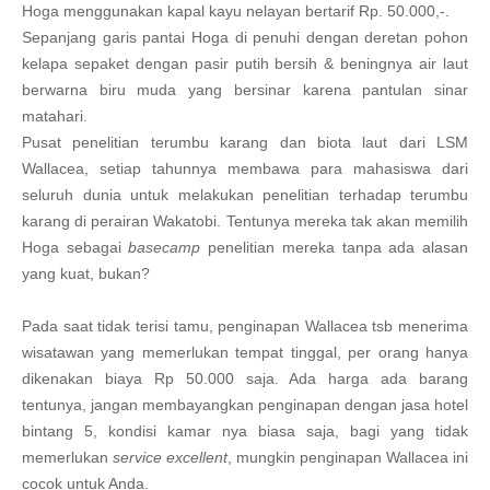
Hoga menggunakan kapal kayu nelayan bertarif Rp. 50.000,-.
Sepanjang garis pantai Hoga di penuhi dengan deretan pohon
kelapa sepaket dengan pasir putih bersih & beningnya air laut
berwarna biru muda yang bersinar karena pantulan sinar
matahari.
Pusat penelitian terumbu karang dan biota laut dari LSM
Wallacea, setiap tahunnya membawa para mahasiswa dari
seluruh dunia untuk melakukan penelitian terhadap terumbu
karang di perairan Wakatobi. Tentunya mereka tak akan memilih
Hoga sebagai
basecamp
penelitian mereka tanpa ada alasan
yang kuat, bukan?
Pada saat tidak terisi tamu, penginapan Wallacea tsb menerima
wisatawan yang memerlukan tempat tinggal, per orang hanya
dikenakan biaya Rp 50.000 saja. Ada harga ada barang
tentunya, jangan membayangkan penginapan dengan jasa hotel
bintang 5, kondisi kamar nya biasa saja, bagi yang tidak
memerlukan
service excellent
, mungkin penginapan Wallacea ini
cocok untuk Anda.