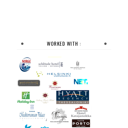
WORKED WITH :