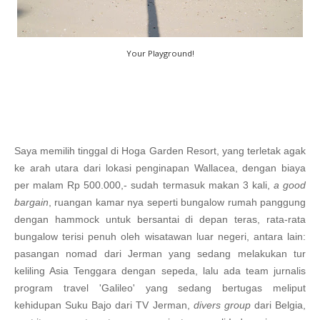
Your Playground!
Saya memilih tinggal di Hoga Garden Resort, yang terletak agak
ke arah utara dari lokasi penginapan Wallacea, dengan biaya
per malam Rp 500.000,- sudah termasuk makan 3 kali,
a good
bargain
, ruangan kamar nya seperti bungalow rumah panggung
dengan hammock untuk bersantai di depan teras, rata-rata
bungalow terisi penuh oleh wisatawan luar negeri, antara lain:
pasangan nomad dari Jerman yang sedang melakukan tur
keliling Asia Tenggara dengan sepeda, lalu ada team jurnalis
program travel 'Galileo' yang sedang bertugas meliput
kehidupan Suku Bajo dari TV Jerman,
divers group
dari Belgia,