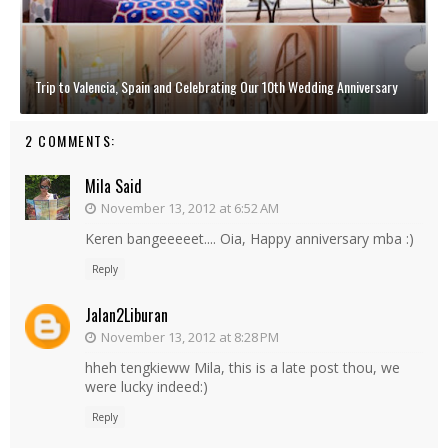
Trip to Valencia, Spain and Celebrating Our 10th Wedding Anniversary
2 COMMENTS:
Mila Said
November 13, 2012 at 6:52 AM
Keren bangeeeeet.... Oia, Happy anniversary mba :)
Reply
Jalan2Liburan
November 13, 2012 at 8:28 PM
hheh tengkieww Mila, this is a late post thou, we
were lucky indeed:)
Reply