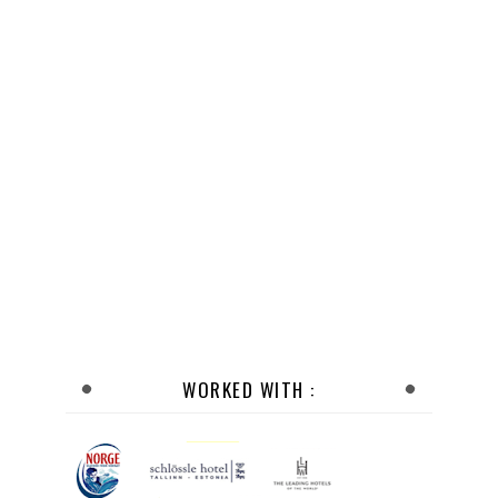
WORKED WITH :