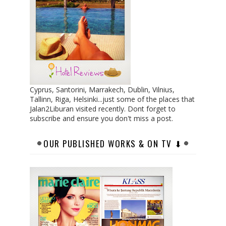
Cyprus, Santorini, Marrakech, Dublin, Vilnius,
Tallinn, Riga, Helsinki...just some of the places that
Jalan2Liburan visited recently. Dont forget to
subscribe and ensure you don't miss a post.
OUR PUBLISHED WORKS & ON TV ⬇︎