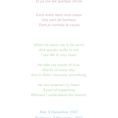
Et ça me fait quelque chose
Il est entré dans mon coeur
Une part de bonheur
Dont je connais la cause
When he takes me in his arms
And speaks softly to me,
I see life in rosy hues.
He tells me words of love,
Words of every day,
And in them I become something.
He has entered my heart,
A part of happiness
Whereof I understand the reason.
Bali, 8 Desember 2007
Budapest, 8 Desember 2011