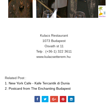
Kulacs Restaurant
1073 Budapest
Osvath st 11
Telp : (+36-1) 322 3611
www.kulacsetterem.hu
Related Post :
1. New York Cafe - Kafe Tercantik di Dunia
2. Postcard from The Enchanting Budapest