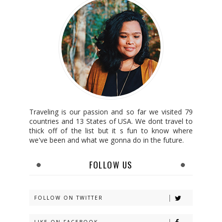
Traveling is our passion and so far we visited 79
countries and 13 States of USA. We dont travel to
thick off of the list but it s fun to know where
we've been and what we gonna do in the future.
FOLLOW US
FOLLOW ON TWITTER
LIKE ON FACEBOOK