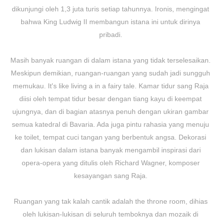
dikunjungi oleh 1,3 juta turis setiap tahunnya. Ironis, mengingat
bahwa King Ludwig II membangun istana ini untuk dirinya
pribadi.
Masih banyak ruangan di dalam istana yang tidak terselesaikan.
Meskipun demikian, ruangan-ruangan yang sudah jadi sungguh
memukau. It's like living a in a fairy tale. Kamar tidur sang Raja
diisi oleh tempat tidur besar dengan tiang kayu di keempat
ujungnya, dan di bagian atasnya penuh dengan ukiran gambar
semua katedral di Bavaria. Ada juga pintu rahasia yang menuju
ke toilet, tempat cuci tangan yang berbentuk angsa. Dekorasi
dan lukisan dalam istana banyak mengambil inspirasi dari
opera-opera yang ditulis oleh Richard Wagner, komposer
kesayangan sang Raja.
Ruangan yang tak kalah cantik adalah the throne room, dihias
oleh lukisan-lukisan di seluruh temboknya dan mozaik di