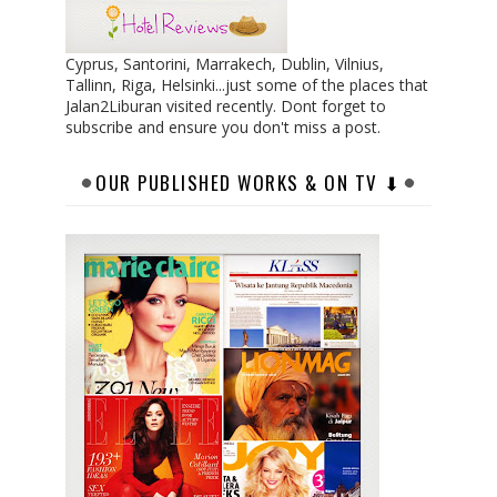
Cyprus, Santorini, Marrakech, Dublin, Vilnius,
Tallinn, Riga, Helsinki...just some of the places that
Jalan2Liburan visited recently. Dont forget to
subscribe and ensure you don't miss a post.
OUR PUBLISHED WORKS & ON TV ⬇︎