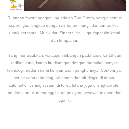
Ruangan favorit pengunjung adalah The Grotto, yang dibentuk
seperti gua lengkap dengan air terjun mungil dan taman kecil
untuk bersantai. Musik dari Singers' Hall juga dapat dinikmati
dari tempat ini.
Yang menakjubkan, walaupun dibangun pada abad ke-19 dan
terlihat kuno, istana itu dibangun dengan memakai banyak
teknologi modern demi kenyamanan penghuninya. Contohnya,
hot air central heating, air panas dan air dingin di dapur,
automatic flushing system di toilet. Istana juga dilengkapi oleh
bel listrik untuk memanggil para pelayan, pesawat telepon dan
juga lift.