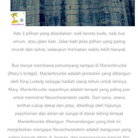
Ada 3 pilihan yang disediakan: naik kereta kuda, naik bus
umum, atau jalan kaki. Jalan kaki jelas pilihan yang paling
murah dan sehat, walaupun memakan waktu lebih banyak.
Bus hanya membawa penumpang sampai di Marienbrucke
(Mary's bridge). Marienbrucke adalah jembatan yang dibangun
oleh King Ludwig sebagai hadiah ulang tahun untuk istrinya,
Mary. Marienbrucke sepertinya adalah tempat yang paling pas
untuk memotret Neuschwanstein castle. Dari sana, istana
terlihat cukup dekat dan jelas, dikelilingi oleh hijaunya
pepohonan dan aliran air sungai di dasar tebing tempat
Marienbrucke dibangun. Pemandangan yang elok ini
menjelaskan mengapa Neuschwanstein adalah bangunan yang
paling banyak difoto di Jerman, dan menginspirasi banyak film