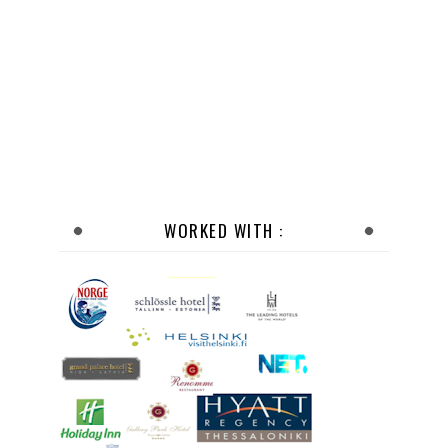
WORKED WITH :