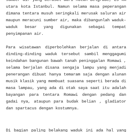
utara kota Istanbul. Namun selama masa peperangan
dimana tentara musuh seringkali merusak saluran air
maupun meracuni sumber air, maka dibangunlah waduk-
waduk besar yang digunakan sebagai tempat
penyimpanan air.
Para wisatawan diperbolehkan berjalan di antara
dinding-dinding waduk tersebut sambil menggagumi
keindahan bangunan bawah tanah peninggalan Romawi ,
selama berjalan disana sengaja lampu yang menjadi
penerangan dibuat hanya temaram saja dengan alunan
musik klasik yang membuat suasana seperti berada di
masa lampau, yang ada di otak saya saat itu adalah
bayangan para tentara Romawi dengan pedang dan
gadai nya, ataupun para budak belian , gladiator
dan spartacus dengan kostumnya.
D
i bagian paling belakang waduk ini ada hal yang