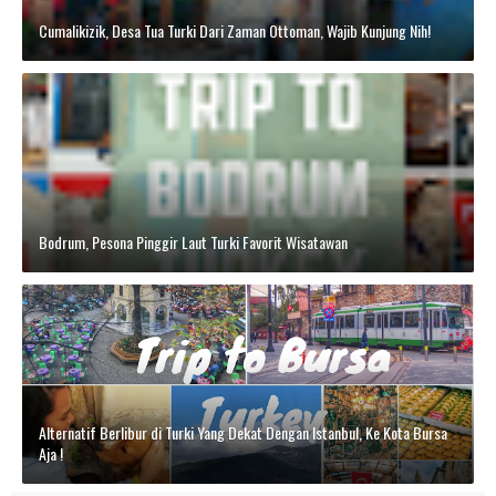
Cumalikizik, Desa Tua Turki Dari Zaman Ottoman, Wajib Kunjung Nih!
Bodrum, Pesona Pinggir Laut Turki Favorit Wisatawan
Alternatif Berlibur di Turki Yang Dekat Dengan Istanbul, Ke Kota Bursa
Aja !