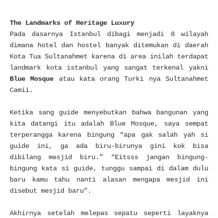
The Landmarks of Heritage Luxury
Pada dasarnya Istanbul dibagi menjadi 8 wilayah
dimana hotel dan hostel banyak ditemukan di daerah
Kota Tua Sultanahmet karena di area inilah terdapat
landmark kota istanbul yang sangat terkenal yakni
Blue Mosque
atau kata orang Turki nya
Sultanahmet
Camii
.
Ketika sang guide menyebutkan bahwa bangunan yang
kita datangi itu adalah Blue Mosque, saya sempat
terperangga karena bingung “apa gak salah yah si
guide ini, ga ada biru-birunya gini kok bisa
dibilang mesjid biru.” “Eitsss jangan bingung-
bingung kata si guide, tunggu sampai di dalam dulu
baru kamu tahu nanti alasan mengapa mesjid ini
disebut mesjid baru”.
Akhirnya setelah melepas sepatu seperti layaknya