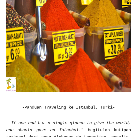
-Panduan Traveling ke Istanbul, Turki-
“
If one had but a single glance to give the world,
one should gaze on Istanbul
.” begitulah kutipan