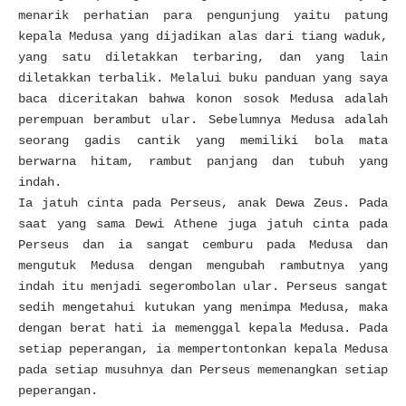
menarik perhatian para pengunjung yaitu patung
kepala Medusa yang dijadikan alas dari tiang waduk,
yang satu diletakkan terbaring, dan yang lain
diletakkan terbalik. Melalui buku panduan yang saya
baca diceritakan bahwa konon sosok
Medusa adalah
perempuan berambut ular. Sebelumnya Medusa adalah
seorang gadis cantik yang memiliki bola mata
berwarna hitam, rambut panjang dan tubuh yang
indah.
Ia jatuh cinta pada Perseus, anak Dewa Zeus. Pada
saat yang sama Dewi Athene juga jatuh cinta pada
Perseus dan ia sangat cemburu pada Medusa dan
mengutuk Medusa dengan mengubah rambutnya yang
indah itu menjadi segerombolan ular. Perseus sangat
sedih mengetahui kutukan yang menimpa Medusa, maka
dengan berat hati ia memenggal kepala Medusa. Pada
setiap peperangan, ia mempertontonkan kepala Medusa
pada setiap musuhnya dan Perseus memenangkan setiap
peperangan.