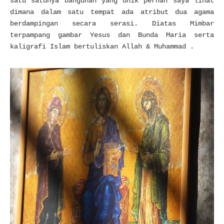
satu satunya bangunan yang unik pernah saya lihat
dimana dalam satu tempat ada atribut dua agama
berdampingan secara serasi. Diatas Mimbar
terpampang gambar Yesus dan Bunda Maria serta
kaligrafi Islam bertuliskan Allah & Muhammad .