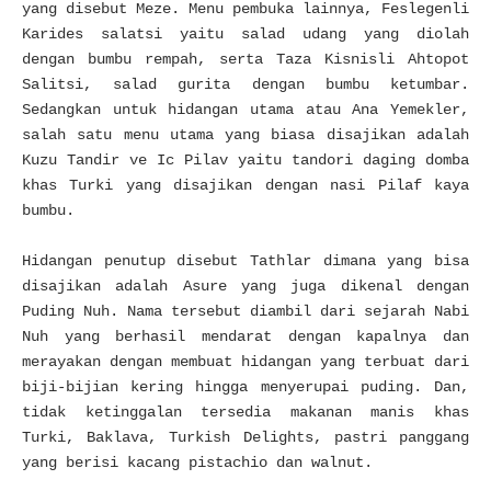
yang disebut Meze. Menu pembuka lainnya, Feslegenli
Karides salatsi yaitu salad udang yang diolah
dengan bumbu rempah, serta Taza Kisnisli Ahtopot
Salitsi, salad gurita dengan bumbu ketumbar.
Sedangkan untuk hidangan utama atau Ana Yemekler,
salah satu menu utama yang biasa disajikan adalah
Kuzu Tandir ve Ic Pilav yaitu tandori daging domba
khas Turki yang disajikan dengan nasi Pilaf kaya
bumbu.
Hidangan penutup disebut Tathlar dimana yang bisa
disajikan adalah Asure yang juga dikenal dengan
Puding Nuh. Nama tersebut diambil dari sejarah Nabi
Nuh yang berhasil mendarat dengan kapalnya dan
merayakan dengan membuat hidangan yang terbuat dari
biji-bijian kering hingga menyerupai puding. Dan,
tidak ketinggalan tersedia makanan manis khas
Turki, Baklava, Turkish Delights, pastri panggang
yang berisi kacang pistachio dan walnut.