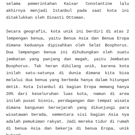
selama pemerintahan Kaisar Constantine lalu
akhirnya menjadi Istanbul pada saat kota ini
ditaklukkan oleh Dinasti Ottoman.
Secara geografis, kota unik ini berdiri di atas 2
lempengan benua, yaitu Benua Asia dan Benua Eropa
dimana keduanya dipisahkan oleh Selat Bosphorus.
Dua lempengan benua ini dihubungkan oleh suatu
jembatan yang panjang dan megah, yaitu Jembatan
Bosphorus. Tak heran dibilang unik, karena kota
inilah satu-satunya di dunia dimana kita bisa
melalui dua benua yang berbeda hanya dalam hitungan
detik. Kota Istanbul di bagian Eropa memang hanya
20% dari keseluruhan luas kota, namun di area
inilah pusat bisnis, perdagangan dan tempat wisata
dimana bangunan bersejarah yang dikunjungi para
wisatawan berada, sementara sisi bagian Asia nya
adalah pemukiman rakyat.
Jadi mereka tidur di rumah
di benua Asia dan bekerja di benua Eropa, unik