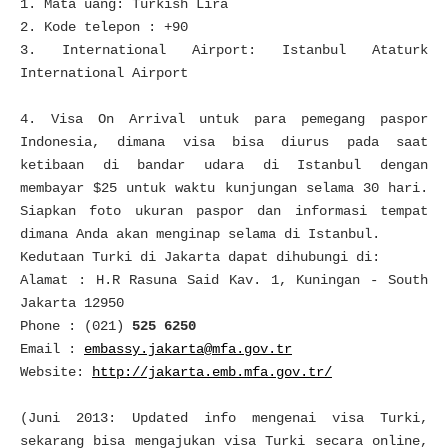
1. Mata uang: Turkish Lira
2. Kode telepon : +90
3. International Airport: Istanbul Ataturk
International Airport
4. Visa On Arrival untuk para pemegang paspor
Indonesia, dimana visa bisa diurus pada saat
ketibaan di bandar udara di Istanbul dengan
membayar $25 untuk waktu kunjungan selama 30 hari.
Siapkan foto ukuran paspor dan informasi tempat
dimana Anda akan menginap selama di Istanbul.
Kedutaan Turki di Jakarta dapat dihubungi di:
Alamat : H.R Rasuna Said Kav. 1, Kuningan - South
Jakarta 12950
Phone : (021)
525 6250
Email :
embassy.jakarta@mfa.gov.tr
Website:
http://jakarta.emb.mfa.gov.tr/
(Juni 2013: Updated info mengenai visa Turki,
sekarang bisa mengajukan visa Turki secara online,