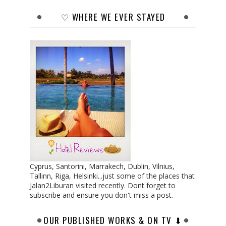
♡ WHERE WE EVER STAYED
Cyprus, Santorini, Marrakech, Dublin, Vilnius,
Tallinn, Riga, Helsinki...just some of the places that
Jalan2Liburan visited recently. Dont forget to
subscribe and ensure you don't miss a post.
OUR PUBLISHED WORKS & ON TV ⬇︎