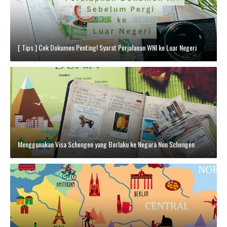
[ Tips ] Cek Dokumen Penting! Syarat Perjalanan WNI ke Luar Negeri
Menggunakan Visa Schengen yang Berlaku ke Negara Non Schengen