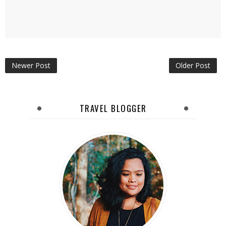
Newer Post
Older Post
TRAVEL BLOGGER