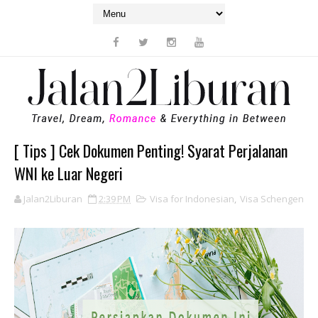
[ Tips ] Cek Dokumen Penting! Syarat Perjalanan
WNI ke Luar Negeri
Jalan2Liburan
2:39 PM
Visa for Indonesian
,
Visa Schengen