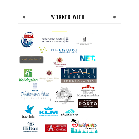
WORKED WITH :