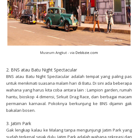
Museum Angkut - via
Debbzie.com
2. BNS atau Batu Night Spectacular
BNS atau Batu Night Spectacular adalah tempat yang paling pas
untuk menikmati suasana malam hari di Batu. Di sini ada beberapa
wahana yang harus kita coba antara lain : Lampion garden, rumah
hantu, bioskop 4 dimensi, Sirkuit Drag Race, dan berbagai macam
permainan karnaval. Pokoknya berkunjung ke BNS dijamin gak
bakalan bosen.
3. Jatim Park
Gak lengkap kalau ke Malang tanpa mengunjungi Jatim Park yang
sudah terkenal sejak dulu. Jatim Park adalah wahana rekreasi dan