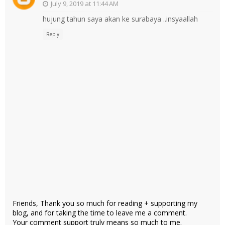
July 9, 2019 at 11:44 AM
hujung tahun saya akan ke surabaya ..insyaallah
Reply
Friends, Thank you so much for reading + supporting my
blog, and for taking the time to leave me a comment.
Your comment support truly means so much to me.