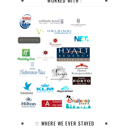
WORKED WITH :
♡ WHERE WE EVER STAYED