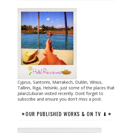
Cyprus, Santorini, Marrakech, Dublin, Vilnius,
Tallinn, Riga, Helsinki...just some of the places that
Jalan2Liburan visited recently. Dont forget to
subscribe and ensure you don't miss a post.
OUR PUBLISHED WORKS & ON TV ⬇︎