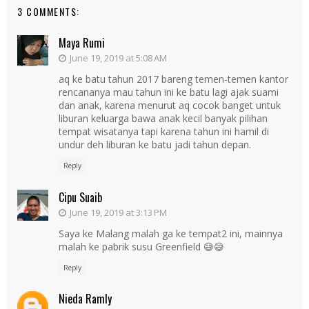
3 COMMENTS:
Maya Rumi
June 19, 2019 at 5:08 AM
aq ke batu tahun 2017 bareng temen-temen kantor
rencananya mau tahun ini ke batu lagi ajak suami
dan anak, karena menurut aq cocok banget untuk
liburan keluarga bawa anak kecil banyak pilihan
tempat wisatanya tapi karena tahun ini hamil di
undur deh liburan ke batu jadi tahun depan.
Reply
Cipu Suaib
June 19, 2019 at 3:13 PM
Saya ke Malang malah ga ke tempat2 ini, mainnya
malah ke pabrik susu Greenfield 😅😅
Reply
Nieda Ramly