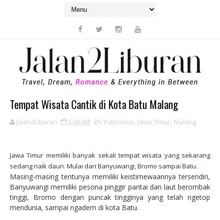
Tempat Wisata Cantik di Kota Batu Malang
Jalan2Liburan
5:00 AM
Indonesia
,
Jawa Timur
,
Malang
Jawa Timur memiliki banyak sekali tempat wisata yang sekarang
sedang naik daun. Mulai dari Banyuwangi, Bromo sampai Batu.
Masing-masing tentunya memiliki keistimewaannya tersendiri,
Banyuwangi memiliki pesona pinggir pantai dan laut berombak
tinggi, Bromo dengan puncak tingginya yang telah ngetop
mendunia, sampai ngadem di kota Batu.