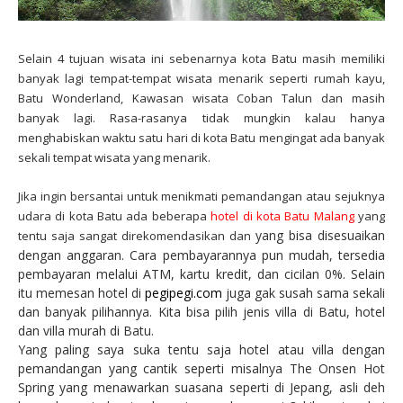
Selain 4 tujuan wisata ini sebenarnya kota Batu masih memiliki
banyak lagi tempat-tempat wisata menarik seperti rumah kayu,
Batu Wonderland, Kawasan wisata Coban Talun dan masih
banyak lagi. Rasa-rasanya tidak mungkin kalau hanya
menghabiskan waktu satu hari di kota Batu mengingat ada banyak
sekali tempat wisata yang menarik.
Jika ingin bersantai untuk menikmati pemandangan atau sejuknya
udara di kota Batu ada beberapa
hotel di kota Batu Malang
yang
yang bisa disesuaikan
tentu saja sangat direkomendasikan dan
dengan anggaran.
Cara pembayarannya pun mudah, tersedia
pembayaran melalui ATM, kartu kredit, dan cicilan 0%.
Selain
itu memesan hotel di
pegipegi.com
juga gak susah sama sekali
dan banyak pilihannya.
Kita bisa pilih jenis villa di Batu, hotel
dan villa murah di Batu.
Yang paling saya suka tentu saja hotel atau villa dengan
pemandangan yang cantik seperti misalnya The Onsen Hot
Spring yang menawarkan suasana seperti di Jepang, asli deh