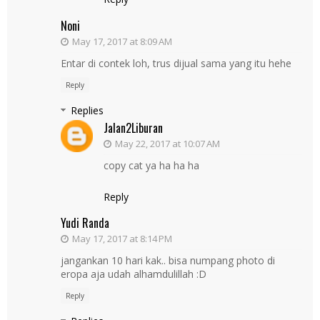
Noni
May 17, 2017 at 8:09 AM
Entar di contek loh, trus dijual sama yang itu hehe
Reply
Replies
Jalan2Liburan
May 22, 2017 at 10:07 AM
copy cat ya ha ha ha
Reply
Yudi Randa
May 17, 2017 at 8:14 PM
jangankan 10 hari kak.. bisa numpang photo di
eropa aja udah alhamdulillah :D
Reply