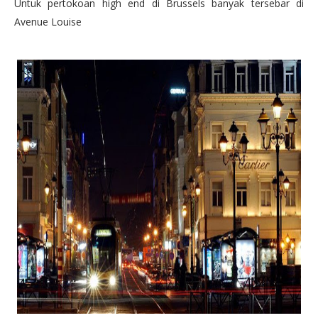
Untuk pertokoan high end di Brussels banyak tersebar di
Avenue Louise