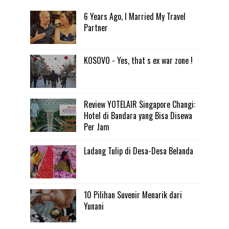
6 Years Ago, I Married My Travel
Partner
KOSOVO - Yes, that s ex war zone !
Review YOTELAIR Singapore Changi:
Hotel di Bandara yang Bisa Disewa
Per Jam
Ladang Tulip di Desa-Desa Belanda
10 Pilihan Suvenir Menarik dari
Yunani