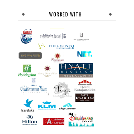
WORKED WITH :