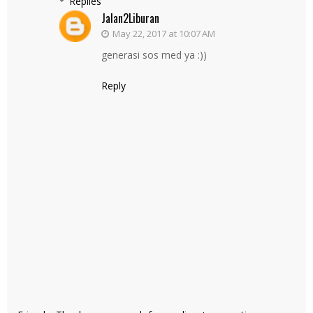
Replies
Jalan2Liburan
May 22, 2017 at 10:07 AM
generasi sos med ya :))
Reply