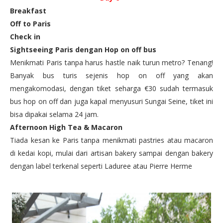
Breakfast
Off to Paris
Check in
Sightseeing Paris dengan Hop on off bus
Menikmati Paris tanpa harus hastle naik turun metro? Tenang!
Banyak bus turis sejenis hop on off yang akan
mengakomodasi, dengan tiket seharga €30 sudah termasuk
bus hop on off dan juga kapal menyusuri Sungai Seine, tiket ini
bisa dipakai selama 24 jam.
Afternoon High Tea & Macaron
Tiada kesan ke Paris tanpa menikmati pastries atau macaron
di kedai kopi, mulai dari artisan bakery sampai dengan bakery
dengan label terkenal seperti Laduree atau Pierre Herme