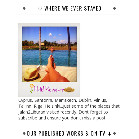
♡ WHERE WE EVER STAYED
Cyprus, Santorini, Marrakech, Dublin, Vilnius,
Tallinn, Riga, Helsinki...just some of the places that
Jalan2Liburan visited recently. Dont forget to
subscribe and ensure you don't miss a post.
OUR PUBLISHED WORKS & ON TV ⬇︎