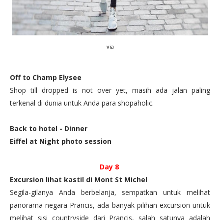
via
Off to Champ Elysee
Shop till dropped is not over yet, masih ada jalan paling
terkenal di dunia untuk Anda para shopaholic.
Back to hotel - Dinner
Eiffel at Night photo session
Day 8
Excursion lihat kastil di Mont St Michel
Segila-gilanya Anda berbelanja, sempatkan untuk melihat
panorama negara Prancis, ada banyak pilihan excursion untuk
melihat sisi countryside dari Prancis, salah satunya adalah