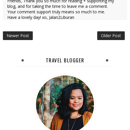
Friends, Thank you so much for reading + supporting my
blog, and for taking the time to leave me a comment.
Your comment support truly means so much to me.
Have a lovely day! xo, Jalan2Liburan
Newer Post
Older Post
TRAVEL BLOGGER