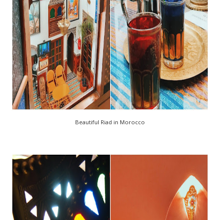
Beautiful Riad in Morocco