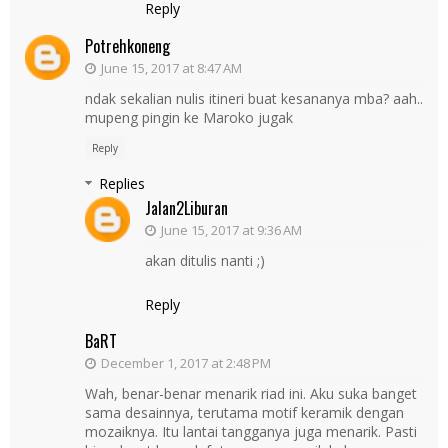
Reply
Potrehkoneng
June 15, 2017 at 8:47 AM
ndak sekalian nulis itineri buat kesananya mba? aah..
mupeng pingin ke Maroko jugak
Reply
Replies
Jalan2Liburan
June 15, 2017 at 9:36 AM
akan ditulis nanti ;)
Reply
BaRT
December 1, 2017 at 2:48 PM
Wah, benar-benar menarik riad ini. Aku suka banget
sama desainnya, terutama motif keramik dengan
mozaiknya. Itu lantai tangganya juga menarik. Pasti