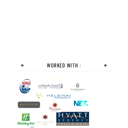
WORKED WITH :