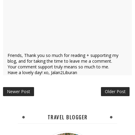
Friends, Thank you so much for reading + supporting my
blog, and for taking the time to leave me a comment.
Your comment support truly means so much to me.
Have a lovely day! xo, Jalan2Liburan
Newer Post
Older Post
TRAVEL BLOGGER