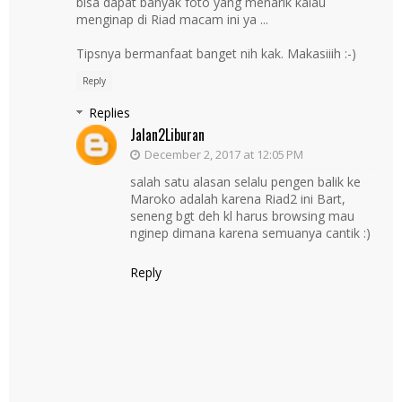
bisa dapat banyak foto yang menarik kalau
menginap di Riad macam ini ya ...
Tipsnya bermanfaat banget nih kak. Makasiiih :-)
Reply
Replies
Jalan2Liburan
December 2, 2017 at 12:05 PM
salah satu alasan selalu pengen balik ke
Maroko adalah karena Riad2 ini Bart,
seneng bgt deh kl harus browsing mau
nginep dimana karena semuanya cantik :)
Reply