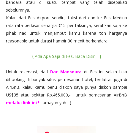
bandara atau di suatu tempat yang telah disepakati
sebelumnya.
Kalau dari Fes Airport sendiri, taksi dari dan ke Fes Medina
rata-rata berkisar seharga €15 per taksinya, serahkan saja ke
pihak riad untuk menjemput kamu karena toh harganya
reasonable untuk durasi hampir 30 menit berkendara.
{ Ada Apa Saja di Fes, Baca Disini ! }
Untuk reservasi, riad
Dar Mansoura
di Fes ini selain bisa
dibooking di banyak situs pemesanan hotel, terdaftar juga di
AirBnB, kalau kamu perlu diskon saya punya diskon sampai
US$35 atau sekitar Rp.465.000,- untuk pemesanan AirBnB
melalui link ini !
Lumayan yah :-)