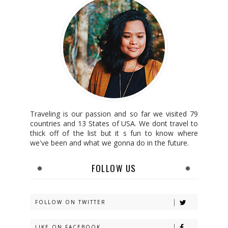
Traveling is our passion and so far we visited 79
countries and 13 States of USA. We dont travel to
thick off of the list but it s fun to know where
we've been and what we gonna do in the future.
FOLLOW US
FOLLOW ON TWITTER
LIKE ON FACEBOOK