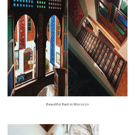
Beautiful Riad in Morocco