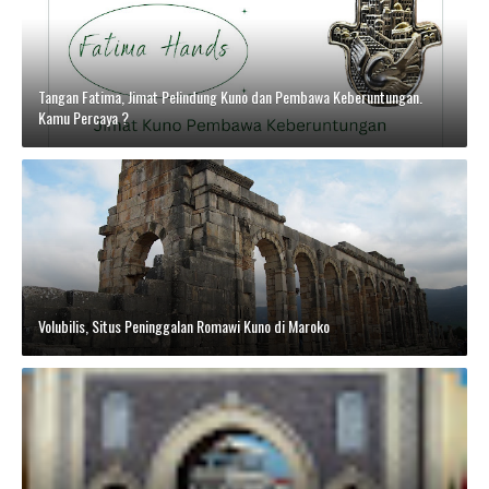
Tangan Fatima, Jimat Pelindung Kuno dan Pembawa Keberuntungan.
Kamu Percaya ?
Volubilis, Situs Peninggalan Romawi Kuno di Maroko