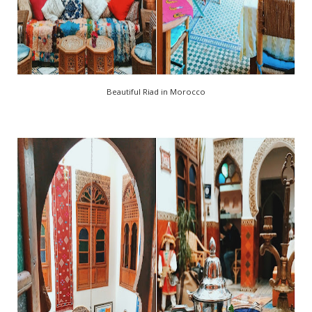
Beautiful Riad in Morocco