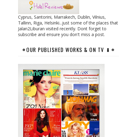
Cyprus, Santorini, Marrakech, Dublin, Vilnius,
Tallinn, Riga, Helsinki...just some of the places that
Jalan2Liburan visited recently. Dont forget to
subscribe and ensure you don't miss a post.
OUR PUBLISHED WORKS & ON TV ⬇︎