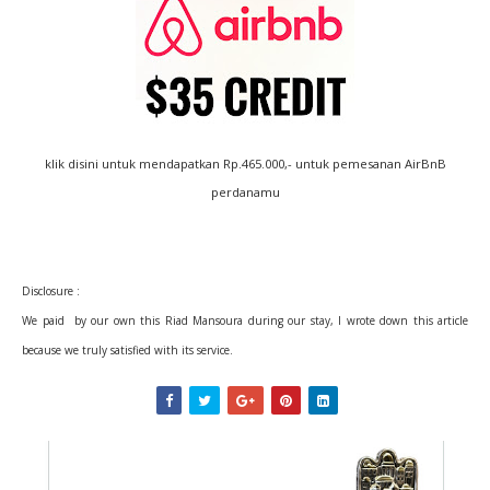
klik disini untuk mendapatkan Rp.465.000,- untuk pemesanan AirBnB
perdanamu
Disclosure :
We paid by our own this Riad Mansoura during our stay, I wrote down this article
because we truly satisfied with its service.