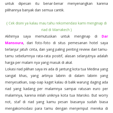
untuk dipesan itu benar-benar menyenangkan karena
pilihannya banyak dan semua cantik.
{ Cek disini ya kalau mau tahu rekomendasi kami menginap di
riad di Marrakech }
Akhirnya saya memutuskan untuk menginap di
Dar
Mansoura
, dari foto-foto di situs pemesanan hotel saya
terlanjur jatuh cinta, dan yang paling penting review dari tamu-
tamu sebelumnya rata-rata positif, alasan selanjutnya adalah
harga per malam nya yang masuk di akal.
Lokasi riad pilihan saya ini ada di jantung kota tua Medina yang
sangat khas, yang artinya labirin di dalam labirin yang
menyesatkan, siap-siap kaget kalau di balik warung daging ada
riad yang kadang per malamnya sampai ratusan euro per
malamnya, karena inilah uniknya kota tua Maroko. But worry
not, staf di riad yang kamu pesan biasanya sudah biasa
mengakomodasi para tamu dengan menjemput mereka di