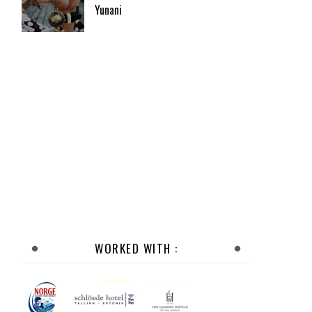
Yunani
WORKED WITH :