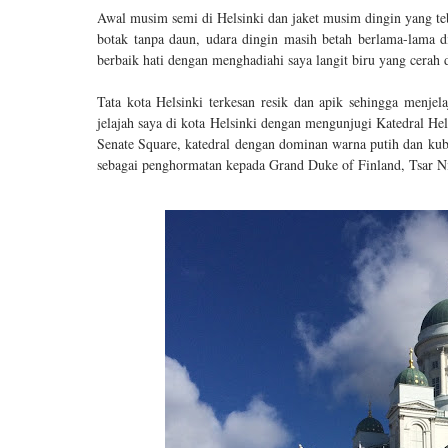
Awal musim semi di Helsinki dan jaket musim dingin yang teb
botak tanpa daun, udara dingin masih betah berlama-lama 
berbaik hati dengan menghadiahi saya langit biru yang cerah da
Tata kota Helsinki terkesan resik dan apik sehingga menjel
jelajah saya di kota Helsinki dengan mengunjugi Katedral Hels
Senate Square, katedral dengan dominan warna putih dan kub
sebagai penghormatan kepada Grand Duke of Finland, Tsar Nic