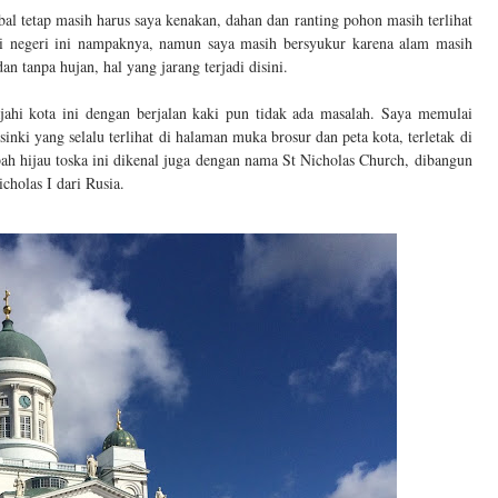
al tetap masih harus saya kenakan, dahan dan ranting pohon masih terlihat
di negeri ini nampaknya, namun saya masih bersyukur karena alam masih
n tanpa hujan, hal yang jarang terjadi disini.
ajahi kota ini dengan berjalan kaki pun tidak ada masalah. Saya memulai
inki yang selalu terlihat di halaman muka brosur dan peta kota, terletak di
ah hijau toska ini dikenal juga dengan nama St Nicholas Church, dibangun
holas I dari Rusia.