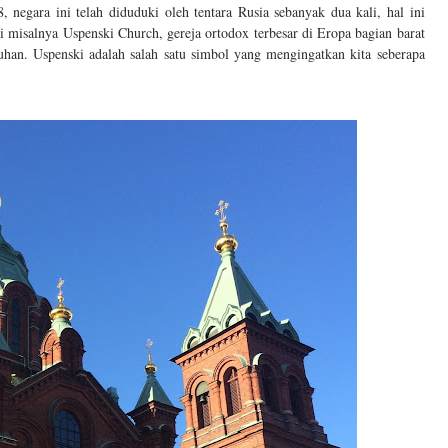
 negara ini telah diduduki oleh tentara Rusia sebanyak dua kali, hal ini
ti misalnya Uspenski Church, gereja ortodox terbesar di Eropa bagian barat
uhan. Uspenski adalah salah satu simbol yang mengingatkan kita seberapa