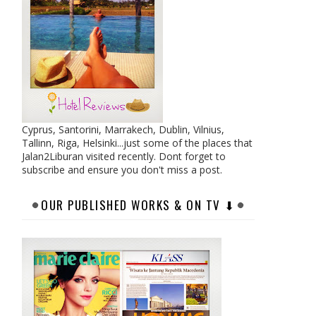
Cyprus, Santorini, Marrakech, Dublin, Vilnius,
Tallinn, Riga, Helsinki...just some of the places that
Jalan2Liburan visited recently. Dont forget to
subscribe and ensure you don't miss a post.
OUR PUBLISHED WORKS & ON TV ⬇︎