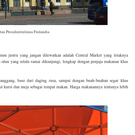
atau Presidentinlinna Finlandia
mun justru yang jangan dilewatkan adalah Central Market yang letaknya
n-alun yang selalu ramai dikunjungi, lengkap dengan penjaja makanan khas
nggang, baso dari daging rusa, sampai dengan buah-buahan segar khas
ut kursi dan meja sebagai tempat makan. Harga makanannya tentunya lebih