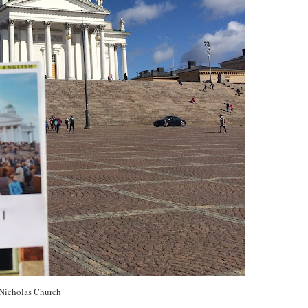
 Nicholas Church