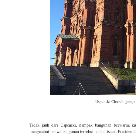
Uspenski Church, gereja 
Tidak jauh dari Uspenski, nampak bangunan berwarna kuni
mengetahui bahwa bangunan tersebut adalah istana Presiden at