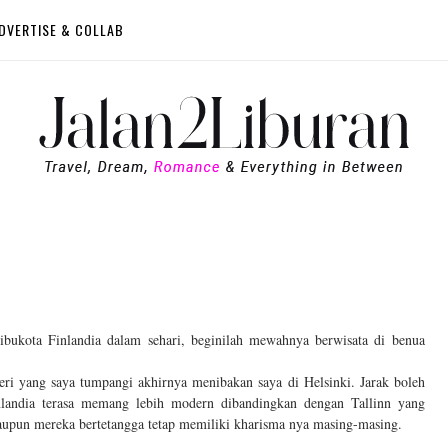
DVERTISE & COLLAB
ibukota Finlandia dalam sehari, beginilah mewahnya berwisata di benua
feri yang saya tumpangi akhirnya menibakan saya di Helsinki. Jarak boleh
nlandia terasa memang lebih modern dibandingkan dengan Tallinn yang
upun mereka bertetangga tetap memiliki kharisma nya masing-masing.