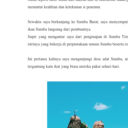
menuntut keahlian dan ketekunan si penenun.
Sewaktu saya berkunjung ke Sumba Barat, saya menyempa
ikan Sumba langsung dari pembuatnya.
Supir yang mengantar saya dari penginapan di Sumba Tim
istrinya yang bekerja di perpustakaan umum Sumba beserta rek
Ini pertama kalinya saya mengunjungi desa adat Sumba, ars
tergantung kain ikat yang biasa mereka pakai sehari-hari.