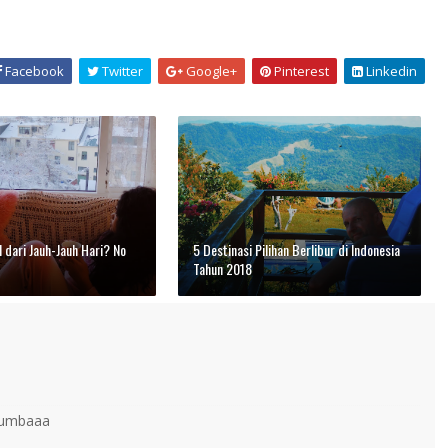
Facebook
Twitter
Google+
Pinterest
Linkedin
 dari Jauh-Jauh Hari? No
5 Destinasi Pilihan Berlibur di Indonesia
Tahun 2018
 sumbaaa