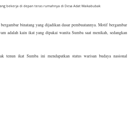
ng bekerja di depan teras rumahnya di Desa Adat Waikabubak
if bergambar binatang yang dijadikan dasar pembuatannya. Motif bergambar
ayam adalah kain ikat yang dipakai wanita Sumba saat menikah, sedangkan
ak tenun ikat Sumba ini mendapatkan status warisan budaya nasional