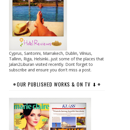
Cyprus, Santorini, Marrakech, Dublin, Vilnius,
Tallinn, Riga, Helsinki...just some of the places that
Jalan2Liburan visited recently. Dont forget to
subscribe and ensure you don't miss a post.
OUR PUBLISHED WORKS & ON TV ⬇︎