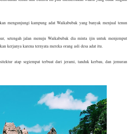
tkan mengunjungi kampung adat Waikabubak yang banyak menjual tenun
ur, setengah jalan menuju Waikabubak dia minta ijin untuk menjemput
an kerjanya karena ternyata mereka orang asli desa adat itu.
itektur atap segiempat terbuat dari jerami, tanduk kerbau, dan jemuran