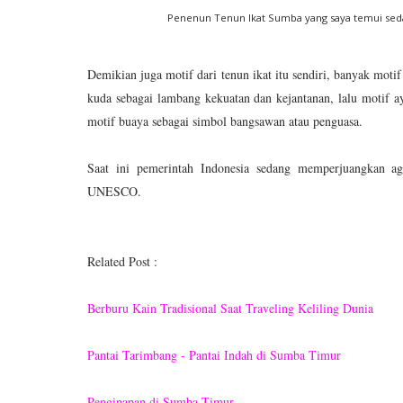
Penenun Tenun Ikat Sumba yang saya temui seda
Demikian juga motif dari tenun ikat itu sendiri, banyak mot
kuda sebagai lambang kekuatan dan kejantanan, lalu motif 
motif buaya sebagai simbol bangsawan atau penguasa.
Saat ini pemerintah Indonesia sedang memperjuangkan ag
UNESCO.
Related Post :
Berburu Kain Tradisional Saat Traveling Keliling Dunia
Pantai Tarimbang - Pantai Indah di Sumba Timur
Penginapan di Sumba Timur