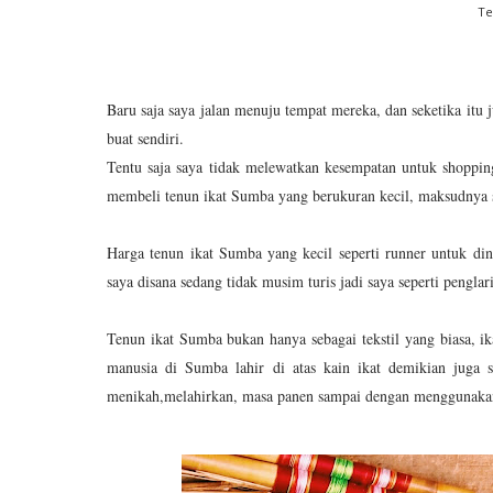
Te
Baru saja saya jalan menuju tempat mereka, dan seketika it
buat sendiri.
Tentu saja saya tidak melewatkan kesempatan untuk shoppin
membeli tenun ikat Sumba yang berukuran kecil, maksudnya su
Harga tenun ikat Sumba yang kecil seperti runner untuk din
saya disana sedang tidak musim turis jadi saya seperti penglar
Tenun ikat Sumba bukan hanya sebagai tekstil yang biasa, ikat
manusia di Sumba lahir di atas kain ikat demikian juga s
menikah,melahirkan, masa panen sampai dengan menggunakan 