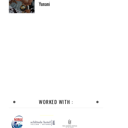
Yunani
WORKED WITH :