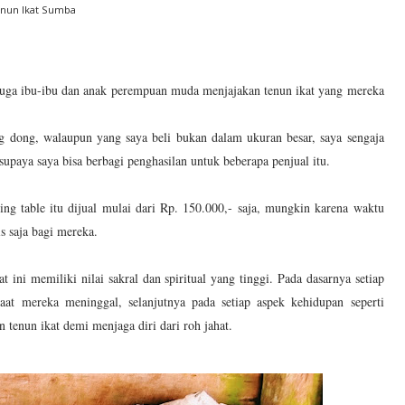
nun Ikat Sumba
u juga ibu-ibu dan anak perempuan muda menjajakan tenun ikat yang mereka
g dong, walaupun yang saya beli bukan dalam ukuran besar, saya sengaja
paya saya bisa berbagi penghasilan untuk beberapa penjual itu.
ing table itu dijual mulai dari Rp. 150.000,- saja, mungkin karena waktu
is saja bagi mereka.
 ini memiliki nilai sakral dan spiritual yang tinggi. Pada dasarnya setiap
aat mereka meninggal, selanjutnya pada setiap aspek kehidupan seperti
tenun ikat demi menjaga diri dari roh jahat.