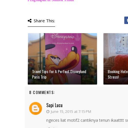
Share This:
Travel Tips for A Perfect Disneyland
Booking Hotel
Paris Trip
Stress!
8 COMMENTS:
Sapi Lucu
June 15, 2015 at 7:15 PM
ngeces liat motif2 cantiknya tenun ikaatttt