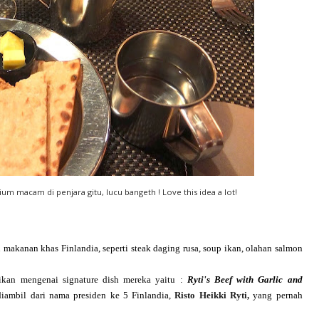
ium macam di penjara gitu, lucu bangeth ! Love this idea a lot!
makanan khas Finlandia, seperti steak daging rusa, soup ikan, olahan salmon
kan mengenai signature dish mereka yaitu :
Ryti's Beef with Garlic and
diambil dari nama presiden ke 5 Finlandia,
Risto Heikki Ryti,
yang pernah