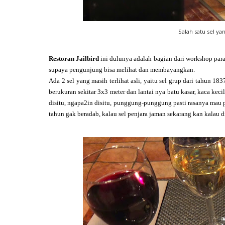
Salah satu sel ya
Restoran Jailbird
ini dulunya adalah bagian dari workshop para 
supaya pengunjung bisa melihat dan membayangkan.
Ada 2 sel yang masih terlihat asli, yaitu sel grup dari tahun 1
berukuran sekitar 3x3 meter dan lantai nya batu kasar, kaca kecil
disitu, ngapa2in disitu, punggung-punggung pasti rasanya mau p
tahun gak beradab, kalau sel penjara jaman sekarang kan kalau d