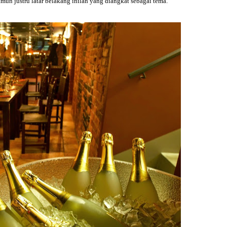
amun justru latar belakang inilah yang diangkat sebagai tema.