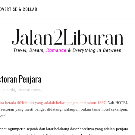
DVERTISE & COLLAB
storan Penjara
Helsinki
,
RestoReview
ita berada diHelsinki yang adalah bekas penjara dari tahun 1837
. Nah HOTEL
estoran yang mesti banget didatangi walaupun bukan tamu hotel sekalipun.
otel.
ngumpetin sejarah dan latar belakang dasar hotelnya yang adalah penjara