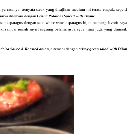
ya rasanya, ternyata steak yang disajikan medium ini terasa empuk, seperti
kannya ditemani dengan
Garlic Potatoes Spiced with Thyme
.
san asparagus dengan saus white wine, asparagus hijau memang favorit saya
kk, sampai rumah saya langsung belanja asparagus hijau juga yang dimasak
deira Sauce & Roasted onion
, ditemani dengan
crispy green salad with Dijon