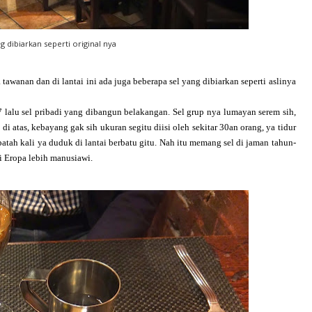
ng dibiarkan seperti original nya
tawanan dan di lantai ini ada juga beberapa sel yang dibiarkan seperti aslinya
837 lalu sel pribadi yang dibangun belakangan. Sel grup nya lumayan serem sih,
 di atas, kebayang gak sih ukuran segitu diisi oleh sekitar 30an orang, ya tidur
atah kali ya duduk di lantai berbatu gitu. Nah itu memang sel di jaman tahun-
i Eropa lebih manusiawi.