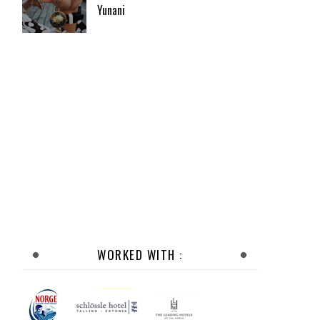
Yunani
WORKED WITH :