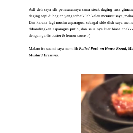
Asli deh saya sih penasarannya sama steak daging rusa gimana 
daging sapi di bagian yang terbaik lah kalau menurut saya, ma
Dan karena lagi musim asparagus, sebagai side dish saya meme
dibandingkan asparagus putih, dan saus nya luar biasa enakk
dengan garlic butter & lemon sauce :-)
Malam itu suami saya memilih
Pulled Pork on House Bread, Ma
Mustard Dressing.