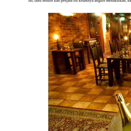
ini, tahu sendiri kan penjara itu kesannya angker menakutkan, n