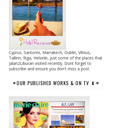
Cyprus, Santorini, Marrakech, Dublin, Vilnius,
Tallinn, Riga, Helsinki...just some of the places that
Jalan2Liburan visited recently. Dont forget to
subscribe and ensure you don't miss a post.
OUR PUBLISHED WORKS & ON TV ⬇︎