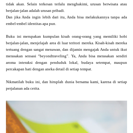
tidak akan. Selain terkesan terlalu menghakimi, urusan berwisata atau
berjalan-jalan adalah urusan pribadi.
Dan jika Anda ingin lebih dari itu, Anda bisa melakukannya tanpa ada
embel-embel identitas apa pun.
Buku ini merupakan kumpulan kisah orang-orang yang memiliki hobi
berjalan-jalan, menjelajah area di luar teritori mereka. Kisah-kisah mereka
tertuang dengan sangat menawan, dan dijamin mengajak Anda untuk ikut
merasakan sensasi “beyondtraveling”. Ya, Anda bisa merasakan sendiri
aroma interaksi dengan penduduk lokal, budaya setempat, maupun
percakapan hati dengan aneka detail di setiap tempat.
Nikmatilah buku ini, dan hiruplah dunia bersama kami, karena di setiap
perjalanan ada cerita.