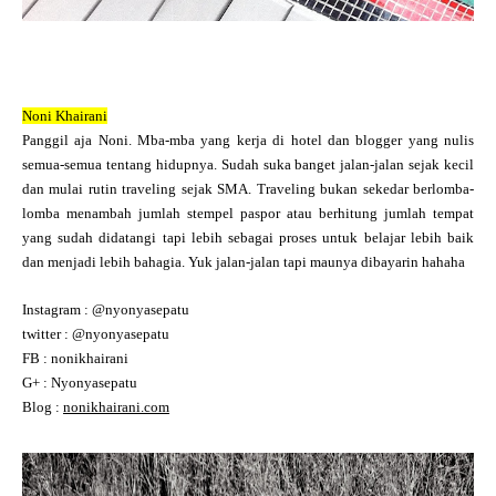
Noni Khairani
Panggil aja Noni. Mba-mba yang kerja di hotel dan blogger yang nulis
semua-semua tentang hidupnya. Sudah suka banget jalan-jalan sejak kecil
dan mulai rutin traveling sejak SMA. Traveling bukan sekedar berlomba-
lomba menambah jumlah stempel paspor atau berhitung jumlah tempat
yang sudah didatangi tapi lebih sebagai proses untuk belajar lebih baik
dan menjadi lebih bahagia. Yuk jalan-jalan tapi maunya dibayarin hahaha
Instagram : @nyonyasepatu
twitter : @nyonyasepatu
FB : nonikhairani
G+ : Nyonyasepatu
Blog :
nonikhairani.com