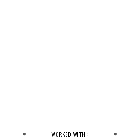
WORKED WITH :