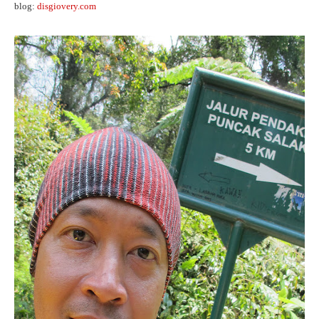
blog:
disgiovery.com