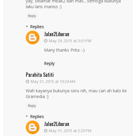
yay, selamat mbak2 dan mas....semoga bukunya
laku laris maniss :)
Reply
Replies
Jalan2Liburan
May 29, 2015 at 3:01 PM
Many thanks Prita :-)
Reply
Parahita Satiti
May 31, 2015 at 10:24 AM
Wah kayanya bukunya seru nih, mau cari ah kalo ke
Gramedia :)
Reply
Replies
Jalan2Liburan
May 31, 2015 at 2:23 PM