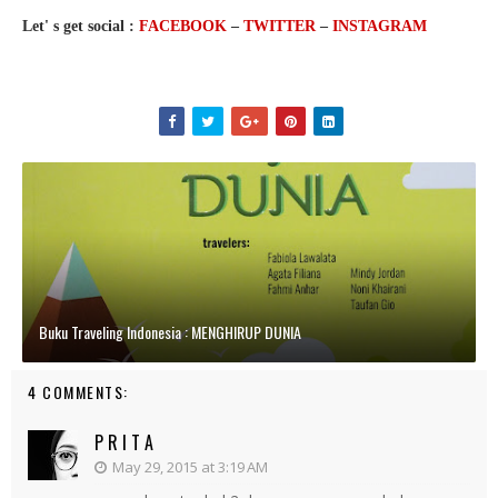
Let' s get social :
FACEBOOK
–
TWITTER
–
INSTAGRAM
Buku Traveling Indonesia : MENGHIRUP DUNIA
4 COMMENTS:
P R I T A
May 29, 2015 at 3:19 AM