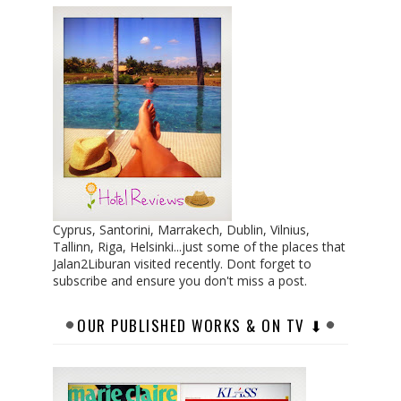
Cyprus, Santorini, Marrakech, Dublin, Vilnius,
Tallinn, Riga, Helsinki...just some of the places that
Jalan2Liburan visited recently. Dont forget to
subscribe and ensure you don't miss a post.
OUR PUBLISHED WORKS & ON TV ⬇︎