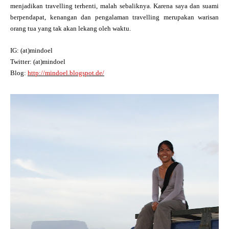
menjadikan travelling terhenti, malah sebaliknya. Karena saya dan suami
berpendapat, kenangan dan pengalaman travelling merupakan warisan
orang tua yang tak akan lekang oleh waktu.
IG: (at)mindoel
Twitter: (at)mindoel
Blog:
http://mindoel.blogspot.de/