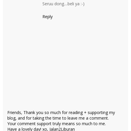
Seruu dong....beli ya :-)
Reply
Friends, Thank you so much for reading + supporting my
blog, and for taking the time to leave me a comment.
Your comment support truly means so much to me.
Have a lovely day! xo, Jalan2Liburan