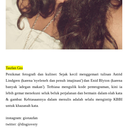
Taufan Gio
Penikmat fotografi dan kuliner. Sejak kecil menggemari tulisan Astrid
Lindgren (karena 'nyeleneh dan penuh imajinasi') dan Enid Blyton (karena
banyak 'adegan makan'). Terbiasa mengulik kode pemrograman, kini ia
lebih gemar menekuni seluk beluk perjalanan dan bermain dalam olah kata
& gambar. Kebiasaannya dalam menulis adalah selalu mengintip KBBI
untuk khazanah kata.
instagram: giotaufan
twitter: @disgiovery