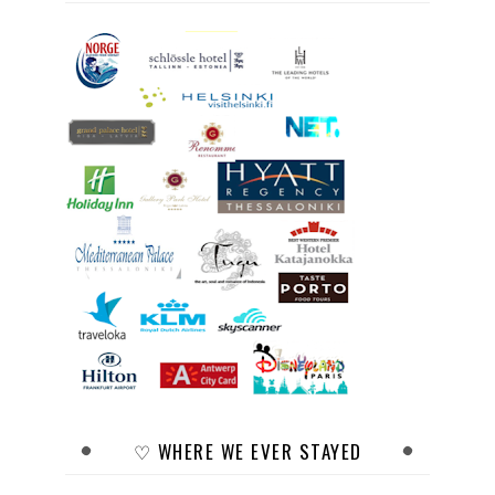
♡ WHERE WE EVER STAYED