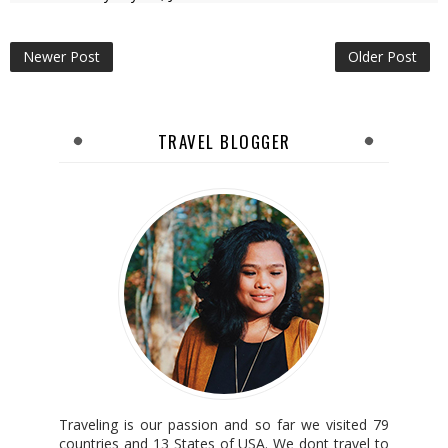
Newer Post
Older Post
TRAVEL BLOGGER
Traveling is our passion and so far we visited 79
countries and 13 States of USA. We dont travel to