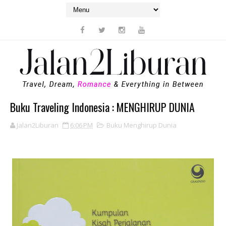
Buku Traveling Indonesia : MENGHIRUP DUNIA
Jalan2Liburan
6:06 PM
Buku Menghirup Dunia