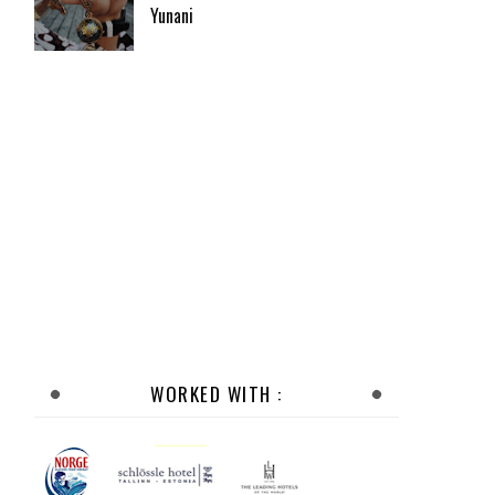
Yunani
WORKED WITH :