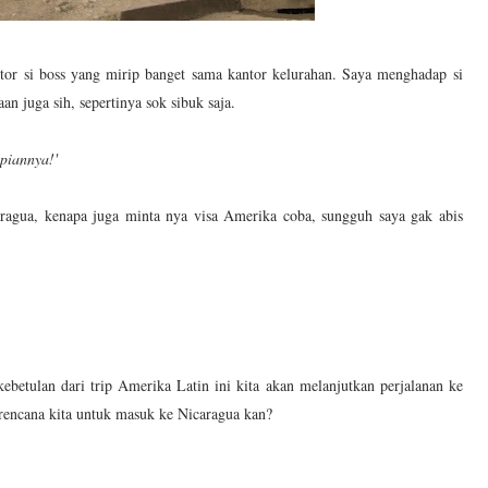
or si boss yang mirip banget sama kantor kelurahan. Saya menghadap si
aan juga sih, sepertinya sok sibuk saja.
piannya!'
agua, kenapa juga minta nya visa Amerika coba, sungguh saya gak abis
betulan dari trip Amerika Latin ini kita akan melanjutkan perjalanan ke
encana kita untuk masuk ke Nicaragua kan?