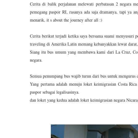
Cerita di balik perjalanan melewati perbatasan 2 negara mel
pemegang paspor RI, rasanya ada saja dramanya, tapi ya an
menarik, it s about the journey after all :)
Cerita berikut terjadi ketika saya bersama suami menyusuri p
traveling di Amerika Latin memang kebanyakkan lewat darat,
Siang itu bus umum yang membawa kami dari La Cruz, Cost
negara.
Semua penumpang bus wajib turun dari bus untuk mengurus dok
Yang pertama adalah menuju loket keimigrasian Costa Rica
paspor sebagai legalisasinya.
dan loket yang kedua adalah loket keimigrasian negara Nicara