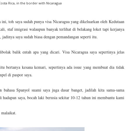
osta Rica, in the border with Nicaragua
 ini, toh saya sudah punya visa Nicaragua yang dikeluarkan oleh Kedutaan
ali, staf imigrasi walaupun banyak terlihat di belakang loket tapi kerjanya
ga, jadinya saya sudah biasa dengan pemandangan seperti itu.
ibolak balik entah apa yang dicari. Visa Nicaragua saya sepertinya jelas
 itu bertanya kesana kemari, sepertinya ada issue yang membuat dia tidak
mpel di paspor saya.
dan bahasa Spanyol suami saya juga dasar banget, jadilah kita sama-sama
 di hadapan saya, bocah laki berusia sekitar 10-12 tahun ini membantu kami
 malaikat.