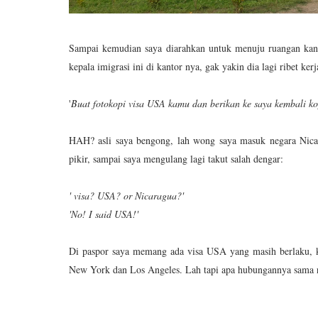
Sampai kemudian saya diarahkan untuk menuju ruangan kant
kepala imigrasi ini di kantor nya, gak yakin dia lagi ribet kerj
'
Buat fotokopi visa USA kamu dan berikan ke saya kembali ko
HAH? asli saya bengong, lah wong saya masuk negara Nicar
pikir, sampai saya mengulang lagi takut salah dengar:
' visa? USA? or Nicaragua?'
'No! I said USA!'
Di paspor saya memang ada visa USA yang masih berlaku, ke
New York dan Los Angeles. Lah tapi apa hubungannya sama r