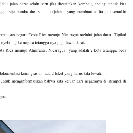
alui jalan darat selalu seru jika diceritakan kembali, apalagi untuk kita
ggap saja bumbu dari suatu perjalanan yang membuat cerita jadi semakin
erbatasan negara Costa Rica menuju Nicaragua melalui jalan darat. Tipikal
 nyebrang ke negara tetangga nya juga lewat darat.
a Rica menuju Almirante, Nicaragua yang adalah 2 kota tetangga beda
umentasi keimigrasian, ada 2 loket yang harus kita lewati.
 untuk menginformasikan bahwa kita keluar dari negaranya & stempel di
gua.