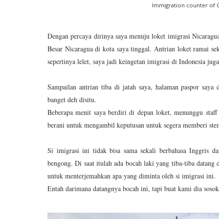
Immigration counter of C
Dengan percaya dirinya saya menuju loket imigrasi Nicaragua
Besar Nicaragua di kota saya tinggal. Antrian loket ramai sek
sepertinya lelet, saya jadi keingetan imigrasi di Indonesia ju
Sampailan antrian tiba di jatah saya, halaman paspor saya d
banget deh disitu.
Beberapa menit saya berdiri di depan loket, menunggu staff
berani untuk mengambil keputusan untuk segera memberi ste
Si imigrasi ini tidak bisa sama sekali berbahasa Inggris 
bengong. Di saat itulah ada bocah laki yang tiba-tiba datang
untuk menterjemahkan apa yang diminta oleh si imigrasi ini.
Entah darimana datangnya bocah ini, tapi buat kami dia sosok