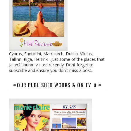
Cyprus, Santorini, Marrakech, Dublin, Vilnius,
Tallinn, Riga, Helsinki...just some of the places that
Jalan2Liburan visited recently. Dont forget to
subscribe and ensure you don't miss a post.
OUR PUBLISHED WORKS & ON TV ⬇︎