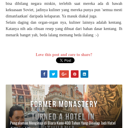
bisa dibilang negara miskin, terlebih saat mereka ada di bawah
kekuasaan Soviet, jadinya kuliner yang mereka punya pun 'semua mesti
dimanfaatkan' daripada kelaparan. Ya masuk diakal juga.
Selain daging dan organ-organ nya, kuliner lainnya adalah kentang.
Katanya nih ada ribuan resep yang dibuat dari bahan dasar kentang. Ih
menarik banget yah, beda lalang memang beda ilalang :-)
Love this post and care to share?
Pengalaman Menginap di Biara Kuno 400 Tahun Yang Disulap Jadi Hotel