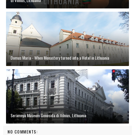
di Vilnius, Lithuania
Domus Maria - When Monastery turned into a Hotel in Lithuania
Seramnya Museum Genosida di Vilnius, Lithuania
NO COMMENTS: