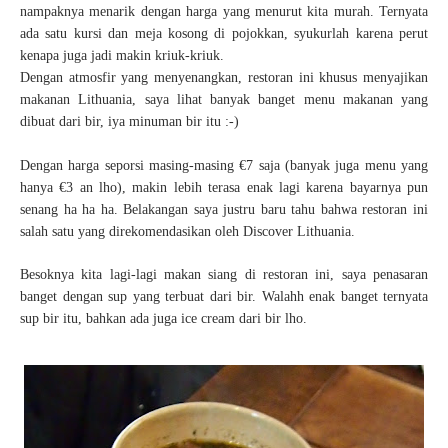
nampaknya menarik dengan harga yang menurut kita murah. Ternyata
ada satu kursi dan meja kosong di pojokkan, syukurlah karena perut
kenapa juga jadi makin kriuk-kriuk.
Dengan atmosfir yang menyenangkan, restoran ini khusus menyajikan
makanan Lithuania, saya lihat banyak banget menu makanan yang
dibuat dari bir, iya minuman bir itu :-)
Dengan harga seporsi masing-masing €7 saja (banyak juga menu yang
hanya €3 an lho), makin lebih terasa enak lagi karena bayarnya pun
senang ha ha ha. Belakangan saya justru baru tahu bahwa restoran ini
salah satu yang direkomendasikan oleh Discover Lithuania.
Besoknya kita lagi-lagi makan siang di restoran ini, saya penasaran
banget dengan sup yang terbuat dari bir. Walahh enak banget ternyata
sup bir itu, bahkan ada juga ice cream dari bir lho.