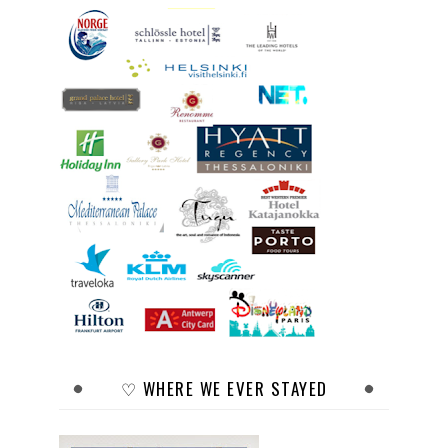
♡ WHERE WE EVER STAYED