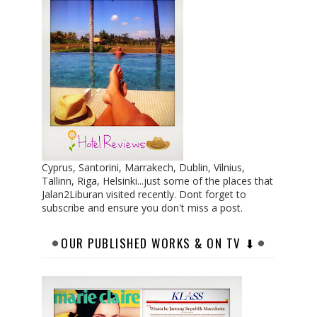
Cyprus, Santorini, Marrakech, Dublin, Vilnius,
Tallinn, Riga, Helsinki...just some of the places that
Jalan2Liburan visited recently. Dont forget to
subscribe and ensure you don't miss a post.
OUR PUBLISHED WORKS & ON TV ⬇︎