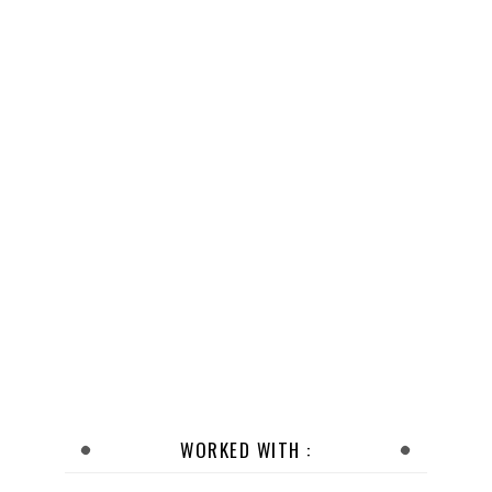
WORKED WITH :