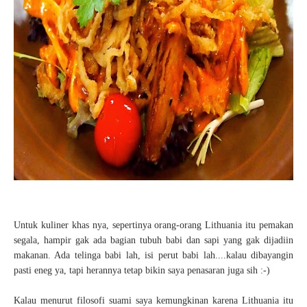
Untuk kuliner khas nya, sepertinya orang-orang Lithuania itu pemakan
segala, hampir gak ada bagian tubuh babi dan sapi yang gak dijadiin
makanan. Ada telinga babi lah, isi perut babi lah....kalau dibayangin
pasti eneg ya, tapi herannya tetap bikin saya penasaran juga sih :-)
Kalau menurut filosofi suami saya kemungkinan karena Lithuania itu