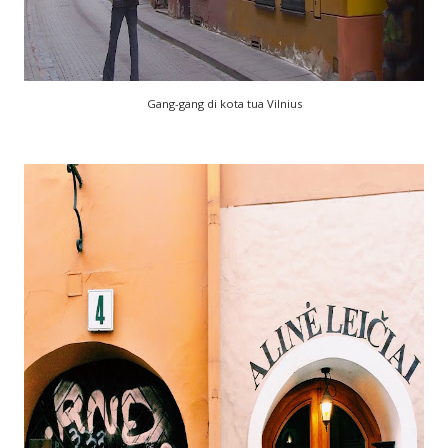
Gang-gang di kota tua Vilnius