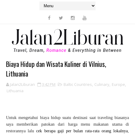
Biaya Hidup dan Wisata Kuliner di Vilnius,
Lithuania
Jalan2Liburan
3:42 PM
Baltic Countries
,
Culinary
,
Europe
,
Lithuania
Untuk mengetahui biaya hidup suatu destinasi saat traveling biasanya
saya memberikan patokan dari harga menu makanan utama di
restorannya lalu
cek berapa gaji per bulan rata-rata orang lokalnya
,