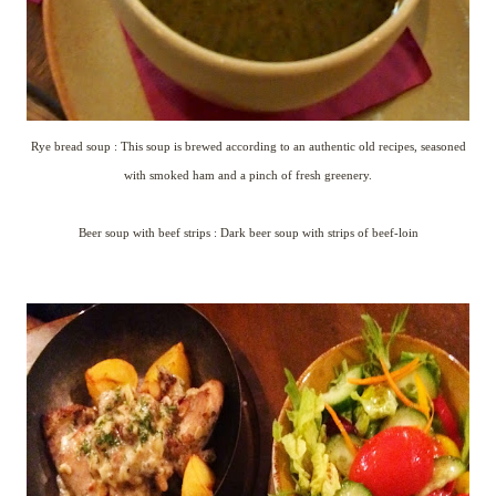
Rye bread soup : This soup is brewed according to an authentic old recipes, seasoned
with smoked ham and a pinch of fresh greenery.
Beer soup with beef strips : Dark beer soup with strips of beef-loin