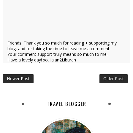
Friends, Thank you so much for reading + supporting my
blog, and for taking the time to leave me a comment.
Your comment support truly means so much to me.
Have a lovely day! xo, Jalan2Liburan
Newer Post
Older Post
TRAVEL BLOGGER