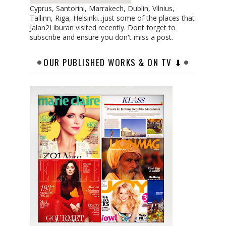
Cyprus, Santorini, Marrakech, Dublin, Vilnius,
Tallinn, Riga, Helsinki...just some of the places that
Jalan2Liburan visited recently. Dont forget to
subscribe and ensure you don't miss a post.
OUR PUBLISHED WORKS & ON TV ⬇︎