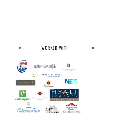
WORKED WITH :