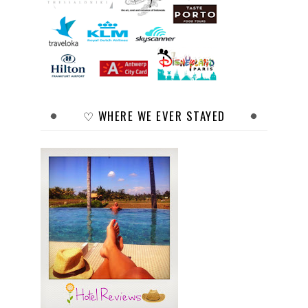
♡ WHERE WE EVER STAYED