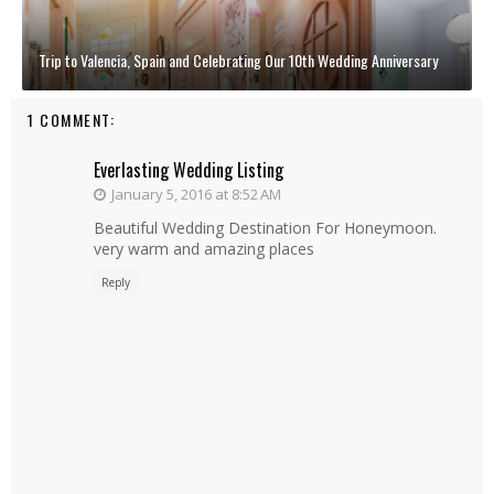
Trip to Valencia, Spain and Celebrating Our 10th Wedding Anniversary
1 COMMENT:
Everlasting Wedding Listing
January 5, 2016 at 8:52 AM
Beautiful Wedding Destination For Honeymoon.
very warm and amazing places
Reply