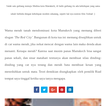
Salah satu gerbang menuju Medina kota Marrakech, di balik gerbang itu ada kehidupan yang sama
sekali berbeda dengan kehidupan modern sekarang, seperti hal nya nonton film Sinbad :)
Warna merah tanah mendominasi kota Marrakech yang memang diberi
slogan
‘The Red City’.
Bangunan di kota tua ini memang diwajibkan untuk
di cat warna merah, jika nekat mencat dengan warna lain maka denda akan
menanti. Kenapa merah? Karena saat musim panas Marrakech bisa sangat
panas sekali, dan sinar matahari tentunya akan membuat silau dinding-
dinding yang cat nya terang dan merah bata membuat kesan yang
meneduhkan untuk mata. Teori demikian diungkapkan oleh pemilik Riad
tempat saya tinggal ketika saya tanya mengapa.