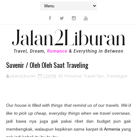
Suvenir / Oleh Oleh Saat Traveling
Jalan2Liburan
1:29 PM
Personal
,
Travel Tips
,
Travelogue
Our house is filled with things that remind us of our travels. We’d
like to pick up cheap, everyday things when we travel overseas
,
jadi bawa nya juga gak pakai ribet dan budget pun gak
membengkak, walaupun kepikiran sama karpet di
Armenia
yang