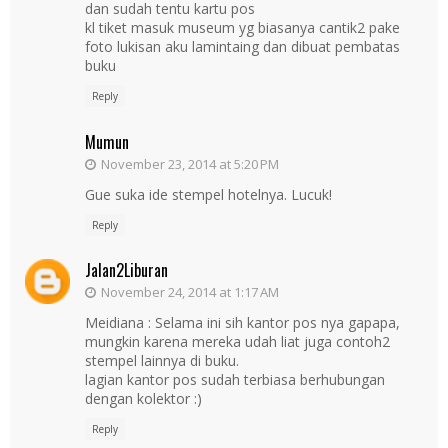
dan sudah tentu kartu pos
kl tiket masuk museum yg biasanya cantik2 pake
foto lukisan aku lamintaing dan dibuat pembatas
buku
Reply
Mumun
November 23, 2014 at 5:20 PM
Gue suka ide stempel hotelnya. Lucuk!
Reply
Jalan2Liburan
November 24, 2014 at 1:17 AM
Meidiana : Selama ini sih kantor pos nya gapapa,
mungkin karena mereka udah liat juga contoh2
stempel lainnya di buku.
lagian kantor pos sudah terbiasa berhubungan
dengan kolektor :)
Reply