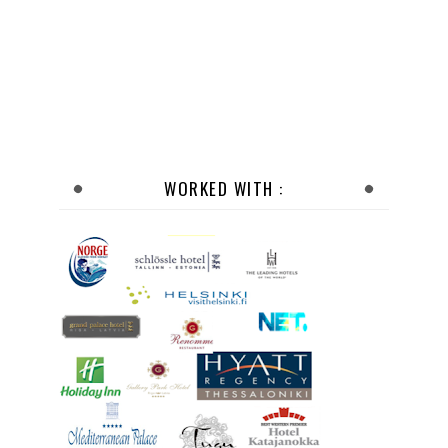
WORKED WITH :