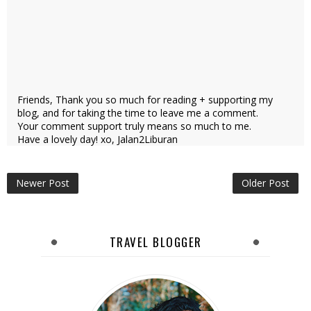
Friends, Thank you so much for reading + supporting my
blog, and for taking the time to leave me a comment.
Your comment support truly means so much to me.
Have a lovely day! xo, Jalan2Liburan
Newer Post
Older Post
TRAVEL BLOGGER