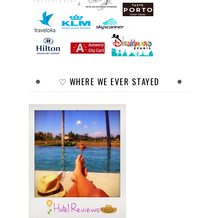
♡ WHERE WE EVER STAYED