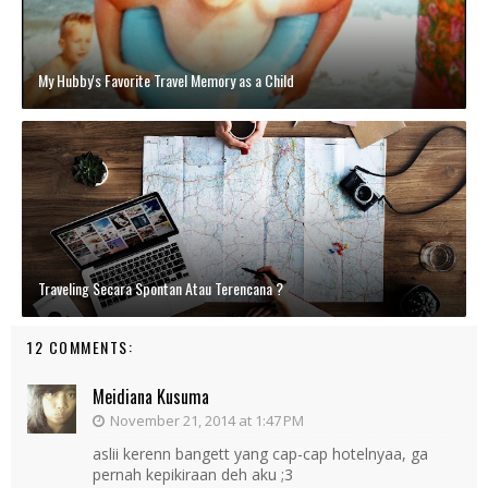
My Hubby's Favorite Travel Memory as a Child
Traveling Secara Spontan Atau Terencana ?
12 COMMENTS:
Meidiana Kusuma
November 21, 2014 at 1:47 PM
aslii kerenn bangett yang cap-cap hotelnyaa, ga
pernah kepikiraan deh aku ;3