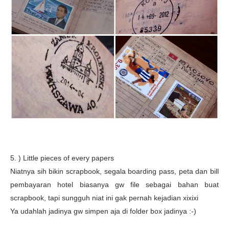
5. ) Little pieces of every papers
Niatnya sih bikin scrapbook, segala boarding pass, peta dan bill
pembayaran hotel biasanya gw file sebagai bahan buat
scrapbook, tapi sungguh niat ini gak pernah kejadian xixixi
Ya udahlah jadinya gw simpen aja di folder box jadinya :-)