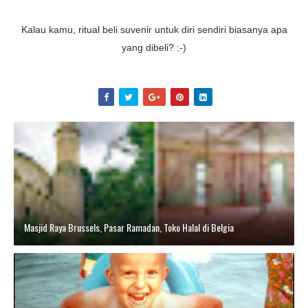
Kalau kamu, ritual beli suvenir untuk diri sendiri biasanya apa
yang dibeli? :-)
Masjid Raya Brussels, Pasar Ramadan, Toko Halal di Belgia