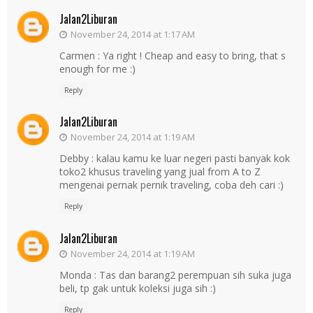
Jalan2Liburan
November 24, 2014 at 1:17 AM
Carmen : Ya right ! Cheap and easy to bring, that s
enough for me :)
Reply
Jalan2Liburan
November 24, 2014 at 1:19 AM
Debby : kalau kamu ke luar negeri pasti banyak kok
toko2 khusus traveling yang jual from A to Z
mengenai pernak pernik traveling, coba deh cari :)
Reply
Jalan2Liburan
November 24, 2014 at 1:19 AM
Monda : Tas dan barang2 perempuan sih suka juga
beli, tp gak untuk koleksi juga sih :)
Reply