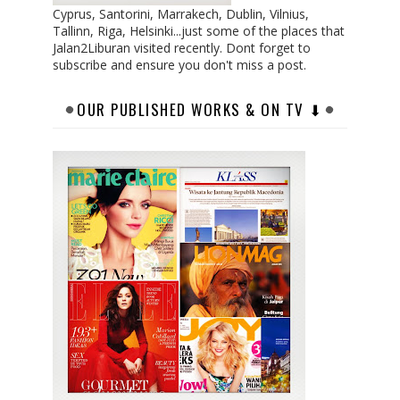
Cyprus, Santorini, Marrakech, Dublin, Vilnius,
Tallinn, Riga, Helsinki...just some of the places that
Jalan2Liburan visited recently. Dont forget to
subscribe and ensure you don't miss a post.
OUR PUBLISHED WORKS & ON TV ⬇︎