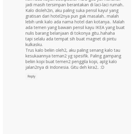
jadi masih tersimpan berantakan di laci-laci rumah..
Kalo dioleh2in, aku paling suka pensil kayu! yang
gratisan dari hotel2nya pun gak masalah.. malah
lebih unik kalo ada nama hotel dan kotanya.. Malah
ada temen yang bawain pensil kayu IKEA yang buat
nulis barang belanjaan di tokonya gitu..hahaha
tapi selalu ada tempat sih buat magnet di pintu
kulkasku.
Trus kalo beliin oleh2, aku paling senang kalo tau
kesukaannya teman2 yg spesifik. Paling gampang
beliin kopi buat temen2 penggila kopi, aplg kalo
jalan2nya di Indonesia. Gitu deh kira2.. :D
Reply