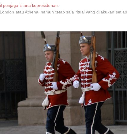
al penjaga istana kepresidenan.
ondon atau Athena, namun tetap saja ritual yang dilakukan setiap