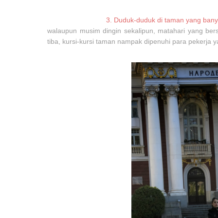
3.
Duduk-duduk di taman yang banya
walaupun musim dingin sekalipun, matahari yang ber
tiba, kursi-kursi taman nampak dipenuhi para pekerj