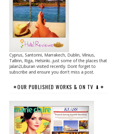
Cyprus, Santorini, Marrakech, Dublin, Vilnius,
Tallinn, Riga, Helsinki...just some of the places that
Jalan2Liburan visited recently. Dont forget to
subscribe and ensure you don't miss a post.
OUR PUBLISHED WORKS & ON TV ⬇︎