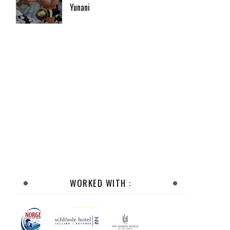
Yunani
WORKED WITH :