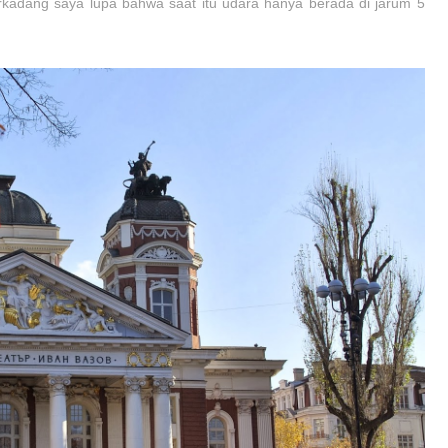
rkadang saya lupa bahwa saat itu udara hanya berada di jarum 5