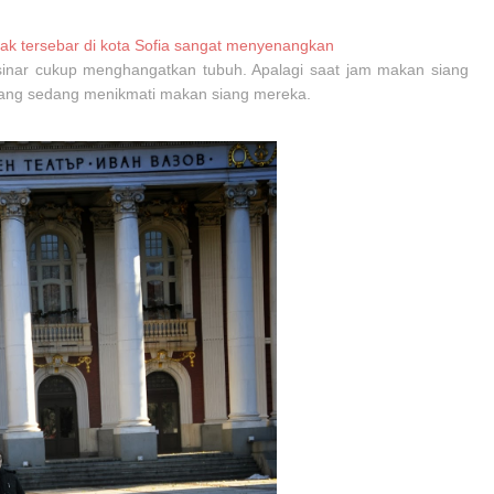
k tersebar di kota Sofia sangat menyenangkan
sinar cukup menghangatkan tubuh. Apalagi saat jam makan siang
a yang sedang menikmati makan siang mereka.