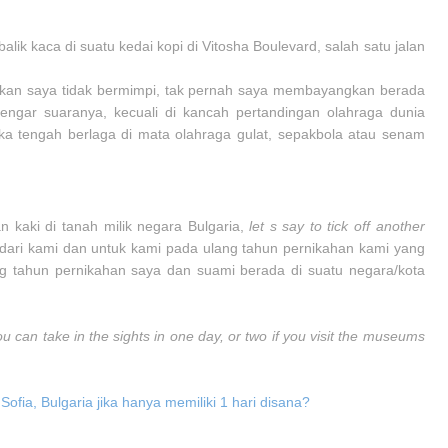
ik kaca di suatu kedai kopi di Vitosha Boulevard, salah satu jalan
ikan saya tidak bermimpi, tak pernah saya membayangkan berada
rdengar suaranya, kecuali di kancah pertandingan olahraga dunia
ka tengah berlaga di mata olahraga gulat, sepakbola atau senam
 kaki di tanah milik negara Bulgaria,
let s say to tick off another
h dari kami dan untuk kami pada ulang tahun pernikahan kami yang
lang tahun pernikahan saya dan suami berada di suatu negara/kota
u can take in the sights in one day, or two if you visit the museums
ofia, Bulgaria jika hanya memiliki 1 hari disana?