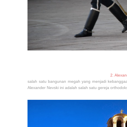
2. Alexa
salah satu bangunan megah yang menjadi kebanggaan
Alexander Nevski ini adalah salah satu gereja orthodok