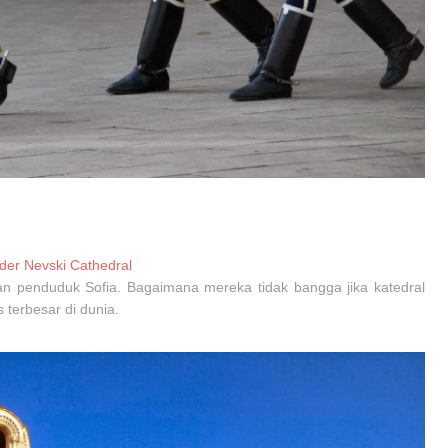
nder Nevski Cathedral
 penduduk Sofia. Bagaimana mereka tidak bangga jika katedral
s terbesar di dunia.