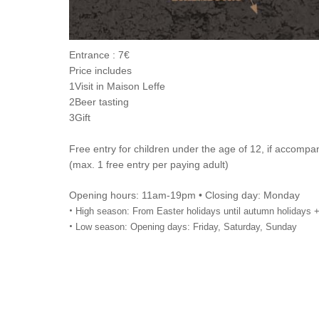
Entrance : 7€
Price includes
1Visit in Maison Leffe
2Beer tasting
3Gift
Free entry for children under the age of 12, if accompa
(max. 1 free entry per paying adult)
Opening hours: 11am-19pm • Closing day: Monday
•
High season: From Easter holidays until autumn holidays +
•
Low season: Opening days: Friday, Saturday, Sunday