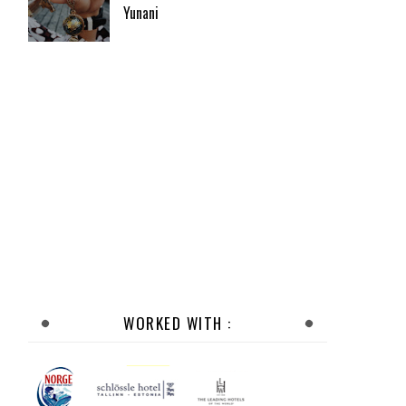
Yunani
WORKED WITH :