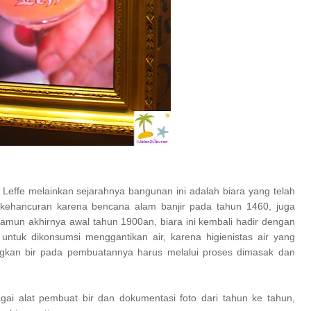
 Leffe melainkan sejarahnya bangunan ini adalah biara yang telah
 kehancuran karena bencana alam banjir pada tahun 1460, juga
 namun akhirnya awal tahun 1900an, biara ini kembali hadir dengan
 untuk dikonsumsi menggantikan air, karena higienistas air yang
ngkan bir pada pembuatannya harus melalui proses dimasak dan
i alat pembuat bir dan dokumentasi foto dari tahun ke tahun,