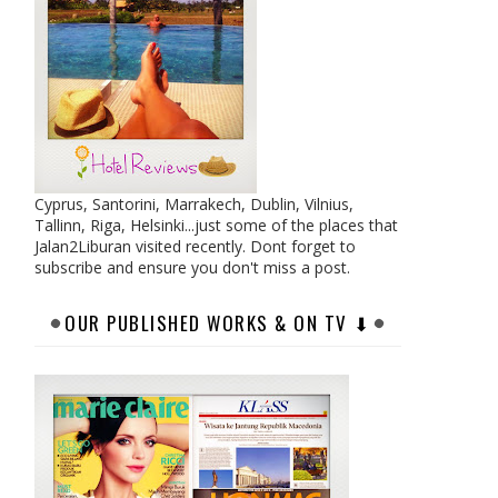
Cyprus, Santorini, Marrakech, Dublin, Vilnius,
Tallinn, Riga, Helsinki...just some of the places that
Jalan2Liburan visited recently. Dont forget to
subscribe and ensure you don't miss a post.
OUR PUBLISHED WORKS & ON TV ⬇︎