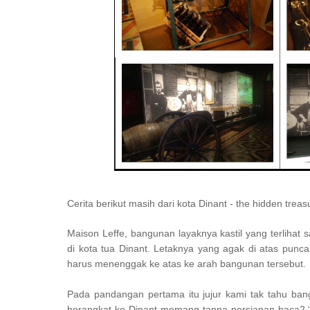
Cerita berikut masih dari kota Dinant - the hidden trea
Maison Leffe, bangunan layaknya kastil yang terlihat
di kota tua Dinant. Letaknya yang agak di atas punca
harus menenggak ke atas ke arah bangunan tersebut.
Pada pandangan pertama itu jujur kami tak tahu ban
berangkat ke Dinant memang tanpa persiapan baca2 “w