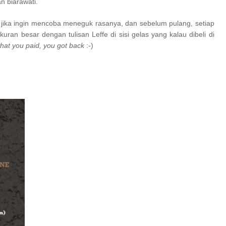
n biarawati.
ffe jika ingin mencoba meneguk rasanya, dan sebelum pulang, setiap
uran besar dengan tulisan Leffe di sisi gelas yang kalau dibeli di
what you paid, you got back
:-)