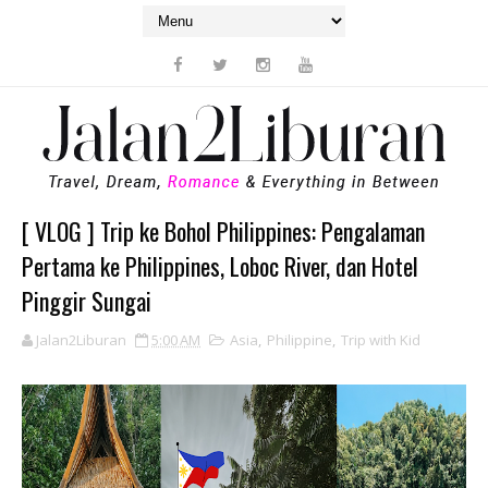
[ VLOG ] Trip ke Bohol Philippines: Pengalaman
Pertama ke Philippines, Loboc River, dan Hotel
Pinggir Sungai
Jalan2Liburan
5:00 AM
Asia
,
Philippine
,
Trip with Kid