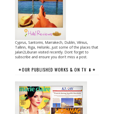
Cyprus, Santorini, Marrakech, Dublin, Vilnius,
Tallinn, Riga, Helsinki...just some of the places that
Jalan2Liburan visited recently. Dont forget to
subscribe and ensure you don't miss a post.
OUR PUBLISHED WORKS & ON TV ⬇︎