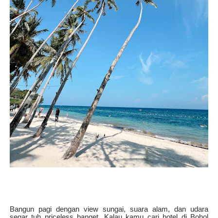
Bangun pagi dengan view sungai, suara alam, dan udara
segar tuh priceless banget. Kalau kamu cari hotel di Bohol