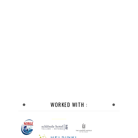
WORKED WITH :