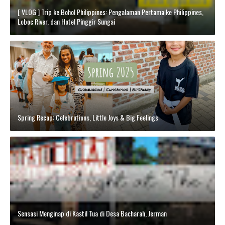
[ VLOG ] Trip ke Bohol Philippines: Pengalaman Pertama ke Philippines,
Loboc River, dan Hotel Pinggir Sungai
Spring Recap: Celebrations, Little Joys & Big Feelings
Sensasi Menginap di Kastil Tua di Desa Bacharah, Jerman