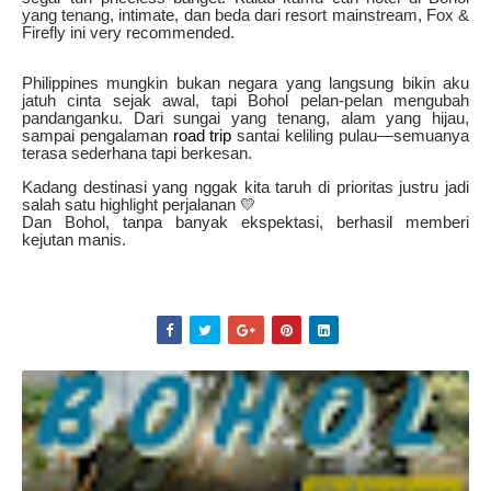
yang tenang, intimate, dan beda dari resort mainstream, Fox &
Firefly ini very recommended.
Philippines mungkin bukan negara yang langsung bikin aku
jatuh cinta sejak awal, tapi Bohol pelan-pelan mengubah
pandanganku. Dari sungai yang tenang, alam yang hijau,
sampai pengalaman
road trip
santai keliling pulau—semuanya
terasa sederhana tapi berkesan.
Kadang destinasi yang nggak kita taruh di prioritas justru jadi
salah satu highlight perjalanan 💛
Dan Bohol, tanpa banyak ekspektasi, berhasil memberi
kejutan manis.