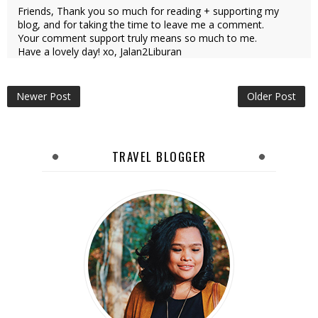
Friends, Thank you so much for reading + supporting my
blog, and for taking the time to leave me a comment.
Your comment support truly means so much to me.
Have a lovely day! xo, Jalan2Liburan
Newer Post
Older Post
TRAVEL BLOGGER