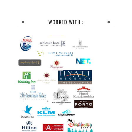
WORKED WITH :