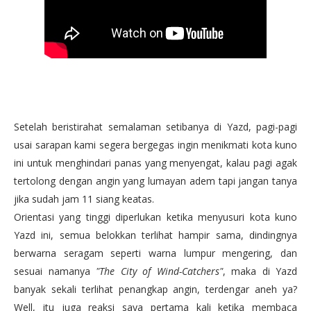
Setelah beristirahat semalaman setibanya di Yazd, pagi-pagi
usai sarapan kami segera bergegas ingin menikmati kota kuno
ini untuk menghindari panas yang menyengat, kalau pagi agak
tertolong dengan angin yang lumayan adem tapi jangan tanya
jika sudah jam 11 siang keatas.
Orientasi yang tinggi diperlukan ketika menyusuri kota kuno
Yazd ini, semua belokkan terlihat hampir sama, dindingnya
berwarna seragam seperti warna lumpur mengering, dan
sesuai namanya
"The City of Wind-Catchers"
, maka di Yazd
banyak sekali terlihat penangkap angin, terdengar aneh ya?
Well, itu juga reaksi saya pertama kali ketika membaca