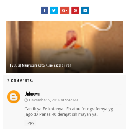
[VLOG] Menyusuri Kota Kuno Yazd di Iran
2 COMMENTS:
Unknown
December 5, 2016 at 9:42 AM
Cantik ya Fe kotanya.. Eh atau fotografernya yg
jago :D Panas 40 derajat sih mayan ya..
Reply