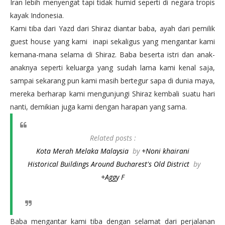
Iran lebih menyengat tapi tidak humid seperti di negara tropis
kayak Indonesia.
Kami tiba dari Yazd dari Shiraz diantar baba, ayah dari pemilik
guest house yang kami inapi sekaligus yang mengantar kami
kemana-mana selama di Shiraz. Baba beserta istri dan anak-
anaknya seperti keluarga yang sudah lama kami kenal saja,
sampai sekarang pun kami masih bertegur sapa di dunia maya,
mereka berharap kami mengunjungi Shiraz kembali suatu hari
nanti, demikian juga kami dengan harapan yang sama.
Related posts :
Kota Merah Melaka Malaysia
by
+Noni khairani
Historical Buildings Around Bucharest's Old District
by
+Aggy F
Baba mengantar kami tiba dengan selamat dari perjalanan