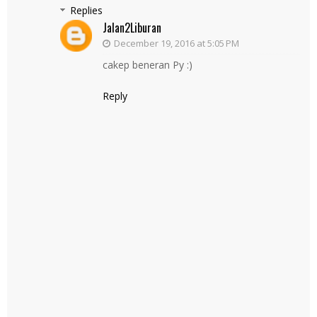
Replies
Jalan2Liburan
December 19, 2016 at 5:05 PM
cakep beneran Py :)
Reply