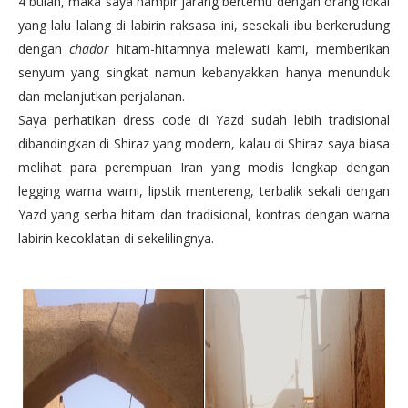
4 bulan, maka saya hampir jarang bertemu dengan orang lokal
yang lalu lalang di labirin raksasa ini, sesekali ibu berkerudung
dengan
chador
hitam-hitamnya melewati kami, memberikan
senyum yang singkat namun kebanyakkan hanya menunduk
dan melanjutkan perjalanan.
Saya perhatikan dress code di Yazd sudah lebih tradisional
dibandingkan di Shiraz yang modern, kalau di Shiraz saya biasa
melihat para perempuan Iran yang modis lengkap dengan
legging warna warni, lipstik mentereng, terbalik sekali dengan
Yazd yang serba hitam dan tradisional, kontras dengan warna
labirin kecoklatan di sekelilingnya.