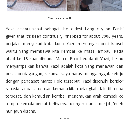
Yazd and its all about
Yazd disebut-sebut sebagai the ‘oldest living city on Earth’
given that it’s been continually inhabited for about 7000 years,
berjalan menyusuri kota kuno Yazd memang seperti kapsul
waktu yang membawa kita kembali ke masa lampau. Pada
abad ke 13 saat dimana Marco Polo berada di Yazd, beliau
menyampaikan bahwa Yazd adalah kota yang menawan dan
pusat perdagangan, rasanya saya harus menggangguk setuju
dengan pendapat Marco Polo tersebut. Yazd dipenuhi koridor
rahasia tanpa tahu akan kemana kita melangkah, lalu tiba-tiba
tersesat, dan kemudian kembali menemukan arah kembali ke
tempat semula berkat terlihatnya ujung minaret mesjid Jāmeh
nun jauh disana.
~ ~ ~