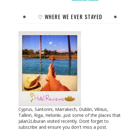
♡ WHERE WE EVER STAYED
Cyprus, Santorini, Marrakech, Dublin, Vilnius,
Tallinn, Riga, Helsinki...just some of the places that
Jalan2Liburan visited recently. Dont forget to
subscribe and ensure you don't miss a post.