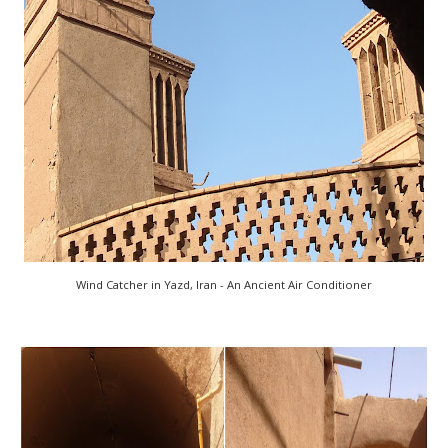
Wind Catcher in Yazd, Iran - An Ancient Air Conditioner