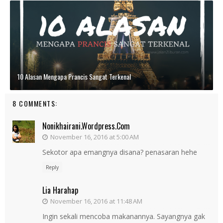
10 Alasan Mengapa Prancis Sangat Terkenal
8 COMMENTS:
Nonikhairani.wordpress.com
November 16, 2016 at 5:00 AM
Sekotor apa emangnya disana? penasaran hehe
Reply
Lia Harahap
November 16, 2016 at 11:48 AM
Ingin sekali mencoba makanannya. Sayangnya gak