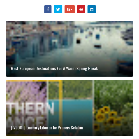
Best European Destinations For A Warm Spring Break
[ VLOG ] Itinerary Liburan ke Prancis Selatan