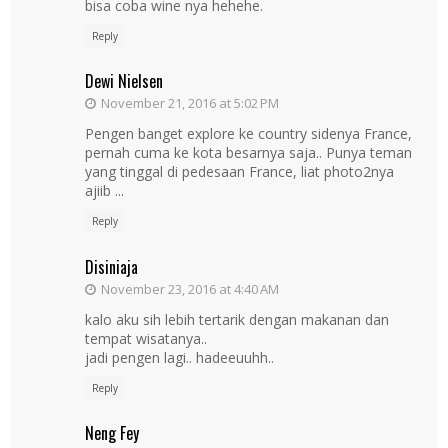
bisa coba wine nya hehehe.
Reply
Dewi Nielsen
November 21, 2016 at 5:02 PM
Pengen banget explore ke country sidenya France,
pernah cuma ke kota besarnya saja.. Punya teman
yang tinggal di pedesaan France, liat photo2nya
ajiib ...
Reply
Disiniaja
November 23, 2016 at 4:40 AM
kalo aku sih lebih tertarik dengan makanan dan
tempat wisatanya..
jadi pengen lagi.. hadeeuuhh..
Reply
Neng Fey