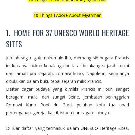
10 Things I Adore About Myanmar
1. HOME FOR 37 UNESCO WORLD HERITAGE
SITES
Jumlah segitu gak main-main lho, memang sih negara Prancis
ini luas nya bukan kepalang dan latar belakang sejarah mulai
dari jaman pra sejarah, romawi kuno, Napoleon, semuanya
dibukukan dalam buku tebal sejarah milik Prancis.
Daftar cagar budaya yang dimiliki Prancis ini pun sangat
beragam, mulai dari sungai Seine, jembatan peninggalan
Romawi Kuno Pont du Gard, puluhan kota tua abad
pertengahan, gereja, kastil, istana dan ragam lainnya.
Di luar daftar yang termasuk dalam
UNESCO
Heritage Sites,