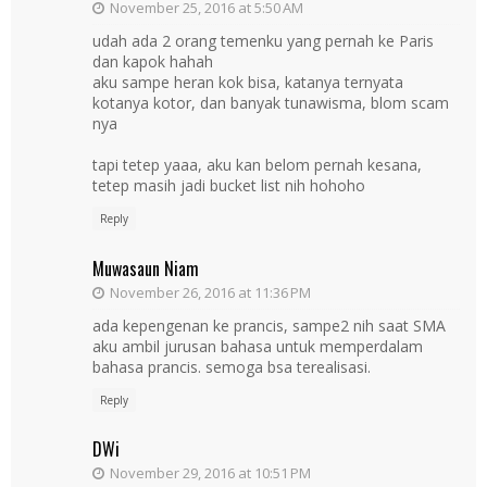
November 25, 2016 at 5:50 AM
udah ada 2 orang temenku yang pernah ke Paris
dan kapok hahah
aku sampe heran kok bisa, katanya ternyata
kotanya kotor, dan banyak tunawisma, blom scam
nya
tapi tetep yaaa, aku kan belom pernah kesana,
tetep masih jadi bucket list nih hohoho
Reply
Muwasaun Niam
November 26, 2016 at 11:36 PM
ada kepengenan ke prancis, sampe2 nih saat SMA
aku ambil jurusan bahasa untuk memperdalam
bahasa prancis. semoga bsa terealisasi.
Reply
DWi
November 29, 2016 at 10:51 PM