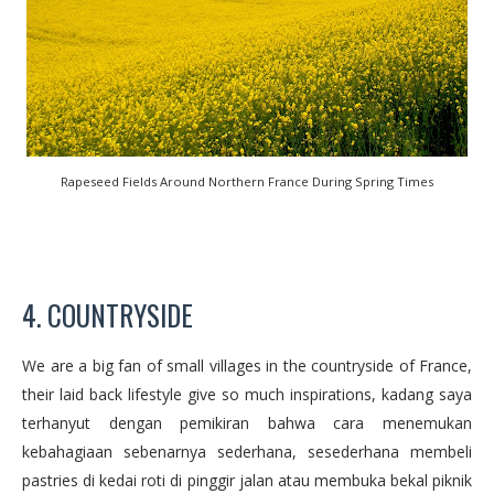
Rapeseed Fields Around Northern France During Spring Times
4. COUNTRYSIDE
We are a big fan of small villages in the countryside of France,
their laid back lifestyle give so much inspirations, kadang saya
terhanyut dengan pemikiran bahwa cara menemukan
kebahagiaan sebenarnya sederhana, sesederhana membeli
pastries di kedai roti di pinggir jalan atau membuka bekal piknik