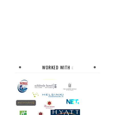
WORKED WITH :