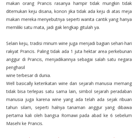
makan orang Prancis rasanya hampir tidak mungkin tidak
ditemukan keju disana, konon jika tidak ada keju di atas meja
makan mereka menyebutnya seperti wanita cantik yang hanya
memiliki satu mata, jadi gak lengkap gitulah ya.
Selain keju, tradisi minum wine juga menjadi bagian sehari-hari
rakyat Prancis. Paling tidak ada 1 juta hektar area perkebunan
anggur di Prancis, menjadikannya sebagai salah satu negara
penghasil
wine terbesar di dunia.
Well basically keterikatan wine dan sejarah manusia memang
tidak bisa terlepas satu sama lain, simbol sejarah peradaban
manusia juga karena wine yang ada telah ada sejak ribuan
tahun silam, seperti halnya tanaman anggur yang dibawa
pertama kali oleh bangsa Romawi pada abad ke 6 sebelum
Masehi ke Prancis.