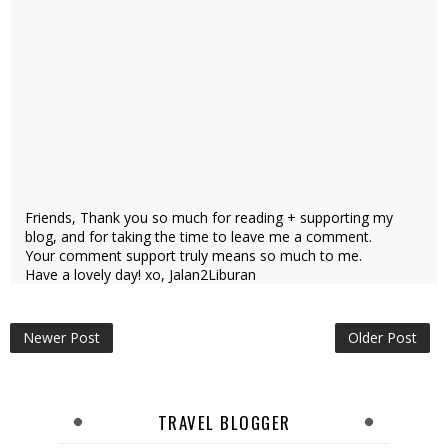
Friends, Thank you so much for reading + supporting my
blog, and for taking the time to leave me a comment.
Your comment support truly means so much to me.
Have a lovely day! xo, Jalan2Liburan
Newer Post
Older Post
TRAVEL BLOGGER