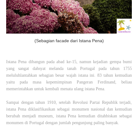
(Sebagian facade dari Istana Pena)
Istana Pena
dibangun pada abad ke-15, namun kejadian gempa bumi
yang sangat dahsyat melanda tanah Portugal pada tahun 1755
meluluhlantahkan sebagian besar wajah istana ini. 83 tahun kemudian
yaitu pada masa kepemimpinan Pangeran Ferdinand, beliau
memerintahkan untuk kembali menata ulang istana Pena.
Sampai dengan tahun 1910, setelah Revolusi Partai Republik terjadi,
istana Pena diklasifikasikan sebagai monumen nasional dan kemudian
berubah menjadi museum, istana Pena kemudian ditahbiskan sebagai
monumen di Portugal dengan jumlah pengunjung paling banyak.