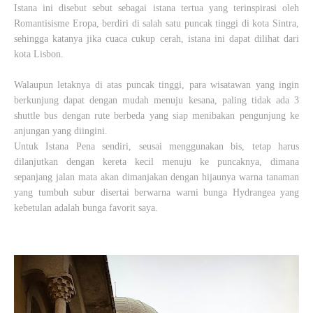
Istana ini disebut sebut sebagai istana tertua yang terinspirasi oleh
Romantisisme Eropa, berdiri di salah satu puncak tinggi di kota Sintra,
sehingga katanya jika cuaca cukup cerah, istana ini dapat dilihat dari
kota Lisbon.
Walaupun letaknya di atas puncak tinggi, para wisatawan yang ingin
berkunjung dapat dengan mudah menuju kesana, paling tidak ada 3
shuttle bus dengan rute berbeda yang siap menibakan pengunjung ke
anjungan yang diingini.
Untuk Istana Pena sendiri, seusai menggunakan bis, tetap harus
dilanjutkan dengan kereta kecil menuju ke puncaknya, dimana
sepanjang jalan mata akan dimanjakan dengan hijaunya warna tanaman
yang tumbuh subur disertai berwarna warni bunga
Hydrangea yang
kebetulan adalah bunga favorit saya.