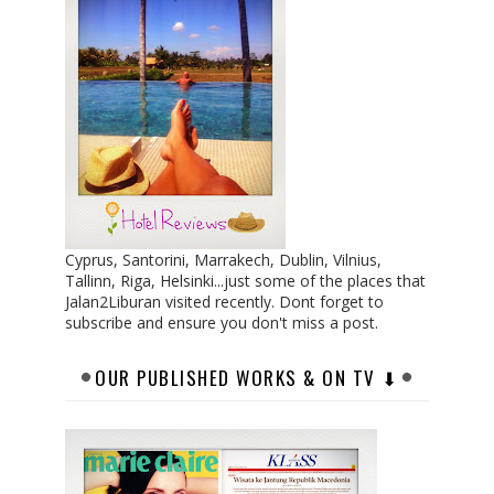
Cyprus, Santorini, Marrakech, Dublin, Vilnius,
Tallinn, Riga, Helsinki...just some of the places that
Jalan2Liburan visited recently. Dont forget to
subscribe and ensure you don't miss a post.
OUR PUBLISHED WORKS & ON TV ⬇︎