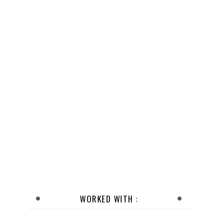
WORKED WITH :