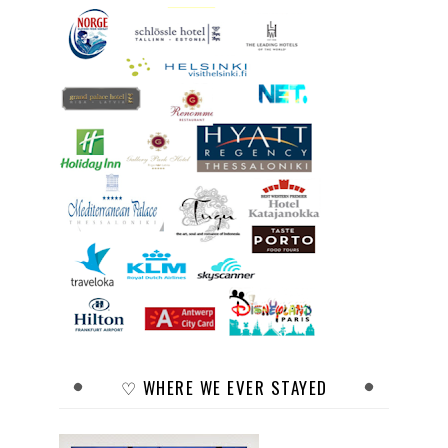
♡ WHERE WE EVER STAYED